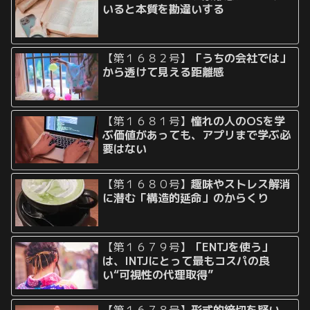
いると本質を勘違いする
【第１６８２号】
「うちの会社では」
から透けて見える距離感
【第１６８１号】
憧れの人のOSを学
ぶ価値があっても、アプリまで学ぶ必
要はない
【第１６８０号】
趣味やストレス解消
に潜む「構造的延命」のからくり
【第１６７９号】
「ENTJを使う」
は、INTJにとって最もコスパの良
い“可視性の代理取得”