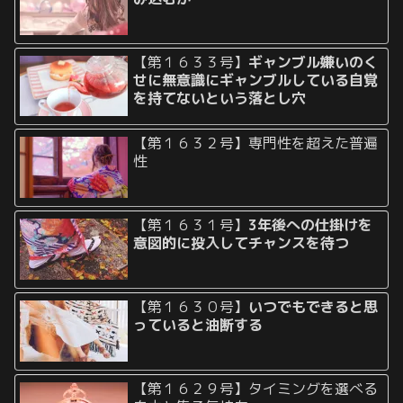
【第１６３３号】
ギャンブル嫌いのく
せに無意識にギャンブルしている自覚
を持てないという落とし穴
【第１６３２号】専門性を超えた普遍
性
【第１６３１号】
3年後への仕掛けを
意図的に投入してチャンスを待つ
【第１６３０号】
いつでもできると思
っていると油断する
【第１６２９号】タイミングを選べる