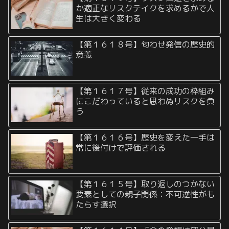
か適正なリスクテイクを求めるかで人
生は大きく変わる
【第１６１８号】匂わせ発信の歴史的
意義
【第１６１７号】従来の成功の枠組み
にこだわっていると思わぬリスクを負
う
【第１６１６号】歴史を変えた一手は
常に後付けで評価される
【第１６１５号】取り返しのつかない
要素としての親子関係：不可逆性がも
たらす選択