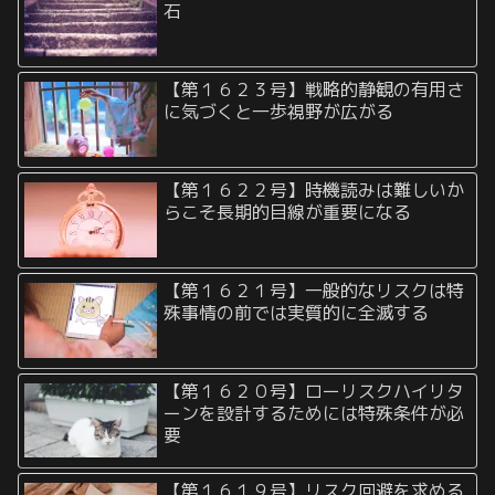
石
【第１６２３号】戦略的静観の有用さ
に気づくと一歩視野が広がる
【第１６２２号】時機読みは難しいか
らこそ長期的目線が重要になる
【第１６２１号】一般的なリスクは特
殊事情の前では実質的に全滅する
【第１６２０号】ローリスクハイリタ
ーンを設計するためには特殊条件が必
要
【第１６１９号】リスク回避を求める