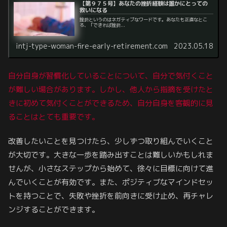
【第９７５号】あなたの挫折経験は誰かにとっての
救いになる
挫折というのはネガティブなワードです。あなたも正直なとこ
ろ、「できれば挫折...
intj-type-woman-fire-early-retirement.com
2023.05.18
自分自身が習慣化していることについて、自分で気付くこと
が難しい場合があります。しかし、他人から指摘を受けたと
きに初めて気付くことができるため、自分自身を客観的に見
ることはとても重要です。
改善したいことを見つけたら、少しずつ取り組んでいくこと
が大切です。大きな一歩を踏み出すことは難しいかもしれま
せんが、小さなステップから始めて、徐々に目標に向けて進
んでいくことが有効です。また、ポジティブなマインドセッ
トを持つことで、失敗や挫折を前向きに受け止め、再チャレ
ンジすることができます。