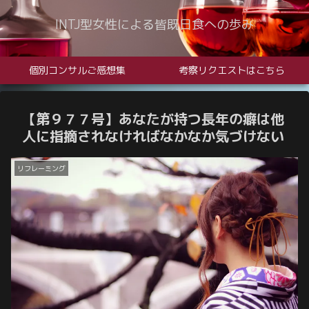
INTJ型女性による皆既日食への歩み
個別コンサルご感想集
考察リクエストはこちら
【第９７７号】あなたが持つ長年の癖は他
人に指摘されなければなかなか気づけない
リフレーミング