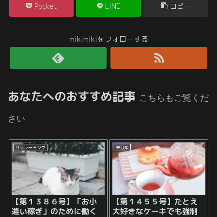
Pocket
LINE
コピー
mikimikiをフォローする
あなたへのおすすめ記事
こちらもご覧くだ
さい
リフレーミング
未分類
【第１３８６号】「お小
【第１４５５号】たとえ
遣い稼ぎ」のために働く
大好きなケーキでも強制