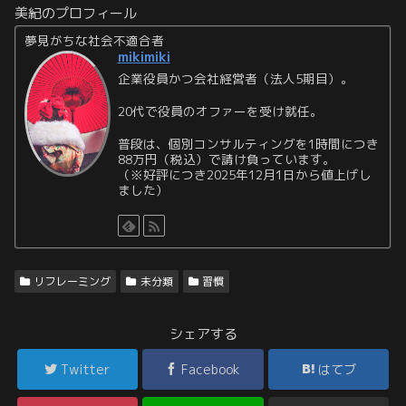
美紀のプロフィール
夢見がちな社会不適合者
mikimiki
企業役員かつ会社経営者（法人5期目）。
20代で役員のオファーを受け就任。
普段は、個別コンサルティングを1時間につき
88万円（税込）で請け負っています。
（※好評につき2025年12月1日から値上げし
ました）
リフレーミング
未分類
習慣
シェアする
Twitter
Facebook
はてブ