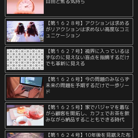
自由と焦る気持ち
【第１６２８号】アクションは求める
がリアクションは求めない高度なコミ
ュニケーション
【第１６２７号】視界に入っているは
ずなのに見えない盲点を指摘するだけ
でも革新に見える
【第１６２６号】今の問題のみならず
未来の問題を予期するだけで一歩リー
ド
【第１６２５号】家でパジャマを着な
がら顧客を開拓し、カフェでお茶を飲
みながら納品することもできる時代
【第１６２４号】10年後を見据えた布