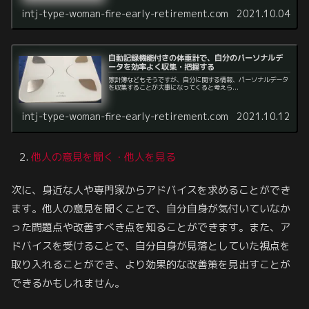
intj-type-woman-fire-early-retirement.com
2021.10.04
自動記録機能付きの体重計で、自分のパーソナルデ
ータを効率よく収集・把握する
家計簿などもそうですが、自分に関する情報、パーソナルデータ
を収集することが大事になってくると考えら...
intj-type-woman-fire-early-retirement.com
2021.10.12
他人の意見を聞く
・他人を見る
次に、身近な人や専門家からアドバイスを求めることができ
ます。他人の意見を聞くことで、自分自身が気付いていなか
った問題点や改善すべき点を知ることができます。また、ア
ドバイスを受けることで、自分自身が見落としていた視点を
取り入れることができ、より効果的な改善策を見出すことが
できるかもしれません。