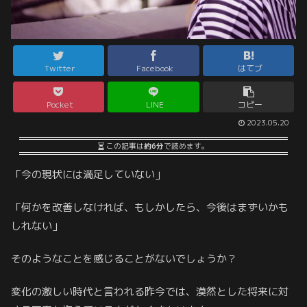
Twitter
Facebook
はてブ
Pocket
LINE
コピー
2023.05.20
この記事は
約6分
で読めます。
「今の現状には満足していない」
「何かを改善しなければ、もしかしたら、今後はまずいかも
しれない」
そのようなことを感じることがないでしょうか？
変化の激しい時代と言われる昨今では、漠然とした将来に対