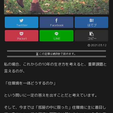
Twitter
Facebook
はてブ
Pocket
LINE
コピー
2021.03.12
この記事は
約3分
で読めます。
私の場合、これからの10年の生き方を考えると、重要課題と
言えるのが、
「住環境を一体どうするのか」
という問いに一定の答えを出すことだと考えています。
そして、今までは「部屋の中に限った」住環境に主に着目し