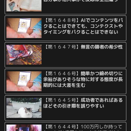
【第１６４８号】
AIでコンテンツをパ
クることはできても、コンテクストや
タイミングをパクることはできない
【第１６４７号】
無言の勝者の希少性
【第１６４６号】
簡単かつ締め切りに
余裕がありそうな物に対する態度が長
期的には大差を生む
【第１６４５号】
成功者であればある
ほどその引き際を誤りやすい
【第１６４４号】100万円しか持って