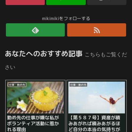
mikimikiをフォローする
あなたへのおすすめ記事
こちらもご覧くだ
さい
仕事・勤め先
仕事・勤め先
勤め先の仕事が嫌な私が
【第５８７号】資産が積
ボランティア活動に惹か
みあがれば積みあがるほ
れる理由
ど自分の本当の気持ちが