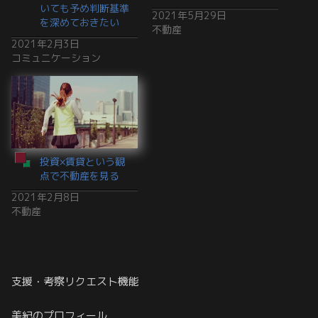
いても予め判断基準
2021年5月29日
を深めておきたい
不動産
2021年2月3日
コミュニケーション
投資×賃貸という観
点で不動産を見る
2021年2月8日
不動産
支援・考察リクエスト機能
美紀のプロフィール