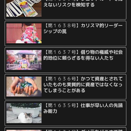
えないリスクを検知する
【第１６３８号】
カリスマ的リーダー
シップの罠
【第１６３７号】
借り物の権威や社会
的地位に頼らざるを得ない人たち
【第１６３６号】
かつて資産とされて
いたものも実質的に資産ではなくなっ
てしまうことがある
【第１６３５号】
仕事が早い人の先読
み能力