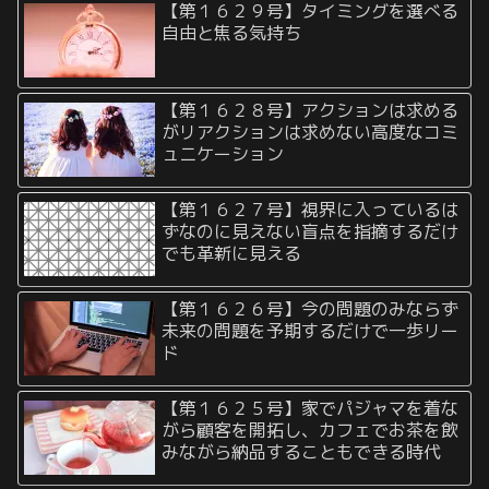
【第１６２９号】タイミングを選べる
自由と焦る気持ち
【第１６２８号】アクションは求める
がリアクションは求めない高度なコミ
ュニケーション
【第１６２７号】視界に入っているは
ずなのに見えない盲点を指摘するだけ
でも革新に見える
【第１６２６号】今の問題のみならず
未来の問題を予期するだけで一歩リー
ド
【第１６２５号】家でパジャマを着な
がら顧客を開拓し、カフェでお茶を飲
みながら納品することもできる時代