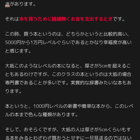
き
があります。
それは
本を買うために躊躇無くお金を支出するとき
です。
この時、買う本というのは、どちらかというと比較的高い、
5000円から1万円レベルぐらいであるとかなり幸福度が高い
と感じます。
大抵このようなレベルの本になると、厚さが5cmを超えるこ
ともあるわけですが、このクラスの本というのは大抵の場合
専門書であることが多いです。実質的な辞書みたいな本もあ
ります。
本というと、1000円レベルの新書や簡単な本から、このレベ
ルの本まで色んな種類があります。
そして、おそらくですが、大抵の人は厚さが5cmくらいもす
る本をみるとわざわざ買おうとせずに一旦見送るのではない