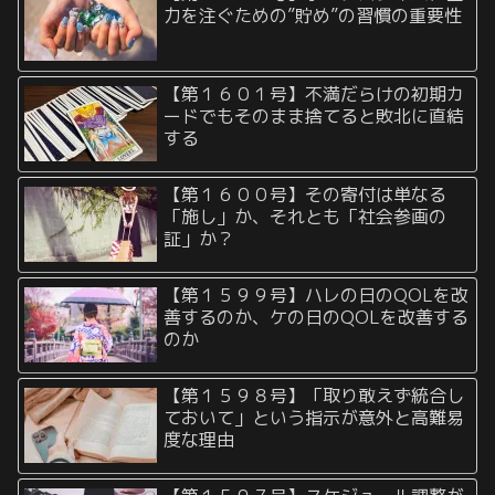
力を注ぐための”貯め”の習慣の重要性
【第１６０１号】不満だらけの初期カ
ードでもそのまま捨てると敗北に直結
する
【第１６００号】その寄付は単なる
「施し」か、それとも「社会参画の
証」か？
【第１５９９号】ハレの日のQOLを改
善するのか、ケの日のQOLを改善する
のか
【第１５９８号】「取り敢えず統合し
ておいて」という指示が意外と高難易
度な理由