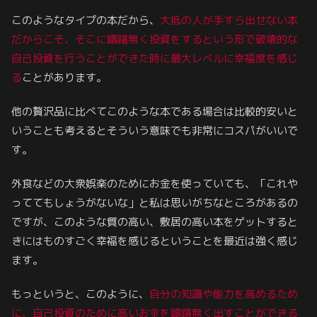
このようなタイプの本だから、
大抵の人が手すら出せない本
だからこそ、そこに躊躇無く投資をするという形で破壊的な
自己投資を行うことができた時に最大レベルに幸福度を感じ
る
ことがあります。
他の贅沢品に比べてこのような本である場合は比較的安いと
いうことも考えるとそういう意味でも非常にコスパがいいで
す。
外食などの大衆娯楽のためにお金を使っていても、「これや
っててもしょうがないな」と私は思いがちなところがあるの
ですが、このような質の高い、敷居の高い本をゲットすると
きにはものすごく幸福を感じるということを最近は強く感じ
ます。
もっというと、このように、
自分の知識や能力を高めるため
に、
自己投資のために
高いお金を躊躇無く出すことができる