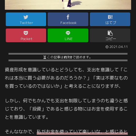
Twitter
Facebook
はてブ
Pocket
LINE
コピー
2021.04.11
この記事は
約3分
で読めます。
資産形成を意識しているとどうしても、支出を意識して「こ
れは本当に買う必要があるのだろうか？」「実は不要なもの
を買っているのではないか」と考えることになりますが、
しかし、何でもかんでも支出を制限してしまうのも違うと感
じており、「投資」であると感じる物にはお金を使用するこ
とを意識しています。
そんななかで、
私がお金を使っていて楽しいな、と感じると