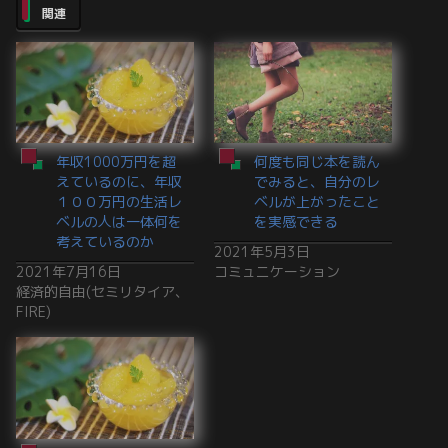
関連
年収1000万円を超
何度も同じ本を読ん
えているのに、年収
でみると、自分のレ
１００万円の生活レ
ベルが上がったこと
ベルの人は一体何を
を実感できる
考えているのか
2021年5月3日
2021年7月16日
コミュニケーション
経済的自由(セミリタイア、
FIRE)