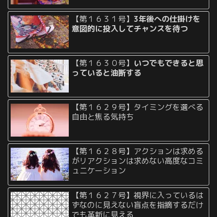
【第１６３１号】
3年後への仕掛けを
意図的に投入してチャンスを待つ
【第１６３０号】
いつでもできると思
っていると油断する
【第１６２９号】タイミングを選べる
自由と焦る気持ち
【第１６２８号】アクションは求める
がリアクションは求めない高度なコミ
ュニケーション
【第１６２７号】視界に入っているは
ずなのに見えない盲点を指摘するだけ
でも革新に見える