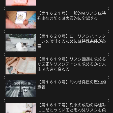
【第１６２１号】一般的なリスクは特
殊事情の前では実質的に全滅する
【第１６２０号】ローリスクハイリタ
ーンを設計するためには特殊条件が必
要
【第１６１９号】リスク回避を求める
か適正なリスクテイクを求めるかで人
生は大きく変わる
【第１６１８号】匂わせ発信の歴史的
意義
【第１６１７号】従来の成功の枠組み
にこだわっていると思わぬリスクを負