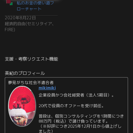
私のお金の使い道フ
ローチャート
2020年8月22日
経済的自由(セミリタイア、
FIRE)
支援・考察リクエスト機能
美紀のプロフィール
夢見がちな社会不適合者
mikimiki
企業役員かつ会社経営者（法人5期目）。
20代で役員のオファーを受け就任。
普段は、個別コンサルティングを1時間につき
88万円（税込）で請け負っています。
（※好評につき2025年12月1日から値上げし
ました）