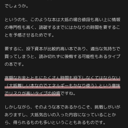
でしょうか。
というのも、このような本は大抵の場合値段も高い上に情報
の専門性も高く、読破するまでにはかなりの時間を要するこ
とを予感させるためです。
要するに、投下資本が比較的高い本であり、適当な気持ちで
買ってしまうと、読み切れずに後悔する可能性もあるタイプ
の本です。
高額なお金とともにたくさん時間も投下しなくてはならない
（大抵難しい本なのでエネルギーもかなり使う）という意味
でリスクが高いタイプの投資
ですね。
しかしながら、そのような本であるからこそ、挑戦しがいが
ありますし、大抵気合いの入った内容になっていることか
ら、得られるものも多いということもあるものです。