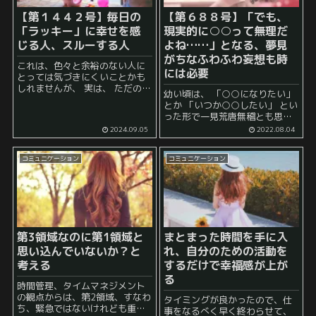
【第１４４２号】毎日の
【第６８８号】「でも、
「ラッキー」に幸せを感
現実的に○○って無理だ
じる人、スルーする人
よね……」となる、夢見
がちなふわふわ妄想も時
これは、色々と余裕のない人に
には必要
とっては気づきにくいことかも
しれませんが、 実は、 ただの日
幼い頃は、 「○○になりたい」
常 とも呼べる毎日を送っている
とか 「いつか○○したい」 とい
と、 「ラッキー」 と呼べる事象
った形で一見荒唐無稽とも思え
がいくつも発生していることが
る夢や目標、願望を掲げていた
2024.09.05
2022.08.04
あります。 それは、 ...
人も多いと思います。 しかし、
多くは、思春期、中学生ぐらい
コミュニケーション
コミュニケーション
の時からでしょうか。 無...
第3領域なのに第1領域と
まとまった時間を手に入
思い込んでいないか？と
れ、自分のための活動を
考える
するだけで幸福感が上が
る
時間管理、タイムマネジメント
の観点からは、第2領域、すなわ
タイミングが良かったので、仕
ち、緊急ではないけれども重要
事をなるべく早く終わらせて、