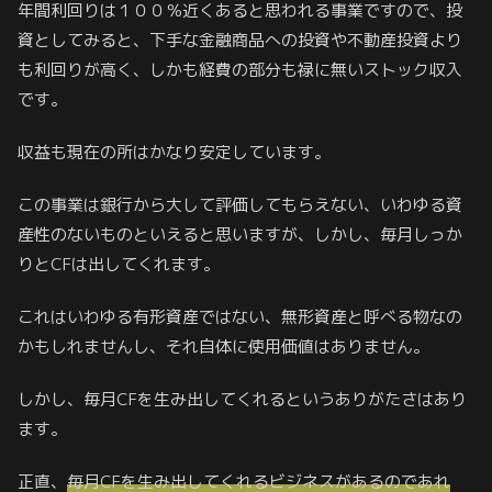
年間利回りは１００％近くあると思われる事業ですので、投
資としてみると、下手な金融商品への投資や不動産投資より
も利回りが高く、しかも経費の部分も禄に無いストック収入
です。
収益も現在の所はかなり安定しています。
この事業は銀行から大して評価してもらえない、いわゆる資
産性のないものといえると思いますが、しかし、毎月しっか
りとCFは出してくれます。
これはいわゆる有形資産ではない、無形資産と呼べる物なの
かもしれませんし、それ自体に使用価値はありません。
しかし、毎月CFを生み出してくれるというありがたさはあり
ます。
正直、
毎月CFを生み出してくれるビジネスがあるのであれ