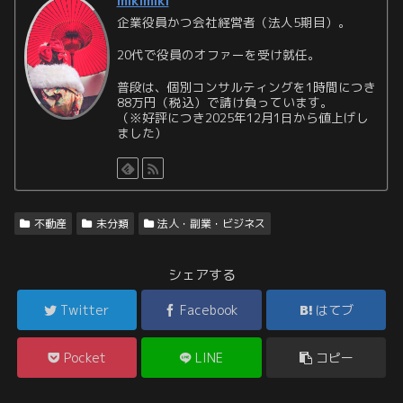
mikimiki
企業役員かつ会社経営者（法人5期目）。
20代で役員のオファーを受け就任。
普段は、個別コンサルティングを1時間につき
88万円（税込）で請け負っています。
（※好評につき2025年12月1日から値上げし
ました）
不動産
未分類
法人・副業・ビジネス
シェアする
Twitter
Facebook
はてブ
Pocket
LINE
コピー