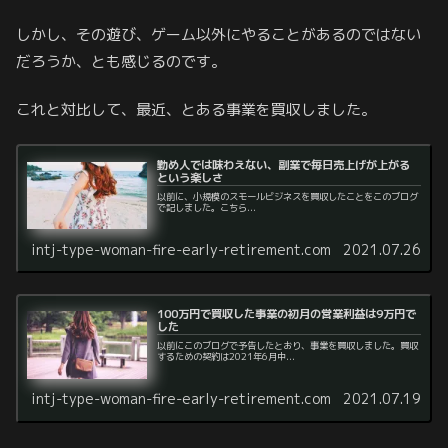
しかし、その遊び、ゲーム以外にやることがあるのではない
だろうか、とも感じるのです。
これと対比して、最近、とある事業を買収しました。
勤め人では味わえない、副業で毎日売上げが上がる
という楽しさ
以前に、小規模のスモールビジネスを買収したことをこのブログ
で記しました。こちら...
intj-type-woman-fire-early-retirement.com
2021.07.26
100万円で買収した事業の初月の営業利益は9万円で
した
以前にこのブログで予告したとおり、事業を買収しました。買収
するための契約は2021年6月中...
intj-type-woman-fire-early-retirement.com
2021.07.19