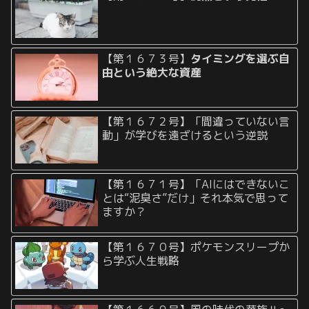
【第１６７３号】
タイミングを選ぶ自
由という絶大な資産
【第１６７２号】「間違っていない言
動」が学びを遠ざけるという逆説
【第１６７１号】「AIにはできないこ
とは“泥臭さ”だけ」それ本気で思って
ますか？
【第１６７０号】ポケモンスリープか
ら学ぶ人生戦略