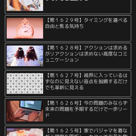
【第１６２９号】タイミングを選べる
自由と焦る気持ち
【第１６２８号】アクションは求める
がリアクションは求めない高度なコミ
ュニケーション
【第１６２７号】視界に入っているは
ずなのに見えない盲点を指摘するだけ
でも革新に見える
【第１６２６号】今の問題のみならず
未来の問題を予期するだけで一歩リー
ド
【第１６２５号】家でパジャマを着な