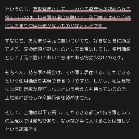
というのも、
有形資産として、いわゆる資産性が認められる
物というのは、持ち家の場合を除いて、私目線ではそれ自体
にはあまり使用価値がないものがほとんどです。
すなわち、あんまり手元に置いていても、好きなときに換金
できる、交換価値が高いものとして重宝はしても、使用価値
として手元に置いておいて意味がある物は少ないのです。
もちろん、持ち家の場合は、その家に居住することができる
という使用価値を実現できるわけですが、しかし、私は建物
には原則価値が存在しないという考え方を持っているので、
土地値の部分しか交換価値を認めません。
そして、土地値以下で買うことができる都心の持ち家という
のは現状では激戦であり、なかなか手に入れることは難しい
という認識です。