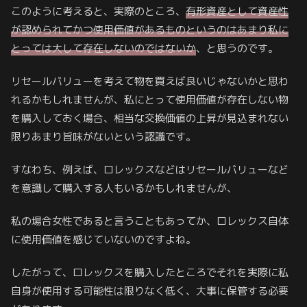
このように考えると、実際のところ、
有形資産として資産性
が認められてかつ使用価値があるものというのはあまり私に
とっては大して存在しないのではないか
、と思うのです。
リセールバリューを考えて物を買えば良いじゃないかと思わ
れるかもしれませんが、私にとって使用価値が存在しない物
を購入しておく場合、相当な交換価値の上昇が見込まれない
限りあまり旨味がないという認識です。
すなわち、例えば、ロレックスなどはリセールバリューなど
を意識して購入する人もいるかもしれませんが、
私の場合女性であると言うこともあってか、ロレックス自体
に使用価値を感じていないのですよね。
したがって、ロレックスを購入したところでそれを実際に私
自身が使用する可能性は限りなく低く、大事に保管する必要