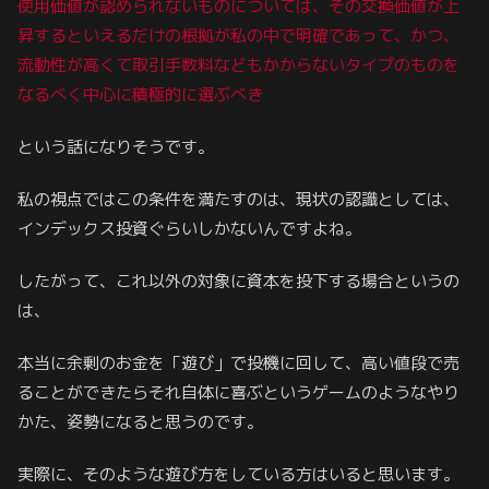
使用価値が認められないものについては、その交換価値が上
昇するといえるだけの根拠が私の中で明確であって、かつ、
流動性が高くて取引手数料などもかからないタイプのものを
なるべく中心に積極的に選ぶべき
という話になりそうです。
私の視点ではこの条件を満たすのは、現状の認識としては、
インデックス投資ぐらいしかないんですよね。
したがって、これ以外の対象に資本を投下する場合というの
は、
本当に余剰のお金を「遊び」で投機に回して、高い値段で売
ることができたらそれ自体に喜ぶというゲームのようなやり
かた、姿勢になると思うのです。
実際に、そのような遊び方をしている方はいると思います。