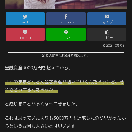
Twitter
Facebook
はてブ
Pocket
LINE
コピー
2021.08.02
この記事は
約6分
で読めます。
金融資産3000万円を超えてから、
「このままどんどん金融資産が増えていくんだろうけど、そ
れでどうするんだろうか」
と感じることが多くなってきました。
これは思っていたよりも3000万円を達成したのが早かったか
らという要因も大きいとは思います。