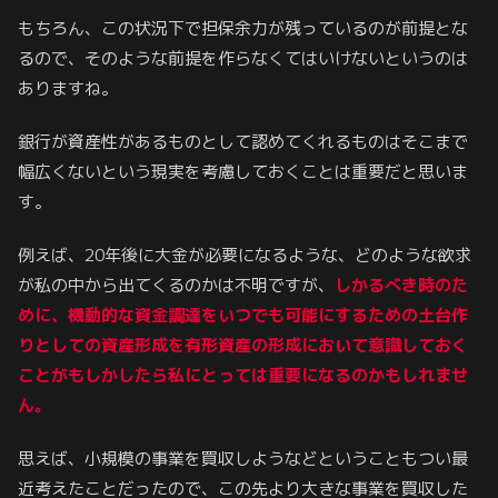
もちろん、この状況下で担保余力が残っているのが前提とな
るので、そのような前提を作らなくてはいけないというのは
ありますね。
銀行が資産性があるものとして認めてくれるものはそこまで
幅広くないという現実を考慮しておくことは重要だと思いま
す。
例えば、20年後に大金が必要になるような、どのような欲求
が私の中から出てくるのかは不明ですが、
しかるべき時のた
めに、機動的な資金調達をいつでも可能にするための土台作
りとしての資産形成を有形資産の形成において意識しておく
ことがもしかしたら私にとっては重要になるのかもしれませ
ん。
思えば、小規模の事業を買収しようなどということもつい最
近考えたことだったので、この先より大きな事業を買収した