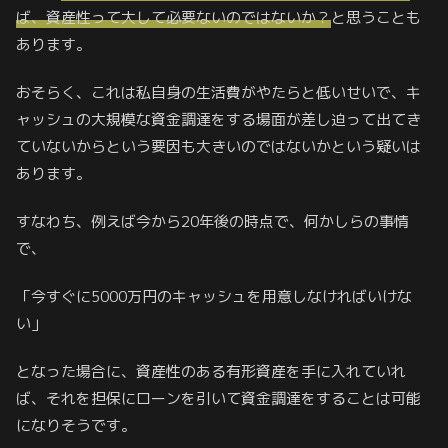
ば、資産性って大して必要ないのではないか？
と思うことも
あります。
おそらく、これは私自身の生活費がやたらと低いせいで、キ
ャッシュの大規模な資金調達をする場面が差し迫って出てき
ていないからという要因も大きいのではないかという疑いは
あります。
すなわち、例えば今から20年後の時点で、何かしらの事情
で、
「今すぐに5000万円のキャッシュを用意しなければいけな
い」
となった場合に、資産性のある有形資産を手に入れていれ
ば、それを担保にローンを引いて資金調達をすることは可能
になりそうです。