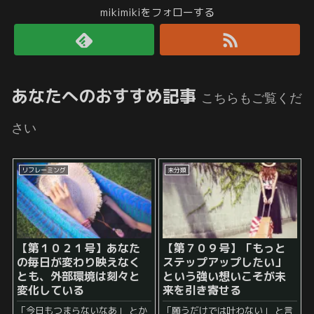
mikimikiをフォローする
あなたへのおすすめ記事
こちらもご覧くだ
さい
リフレーミング
未分類
【第１０２１号】あなた
【第７０９号】「もっと
の毎日が変わり映えなく
ステップアップしたい」
とも、外部環境は刻々と
という強い想いこそが未
変化している
来を引き寄せる
「今日もつまらないなあ」 とか
「願うだけでは叶わない」 と言