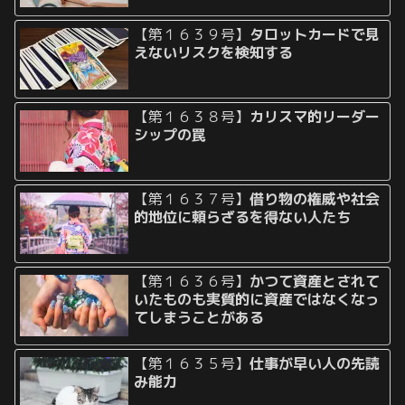
【第１６３９号】
タロットカードで見
えないリスクを検知する
【第１６３８号】
カリスマ的リーダー
シップの罠
【第１６３７号】
借り物の権威や社会
的地位に頼らざるを得ない人たち
【第１６３６号】
かつて資産とされて
いたものも実質的に資産ではなくなっ
てしまうことがある
【第１６３５号】
仕事が早い人の先読
み能力