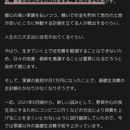
め、最悪ダウンサイジングをすることができるため
です。
都心の高い家賃を払いつつ、稼いでお金を貯めて地方の土地
が安いところに移動する計画を立てる人が続出するぐらい、
人生の三大支出に住宅が出てくるぐらい、
やはり、生きていく上で住宅費を軽視することはできないた
め、日々の改善・刷新を意識することは重要になるだろうと
改めて感じます。
そして、家賃の負担が月1万円になったことで、基礎生活費の
合計額もかなり少なくなりそうです。
一応、2021年6月頃から、新しい試みとして、野菜中心の食
生活にするためにコンビニに行くなどの方法により食費を上
げることを全くいとわないように試行錯誤していたので、今
では家賃以外の基礎生活費が若干上がっています。