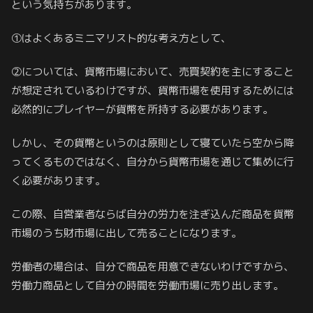
という気持ちがあります。
①はよくあるミニマリスト的な考え方として、
②については、貨幣市場において、売買契約を主にすること
が想定されているわけですが、貨幣市場を使用するためには
必然的にプレイヤーが貨幣を所持する必要があります。
しかし、その貨幣というのは原則として寝ていたら空から降
ってくるものではなく、自分から貨幣市場を通じて集めに行
く必要があります。
この際、自営業者ならば自分の労力を注ぎ込んだ商品を貨幣
市場のうち財市場に出して売ることになります。
労働者の場合は、自分で商品を用意できないわけですから、
労働力商品として自分の時間を労働市場に売り出します。