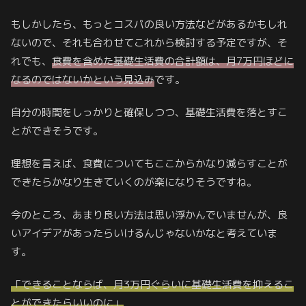
もしかしたら、もっとコスパの良い方法などがあるかもしれ
ないので、それも合わせてこれから検討する予定ですが、そ
れでも、
食費を含めた基礎生活費の合計額は、月7万円ほどに
なるのではないかという見込み
です。
自分の時間をしっかりと確保しつつ、基礎生活費を落とすこ
とができそうです。
理想を言えば、食費についてもここからかなり減らすことが
できたらかなり生きていくのが楽になりそうですね。
今のところ、あまり良い方法は思い浮かんでいませんが、良
いアイデアがあったらいけるんじゃないかなと考えていま
す。
「できることならば、月3万円ぐらいに基礎生活費を
抑える
こ
とができたらいいのに」