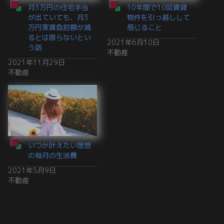
月3万円の住宅手当
10年間で10回賃貸
が出ていても、月3
物件を引っ越しして
万円家賃負担額が減
感じること
るとは限らないとい
2021年6月10日
う話
不動産
2021年11月29日
不動産
いつか叶えたい理想
の毎月の生活費
2021年5月9日
不動産