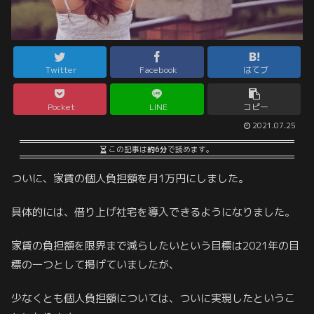
Twitter
Facebook
はてブ
Pocket
LINE
コピー
2021.07.25
この記事は
約6分
で読めます。
ついに、家賃の個人負担額を月1万円にしました。
具体的には、借り上げ社宅を導入できるようになりました。
家賃の負担額を限界まで減らしたいという目標は2021年の目
標の一つとして掲げていましたが、
少なくとも個人負担額については、ついに実現したというこ