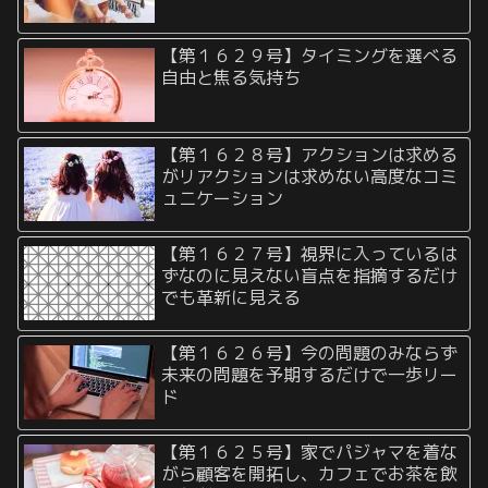
【第１６２９号】タイミングを選べる
自由と焦る気持ち
【第１６２８号】アクションは求める
がリアクションは求めない高度なコミ
ュニケーション
【第１６２７号】視界に入っているは
ずなのに見えない盲点を指摘するだけ
でも革新に見える
【第１６２６号】今の問題のみならず
未来の問題を予期するだけで一歩リー
ド
【第１６２５号】家でパジャマを着な
がら顧客を開拓し、カフェでお茶を飲