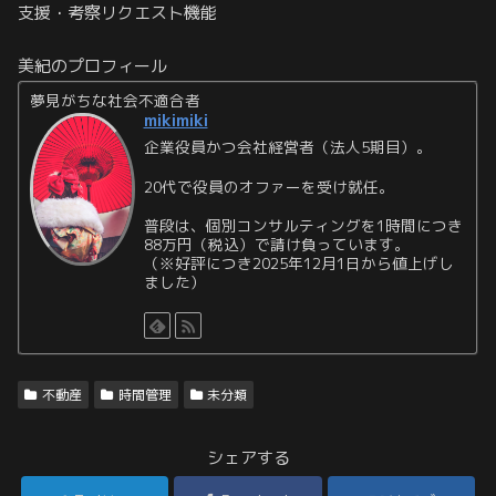
支援・考察リクエスト機能
美紀のプロフィール
夢見がちな社会不適合者
mikimiki
企業役員かつ会社経営者（法人5期目）。
20代で役員のオファーを受け就任。
普段は、個別コンサルティングを1時間につき
88万円（税込）で請け負っています。
（※好評につき2025年12月1日から値上げし
ました）
不動産
時間管理
未分類
シェアする