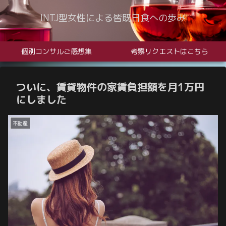
INTJ型女性による皆既日食への歩み
個別コンサルご感想集
考察リクエストはこちら
ついに、賃貸物件の家賃負担額を月1万円
にしました
不動産