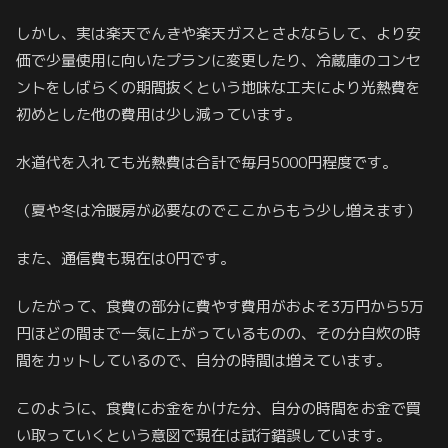
しかし、実は楽天でんきや楽天ガスとさよならして、より安
価で少量使用に向いたプランに変更したり、冷蔵庫のコンセ
ントをしばらくの期間抜くという地味な工夫により光熱費を
初めとした他の費用は少し減っています。
水道代を入れても光熱費は合計で毎月5000円程度です。
（夏や冬は冷暖房が必要なのでここからもう少し増えます）
また、通信費も現在は0円です。
したがって、食費の部分に費やす費用がおよそ3万円から5万
円ほどの間まで一気に上がっているものの、その分自炊の時
間をカットしているので、自分の時間は増えています。
このように、食費にお金をかけた分、自分の時間をお金で買
い取っていくという意図で現在は試行錯誤しています。