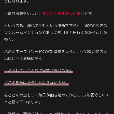
とになります。
正直な感想をいうと、
すごくすがすがしい気分
です。
というのも、都心に住むという決断をすると、通常の広さの
ワンルームマンションであっても月８万円近くかかることが
多く、
私のマネーフォワードの家計簿欄を見ると、住宅費が他の支
出に比べて異様に高く、
「どうして、こんなに家賃が高いのか」
「この部分はどうにかならないのか」
などとため息をつく毎日が働き始めてからここ2年間ぐらいず
っと続いていました。