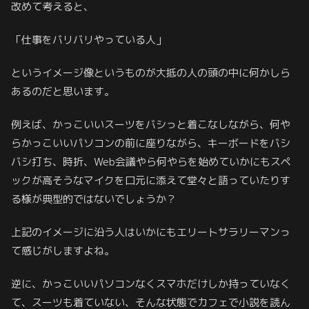
改めて考えると、
「仕事をバリバリやっている人」
というイメージ像というものが大抵の人の頭の中に何かしら
あるのだと思います。
例えば、かっこいいスーツをバシっと着こなしながら、何や
らかっこいいパソコンの前に座りながら、キーボードをバシ
バシ打ち、時折、Web会議やら何やらを始めていかにもスペ
ックが高そうなマイクを口元に添えて堂々と語っていたりす
る様が典型的ではないでしょうか？
上記のイメージに沿う人はいかにもエリートサラリーマンっ
て感じがしますよね。
逆に、かっこいいパソコンなくスマホだけしか持っていなく
て、スーツも着ていない、そんな状態でカフェで小説を読ん