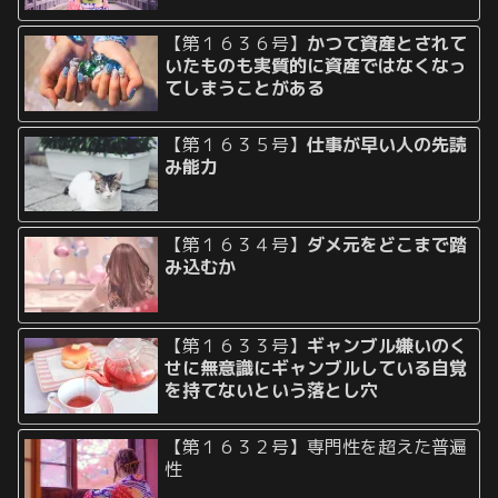
【第１６３６号】
かつて資産とされて
いたものも実質的に資産ではなくなっ
てしまうことがある
【第１６３５号】
仕事が早い人の先読
み能力
【第１６３４号】
ダメ元をどこまで踏
み込むか
【第１６３３号】
ギャンブル嫌いのく
せに無意識にギャンブルしている自覚
を持てないという落とし穴
【第１６３２号】専門性を超えた普遍
性