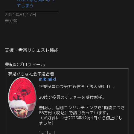
てしまう
2021年8月17日
未分類
支援・考察リクエスト機能
美紀のプロフィール
夢見がちな社会不適合者
mikimiki
企業役員かつ会社経営者（法人5期目）。
20代で役員のオファーを受け就任。
普段は、個別コンサルティングを1時間につき
88万円（税込）で請け負っています。
（※好評につき2025年12月1日から値上げし
ました）