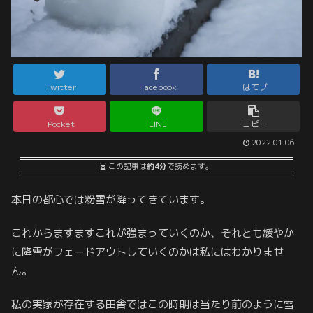
Twitter
Facebook
はてブ
Pocket
LINE
コピー
2022.01.06
この記事は
約4分
で読めます。
本日の都心では粉雪が降ってきています。
これからますますこれが強まっていくのか、それとも緩やか
に降雪がフェードアウトしていくのかは私にはわかりませ
ん。
私の実家が存在する田舎ではこの時期は当たり前のように雪