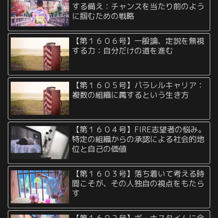
する備え：チャンスを当たり前のよう
に掴むための戦略
【第１６０６号】一般論、定説を無視
する力：自分だけの道を進む
【第１６０５号】パラレルキャリア：
複数の組織に属するという生き方
【第１６０４号】FIRE志望者の悩み。
特定の組織からの承認による社会的地
位と自己の価値
【第１６０３号】落ち着いて考える時
間こそが、その人独自の視点をもたら
す