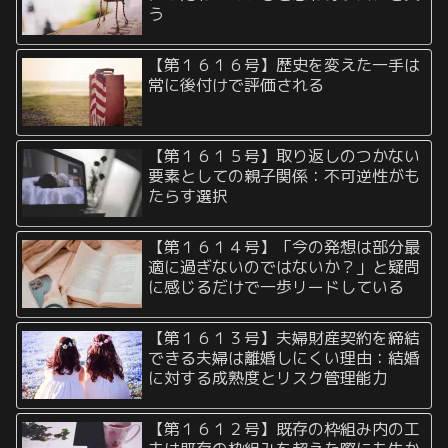
う
【第１６１６号】歴史を変えた一手は
常に後付けで評価される
【第１６１５号】取り返しのつかない
要素としての親子関係：不可逆性がも
たらす選択
【第１６１４号】「今の発想は部分最
適に過ぎないのではないか？」と疑問
に感じるだけで一歩リードしている
【第１６１３号】夫婦財産契約を締結
できる夫婦は離婚しにくい理由：結婚
に対する成熟度とリスク管理能力
【第１６１２号】既存の枠組み内の工