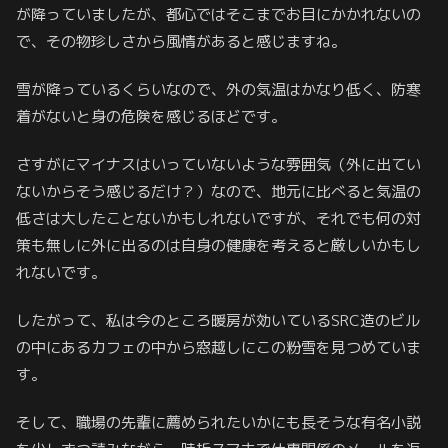
が降っていましたが、都心ではそこまでお目にかかれないの
で、その物珍しさから風情があると感じますね。
雪が降っているくらいなので、外の気温はかなり低く、防寒
着がないと身の危険を感じるほどです。
さすがにマイナスはいっていないような雰囲気（外に出てい
ないからそう感じるだけ？）なので、地元に比べると気温の
低さは大したことないかもしれないですが、それでも何の対
策も無しに外に出るのは自身の健康を考えると厳しいかもし
れないです。
したがって、私は今のところ暖房が効いているSRC造のビル
の中にあるカフェの中から窓越しにこの粉雪を見つめていま
す。
そして、職場の先輩に薦められたいかにも長そうな有名小説