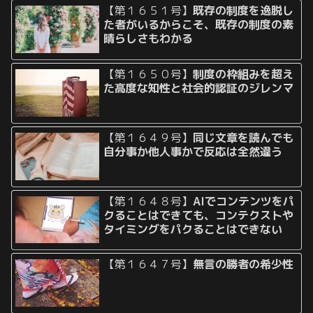
【第１６５１号】
既存の制度を逸脱し
た者がいるからこそ、既存の制度の素
晴らしさもわかる
【第１６５０号】
制度の枠組みを超え
た高度な知性と社会的認証のジレンマ
【第１６４９号】
同じ文章を読んでも
自分事か他人事かで反応は全然違う
【第１６４８号】
AIでコンテンツをパ
クることはできても、コンテクストや
タイミングをパクることはできない
【第１６４７号】
無言の勝者の希少性