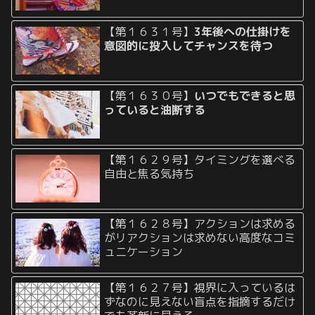
【第１６３１号】
3年後への仕掛けを
意図的に投入してチャンスを待つ
【第１６３０号】
いつでもできると思
っていると油断する
【第１６２９号】タイミングを選べる
自由と焦る気持ち
【第１６２８号】アクションは求める
がリアクションは求めない高度なコミ
ュニケーション
【第１６２７号】視界に入っているは
ずなのに見えない盲点を指摘するだけ