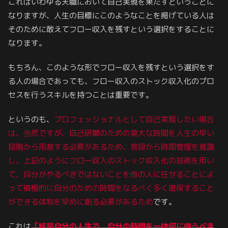
これはいわゆる天職において自己実現を果たすということに
なりますが、人生の目標にこのようなことを掲げている人は
そのために敢えてフロー収入を残すという選択をすることに
なります。
もちろん、このような形でフロー収入を残すという選択をす
る人の場合であっても、フロー収入のストック収入化のプロ
セスを行うスキルを持つことは重要です。
というのも、
プロフェッショナルとして自己実現したい場合
は、当然ですが、自己研鑽のための莫大な時間を人生の早い
段階から用意する必要があるため、普段から時間管理を意識
し、上記のようにフロー収入のストック収入化の技術を用い
て、自分がやるべきではないことを他の人に任せることによ
って積極的に自分のための時間をなるべく多く確保すること
ができる体制を早めに創る必要があるため
です。
これは
「結局自分の人生で、自分の時間を一体何に使うべき