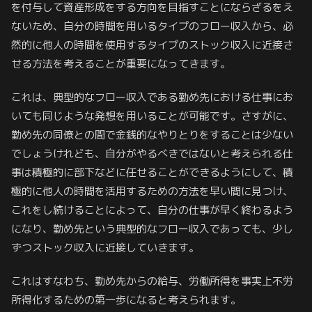
を付与して資産形成をする方向を目指すことにならざるをえ
ないため、自分の時間を用いるタイプのフロー収入から、必
然的に他人の時間を使用するタイプのストック収入に近接さ
せる方法を考えることが重要になってきます。
これは、典型的なフロー収入である勤め先における仕事にお
いても同じような発想を用いることが可能です。さすがに、
勤め先の同僚との間で金銭的なやりとりをすることは少ない
でしょうけれども、自分がやるべきではないと考えられる仕
事は積極的に部下などに任せることができるようにして、積
極的に他人の時間を活用するための方法を早い間に見つけ、
これをし続けることによって、自分の仕事が早く終わるよう
になり、勤め先という典型的なフロー収入であっても、少し
ずつストック収入に近接していきます。
これはすなわち、勤め先からの給与、労働所得を事実上不労
所得化するための第一歩になると考えられます。