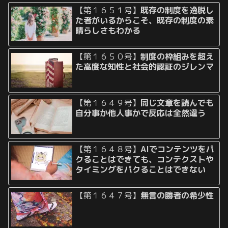
【第１６５１号】
既存の制度を逸脱し
た者がいるからこそ、既存の制度の素
晴らしさもわかる
【第１６５０号】
制度の枠組みを超え
た高度な知性と社会的認証のジレンマ
【第１６４９号】
同じ文章を読んでも
自分事か他人事かで反応は全然違う
【第１６４８号】
AIでコンテンツをパ
クることはできても、コンテクストや
タイミングをパクることはできない
【第１６４７号】
無言の勝者の希少性