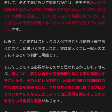
そして、その工夫において重要な視点は、そもそも
商品の付
加価値を高めるためには労働時間を投じることが必須である
という原則を認識し、そのために自分の時間を使うのか、ま
たは他人の時間を活用するべきなのか判断できるようになる
こと
です。
因みに、ここまではストック収入化することが絶対正義であ
るかのように書いてきましたが、実は敢えてフロー収入のま
まにするという判断も可能です。
そんなことをする必要があるのかと思われるかもしれません
が、
実はフロー収入は自分の労働時間を投じる事を前提とす
ることから、その人にしかできない代替不可能な付加価値の
付与の方法を極めること、すなわちその仕事におけるプロフ
ェッショナルになることによって自己実現を果たすことがで
きるという重要な意義
があります。