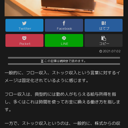
Twitter
Facebook
はてブ
Pocket
LINE
コピー
2021.07.02
この記事は
約8分
で読めます。
一般的に、フロー収入、ストック収入という言葉に対するイ
メージは固定化されているように感じます。
フロー収入は、典型的には勤め人がもらえる給与所得を指
し、多くはこれは時間を使ってお金に換える働き方を指しま
す。
一方で、ストック収入というのは、一般的に、株式からの収