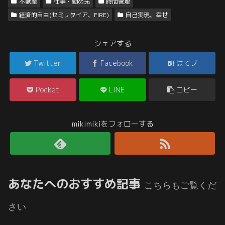
不動産
仕事・勤め先
時間管理
経済的自由(セミリタイア、FIRE)
自己実現、幸せ
シェアする
Twitter
Facebook
はてブ
Pocket
LINE
コピー
mikimikiをフォローする
あなたへのおすすめ記事
こちらもご覧くだ
さい