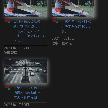
自分を鍛えるため、
「稼ぐ力」の向上の
新たな収入源（フロ
ため事業を買収しま
ー収入）を2022年
す。
に向けて追求してい
2021年7月5日
きます
仕事・勤め先
2021年11月7日
時間管理
【第１５８６号】人
的資本の流動化とし
ての不動産投資
2025年1月30日