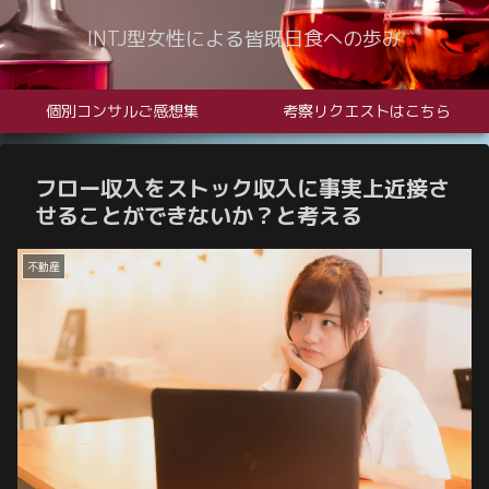
INTJ型女性による皆既日食への歩み
個別コンサルご感想集
考察リクエストはこちら
フロー収入をストック収入に事実上近接さ
せることができないか？と考える
不動産