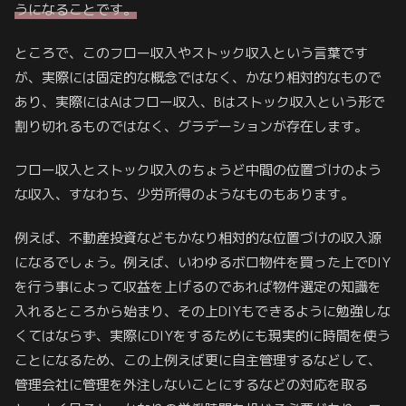
うになることです。
ところで、このフロー収入やストック収入という言葉です
が、実際には固定的な概念ではなく、かなり相対的なもので
あり、実際にはAはフロー収入、Bはストック収入という形で
割り切れるものではなく、グラデーションが存在します。
フロー収入とストック収入のちょうど中間の位置づけのよう
な収入、すなわち、少労所得のようなものもあります。
例えば、不動産投資などもかなり相対的な位置づけの収入源
になるでしょう。例えば、いわゆるボロ物件を買った上でDIY
を行う事によって収益を上げるのであれば物件選定の知識を
入れるところから始まり、その上DIYもできるように勉強しな
くてはならず、実際にDIYをするためにも現実的に時間を使う
ことになるため、この上例えば更に自主管理するなどして、
管理会社に管理を外注しないことにするなどの対応を取る