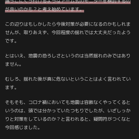
端っこにくっ付けるようなアーム式のモニターを検討するの
が良いのかも？と考え始めています。
この辺りはもしかしたら今後対策が必要になるのかもしれま
せんが、取りあえず、今回程度の揺れでは大丈夫だったよう
です。
とはいえ、地震の恐ろしさというのは当然揺れのみではあり
ません。
むしろ、揺れた後が真に危ないということはよく言われてい
ます。
そもそも、コロナ禍においても地震は容赦なくやってくると
いうのは、頭では分かっていたつもりでしたが、いざしっか
りと対策をしているのか？と言われると、疑問符がつくなと
今回感じました。