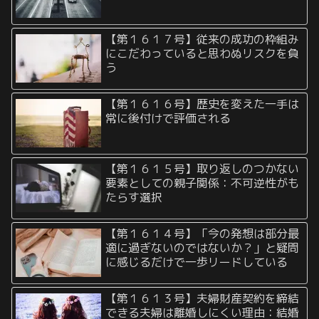
【第１６１７号】従来の成功の枠組み
にこだわっていると思わぬリスクを負
う
【第１６１６号】歴史を変えた一手は
常に後付けで評価される
【第１６１５号】取り返しのつかない
要素としての親子関係：不可逆性がも
たらす選択
【第１６１４号】「今の発想は部分最
適に過ぎないのではないか？」と疑問
に感じるだけで一歩リードしている
【第１６１３号】夫婦財産契約を締結
できる夫婦は離婚しにくい理由：結婚