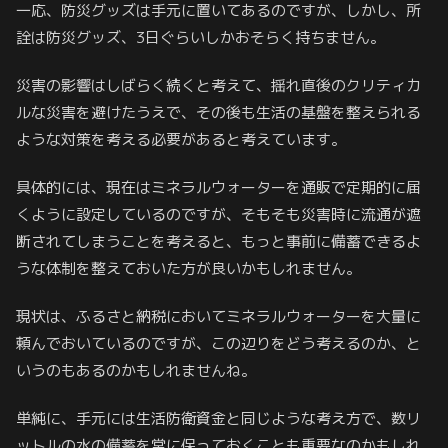
一応、防災グッズは手元に置いてあるのですが、しかし、所
詮は防災グッズ、3日ぐらいしかおそらく持ちません。
災害の影響はしばらく続くと考えて、揺れ直後のクリティカ
ルな災害を避けたうえで、その後も生活の基盤を整えられる
ような対策を考える必要があると考えています。
具体的には、現在はミネラルウォーターを通販で定期的に届
くように設定しているのですが、そもそも災害時に流通が遮
断されてしまうことを考えると、もっと事前に備蓄できるよ
うな体制を整えておいた方が良いかもしれません。
現状は、ふるさと納税においてミネラルウォーターを大量に
頼んでおいているのですが、この辺りをどう考えるのか、と
いうのもあるのかもしれませんね。
単純に、手元には生活防衛資金と同じような考え方で、数リ
ットルの水の備蓄を常に保っておくことも重要なのかもしれ