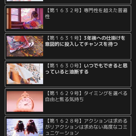
【第１６３２号】専門性を超えた普遍
性
【第１６３１号】
3年後への仕掛けを
意図的に投入してチャンスを待つ
【第１６３０号】
いつでもできると思
っていると油断する
【第１６２９号】タイミングを選べる
自由と焦る気持ち
【第１６２８号】アクションは求める
がリアクションは求めない高度なコミ
ュニケーション