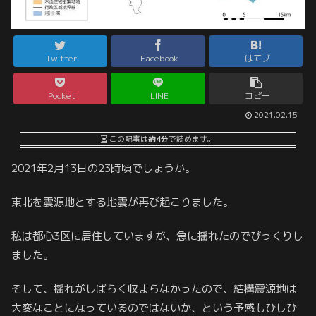
Twitter
Facebook
はてブ
Pocket
LINE
コピー
2021.02.15
この記事は
約4分
で読めます。
2021年2月13日の23時頃でしょうか。
東北を震源地とする地震が再び起こりました。
私は都心3区に居住していますが、急に揺れたのでびっくりし
ました。
そして、揺れがしばらく収まらなかったので、結構震源地は
大変なことになっているのではないか、という予感もひしひ