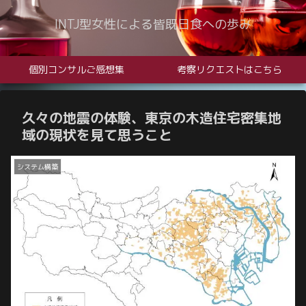
INTJ型女性による皆既日食への歩み
個別コンサルご感想集
考察リクエストはこちら
久々の地震の体験、東京の木造住宅密集地
域の現状を見て思うこと
システム構築