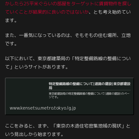
かしたら25平米ぐらいの部屋をターゲットに賃貸物件を探し
ていくことが結果的に良いのではないか
、とも考え始めてい
ます。
また、一番気になっているのは、そもそもの住む場所、立地
です。
以下において、東京都建築局の「特定整備路線の整備につい
て」というサイトがあります。
特定整備路線の整備について|道路の建設|東京都建設
局
東京都建設局の特定整備路線の整備について(道路の建設)のペー
ジです。
www.kensetsu.metro.tokyo.lg.jp
ここをみると、まず、「東京の木造住宅密集地域の現状」と
いう見出しから始まります。