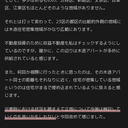
そして、多少はあるものの、渋谷区、新宿区、文京区、台東
区、江東区もほとんどそのような地域がありません。
それとは打って変わって、23区の都区の比較的外側の地域に
は木造住宅密集地域がかなり広範にあります。
不動産投資のために収益不動産も私はチェックするようにし
ているのですが、確かに、この辺りは木造アパートが多めに
供給されていると感じます。
また、何回か視察に行ったときに思ったのは、その木造アパ
ート同士の距離もそれなりに近く、住宅が密集している地域
というのは住宅がまるで埋め込まれているように見えると感
じます。
災害時における状況も踏まえて立地について今後は検討して
いくのも良いかもしれない
と今回改めて感じました。