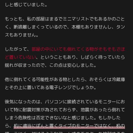
しと感じていました。
もっとも、私の部屋はまるでミニマリストでもあるかのごと
く、断捨離しまくっているので、本棚もありませんし、タン
スもありません。
したがって、
部屋の中にいても倒れてくる物がそもそも
さほ
ど
置いていない
、ということもあり、しばらく待っていたら
揺れが収まったので、この点は安心しました。
他に倒れてくる可能性がある物としたら、おそらくは冷蔵庫
とその上に置いてある電子レンジでしょうか。
後気になったのは、パソコンに接続されているモニターにお
いて特に耐震対策が為されておらず、地震があったら倒れて
しまう危険性は否定できないなと感じました。もしかした
ら、
机に適当にぽんと置くタイプのモニターではなく、机の