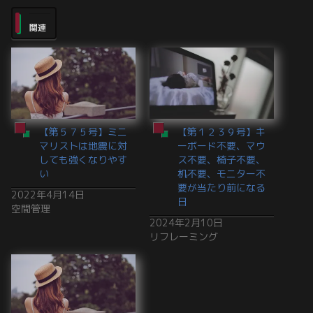
関連
【第５７５号】ミニ
【第１２３９号】キ
マリストは地震に対
ーボード不要、マウ
しても強くなりやす
ス不要、椅子不要、
い
机不要、モニター不
要が当たり前になる
2022年4月14日
日
空間管理
2024年2月10日
リフレーミング