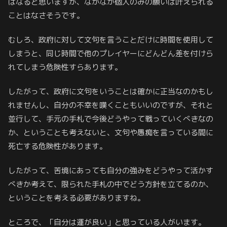
はなると思いますが、なかなか個人のみの願いは叶えられる
ことはなさそうです。
むしろ、政府に対して文句を言うことだけに時間を使用して
しまうと、同じ時間で他のプレイヤーにどんどん差を付けら
れてしまう危険性すらあります。
したがって、政府に文句をいうことは確かに正当なのかもし
れませんし、自分の不幸を嘆くこともいいのですが、それと
並行して、手元の手札で今後どうやって戦っていくべきなの
か、ということも考えないと、文句や愚痴を言っている間に
死亡する危険性があります。
したがって、苦境にあっても自分の強みをどうやって活かす
べきか考えて、限られた手札の中でどう方針を立てるのか、
ということを考える必要がありますね。
ところで、「自分は運が良い」と思っている人がいます。