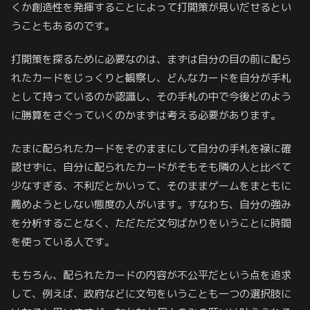
くか創造性を発揮することによって打開策が見いだせるとい
うこともあるのです。
打開策を探るために必要なのは、まずは自分の目の前に配ら
れたカードをじっくりと観察し、どんなカードを自分が手札
として持っているのか認識し、その手札の中で今後どのよう
に勝算をさぐっていくのかまずは考える必要があります。
たまに配られたカードをそのままにして自分の手札を禄に確
認せずに、自分に配られたカードがそもそも隣の人と比べて
少なすぎる、不利だとかいって、そのままゲームをまともに
薦めようとしない態度の人がいます。すなわち、自分の強み
を分析することなく、ただただ文句ばかりをいうことに時間
を使っている人です。
もちろん、配られたカードの内容が不公平だという点を追求
して、例えば、政府などに文句をいうことも一つの選択肢に