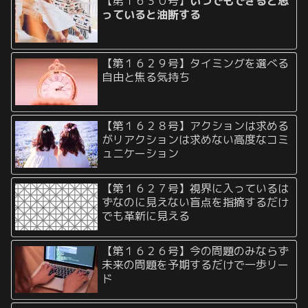
【第１６３０号】
いつでもできると思
っていると油断する
【第１６２９号】タイミングを選べる
自由と焦る気持ち
【第１６２８号】アクションは求める
がリアクションは求めない高度なコミ
ュニケーション
【第１６２７号】視界に入っているは
ずなのに見えない盲点を指摘するだけ
でも革新に見える
【第１６２６号】今の問題のみならず
未来の問題を予期するだけで一歩リー
ド