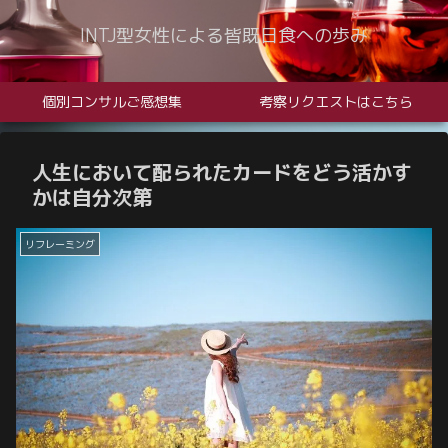
INTJ型女性による皆既日食への歩み
個別コンサルご感想集
考察リクエストはこちら
人生において配られたカードをどう活かす
かは自分次第
リフレーミング