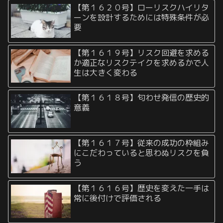
【第１６２０号】ローリスクハイリタ
ーンを設計するためには特殊条件が必
要
【第１６１９号】リスク回避を求める
か適正なリスクテイクを求めるかで人
生は大きく変わる
【第１６１８号】匂わせ発信の歴史的
意義
【第１６１７号】従来の成功の枠組み
にこだわっていると思わぬリスクを負
う
【第１６１６号】歴史を変えた一手は
常に後付けで評価される