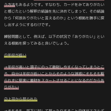
う方法
もあるようです。すなわち、カードをみてありがたい
と感じたという解釈の結論を先に決めてしまって、その結論
から「何故ありがたいと言えるのか」という根拠を勝手に探
し出すようにするわけです。
練習問題として、例えば、以下の状況で「ありがたい」とい
える根拠を探ってみると良いでしょう。
①年収が低い
→年収が高いと調子にのって散財しやすくなってしまうとこ
ろ、自分は年収が低いことからそのような誘惑にそもそも駆
られずに堅実に蓄財をスタートさせることになるのだからあ
りがたい
②上司から怒られた
→そもそも、部下に対して怒ったりすること自体がエネルギ