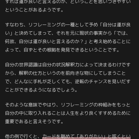
すれば運が良いと言えるのか、ということを思いつきやすい
ということがあるようです。
すなわち、リフレーミングの一種として予め「自分は運が良
い」と決めてしまって、それを元に現状の事実から「では、
何故、自分は運が良いと言えるのか？」と考え始めることに
よって、自ずとその根拠を発見できるということです。
自分の世界認識は自分の状況解釈力によって決まるわけです
から、解釈の仕方というのを前向きな物にしてしまうこと
で、どんなに手札が乏しくても、逆転のチャンスを見いだす
ことができるようになるでしょう。
そのような意味でやはり、リフレーミングの枠組みをもっと
自分の中に取り入れることは人生をより良くすすめるために
重要であると言えそうです。
他の例で行くと、
カードを眺めて「ありがたい」と呟くとい