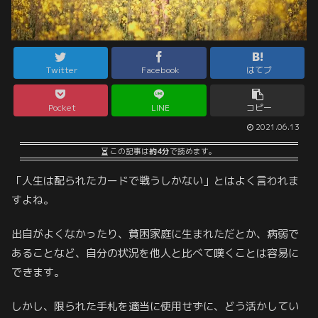
Twitter
Facebook
はてブ
Pocket
LINE
コピー
2021.06.13
この記事は
約4分
で読めます。
「人生は配られたカードで戦うしかない」とはよく言われま
すよね。
出自がよくなかったり、貧困家庭に生まれただとか、病弱で
あることなど、自分の状況を他人と比べて嘆くことは容易に
できます。
しかし、限られた手札を適当に使用せずに、どう活かしてい