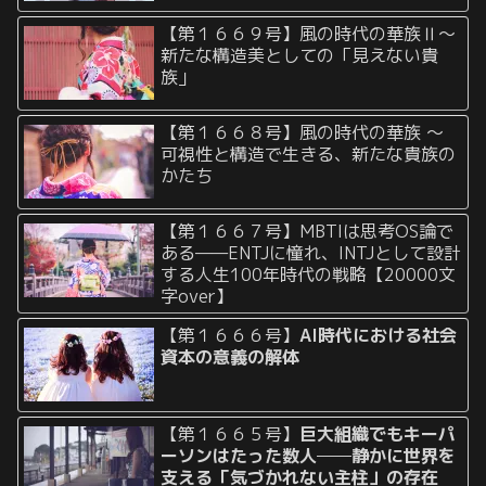
【第１６６９号】風の時代の華族Ⅱ〜
新たな構造美としての「見えない貴
族」
【第１６６８号】風の時代の華族 〜
可視性と構造で生きる、新たな貴族の
かたち
【第１６６７号】MBTIは思考OS論で
ある——ENTJに憧れ、INTJとして設計
する人生100年時代の戦略【20000文
字over】
【第１６６６号】
AI時代における社会
資本の意義の解体
【第１６６５号】
巨大組織でもキーパ
ーソンはたった数人──静かに世界を
支える「気づかれない主柱」の存在