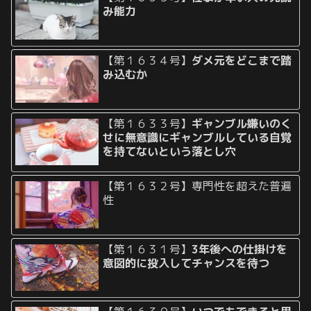
み能力
【第１６３４号】
ダメ元をどこまで踏
み込むか
【第１６３３号】
ギャンブル嫌いのく
せに無意識にギャンブルしている自覚
を持てないという落とし穴
【第１６３２号】専門性を超えた普遍
性
【第１６３１号】
3年後への仕掛けを
意図的に投入してチャンスを待つ