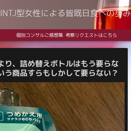
INTJ型女性による皆既日食への歩み
個別コンサルご感想集
考察リクエストはこちら
より、詰め替えボトルはもう要らな
いう商品すらもしかして要らない？