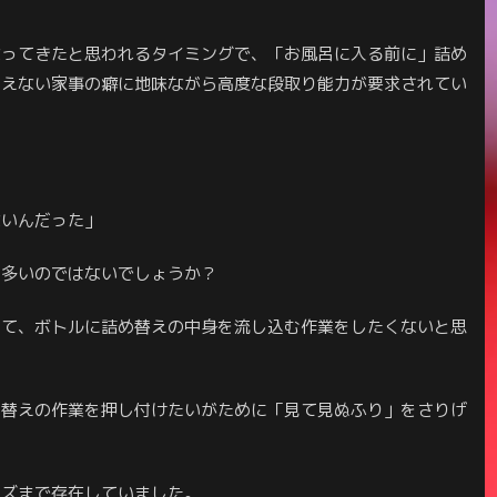
なってきたと思われるタイミングで、「お風呂に入る前に」詰め
見えない家事の癖に地味ながら高度な段取り能力が要求されてい
ないんだった」
も多いのではないでしょうか？
して、ボトルに詰め替えの中身を流し込む作業をしたくないと思
め替えの作業を押し付けたいがために「見て見ぬふり」をさりげ
ッズまで存在していました。