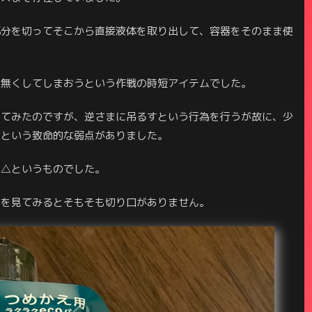
部分を切ってそこから直接液体を取り出して、容器をそのまま使
を無くしてしまおうという作戦の時短アイテムでした。
してみたのですが、逆さまに吊るすという行為を行うが故に、少
うという致命的な弱点がありました。
が△というものでした。
品を見てみるとそもそも切り口がありません。