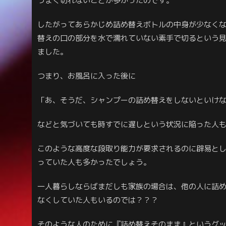
うまく切れないことが多かったのです。
したがってあらかじめ詰め替えボトルの中身が少なく
替えの口の部分を水で濡れていない素手で切るという
ました。
つまり、お風呂に入った後に
「あ、そうだ、シャンプーの詰め替えをしないといけ
などと気づいても時すでに遅しという状況に陥った人
このような高度な段取り能力が要求されるのに辟易と
っていた人も多かったでしょう。
一人暮らしならばまだしも家族の場合は、他の人に詰
なくしていた人もいるのでは？？？
そのような人のために『詰め替えそのまま』というグ