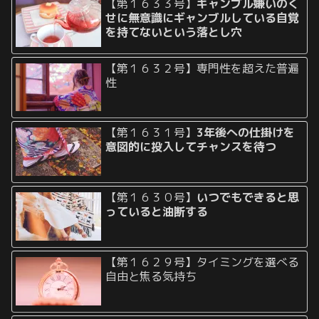
【第１６３３号】
ギャンブル嫌いのく
せに無意識にギャンブルしている自覚
を持てないという落とし穴
【第１６３２号】専門性を超えた普遍
性
【第１６３１号】
3年後への仕掛けを
意図的に投入してチャンスを待つ
【第１６３０号】
いつでもできると思
っていると油断する
【第１６２９号】タイミングを選べる
自由と焦る気持ち