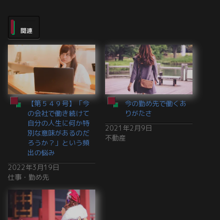
関連
【第５４９号】「今
今の勤め先で働くあ
の会社で働き続けて
りがたさ
自分の人生に何か特
2021年2月9日
別な意味があるのだ
不動産
ろうか？」という頻
出の悩み
2022年3月19日
仕事・勤め先