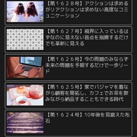
【第１６２８号】アクションは求める
がリアクションは求めない高度なコミ
ュニケーション
【第１６２７号】視界に入っているは
ずなのに見えない盲点を指摘するだけ
でも革新に見える
【第１６２６号】今の問題のみならず
未来の問題を予期するだけで一歩リー
ド
【第１６２５号】家でパジャマを着な
がら顧客を開拓し、カフェでお茶を飲
みながら納品することもできる時代
【第１６２４号】10年後を見据えた布
石