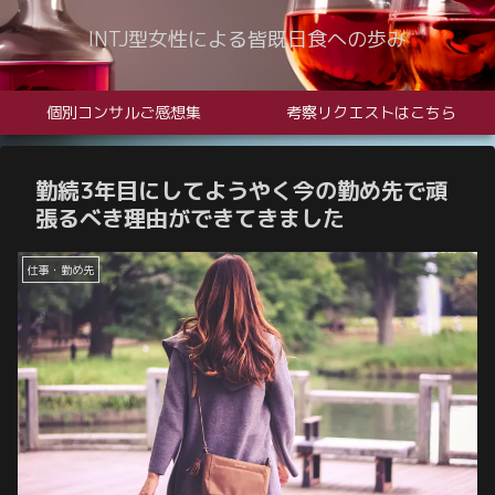
INTJ型女性による皆既日食への歩み
個別コンサルご感想集
考察リクエストはこちら
勤続3年目にしてようやく今の勤め先で頑
張るべき理由ができてきました
仕事・勤め先