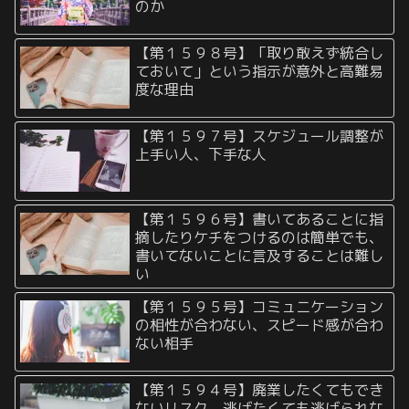
のか
【第１５９８号】「取り敢えず統合し
ておいて」という指示が意外と高難易
度な理由
【第１５９７号】スケジュール調整が
上手い人、下手な人
【第１５９６号】書いてあることに指
摘したりケチをつけるのは簡単でも、
書いてないことに言及することは難し
い
【第１５９５号】コミュニケーション
の相性が合わない、スピード感が合わ
ない相手
【第１５９４号】廃業したくてもでき
ないリスク、逃げたくても逃げられな