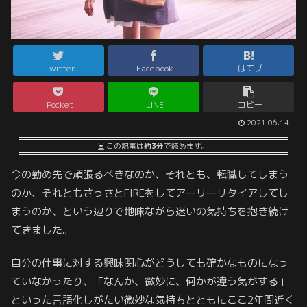
Twitter
Facebook
はてブ
Pocket
LINE
コピー
2021.06.14
この記事は
約3分
で読めます。
今の勤め先で頑張るべきなのか、それとも、転職してしまう
のか、それともさっさとFIREをしてアーリーリタイアしてし
まうのか、という辺りで地味ながら迷いの気持ちを抱き続け
てきました。
自分の仕事に対する興味関心がどうしても確かなものになっ
ていなかったり、「なんか、微妙に、何かが違う気がする」
といった言語化しがたい微妙な気持ちとともにここ2年間近く