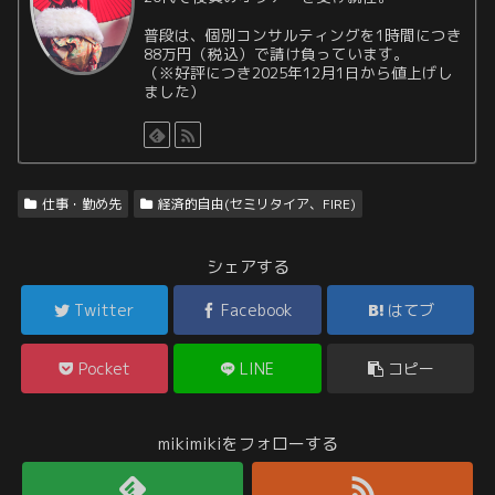
普段は、個別コンサルティングを1時間につき
88万円（税込）で請け負っています。
（※好評につき2025年12月1日から値上げし
ました）
仕事・勤め先
経済的自由(セミリタイア、FIRE)
シェアする
Twitter
Facebook
はてブ
Pocket
LINE
コピー
mikimikiをフォローする