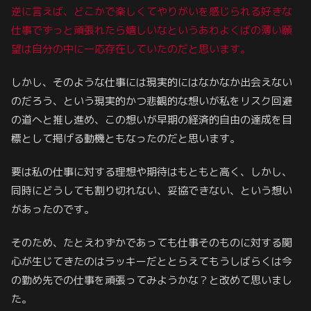
逆に言えば、どこかで楽しくてやりがいを感じられる好きな
仕事でずっと頑張れたら嬉しいなというあわよくば
の
薄い願
望は自分の中に一応存在していたのだと思います。
しかし、そのような仕事には現実的にはなかなか出会えない
のだろう、という現実的かつ悲観的な想いが私をリスク回避
の道へと推し進め、この想いが早期の経済的自由の達成を目
標として掲げる動機ともなったのだと思います。
要は私の仕事に対する理想や期待はもともと高く、しかし、
同時にどうしても割り切れない、妥協できない、という想い
があったのです。
そのため、たとえわずかであっても仕事そのものに対する関
心が生じてきたのはラッキーだととらえてもうしばらくは今
の勤め先での仕事を頑張ってみようかな？と改めて思いまし
た。