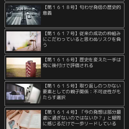
【第１６１８号】匂わせ発信の歴史的
意義
【第１６１７号】従来の成功の枠組み
にこだわっていると思わぬリスクを負
う
【第１６１６号】歴史を変えた一手は
常に後付けで評価される
【第１６１５号】取り返しのつかない
要素としての親子関係：不可逆性がも
たらす選択
【第１６１４号】「今の発想は部分最
適に過ぎないのではないか？」と疑問
に感じるだけで一歩リードしている