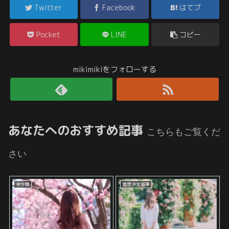
Twitter
Facebook
はてブ
Pocket
LINE
コピー
mikimikiをフォローする
あなたへのおすすめ記事
こちらもご覧くだ
さい
未分類
意思決定基準