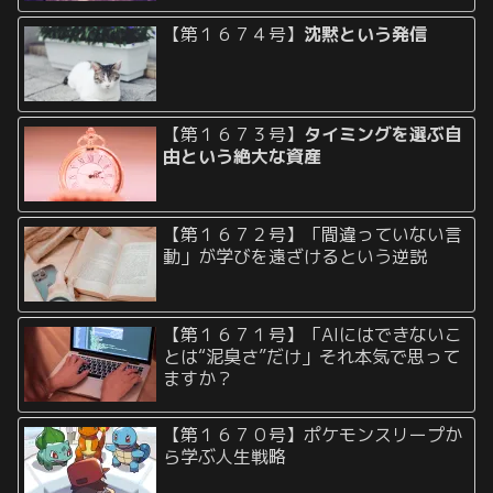
【第１６７４号】
沈黙という発信
【第１６７３号】
タイミングを選ぶ自
由という絶大な資産
【第１６７２号】「間違っていない言
動」が学びを遠ざけるという逆説
【第１６７１号】「AIにはできないこ
とは“泥臭さ”だけ」それ本気で思って
ますか？
【第１６７０号】ポケモンスリープか
ら学ぶ人生戦略