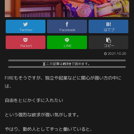
Twitter
Facebook
はてブ
Pocket
LINE
コピー
2021.10.20
この記事は
約3分
で読めます。
FIREもそうですが、独立や起業などに関心が強い方の中に
は、
自由をとにかく手に入れたい
という強烈な欲求が強い気がします。
やはり、勤め人としてずっと働いていると、