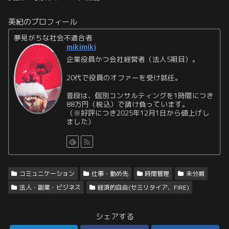
美紀のプロフィール
夢見がちな社会不適合者
mikimiki
企業役員かつ会社経営者（法人5期目）。
20代で役員のオファーを受け就任。
普段は、個別コンサルティングを1時間につき
88万円（税込）で請け負っています。
（※好評につき2025年12月1日から値上げし
ました）
コミュニケーション
仕事・勤め先
時間管理
未分類
法人・副業・ビジネス
経済的自由(セミリタイア、FIRE)
シェアする