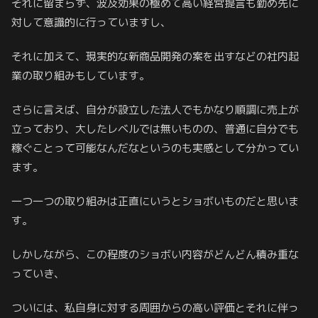
それに留まらず、波及効果の極めて高い経営提言も勤め先に
対して意識的に行っていますし、
それに加えて、現実的な新商品開発の案を出すなどの社内起
業の取り組みもしています。
さらに言えば、自分が設立した法人でもかなり順調に売上が
立っており、大したレベルでは無いものの、普通に自分でも
稼ぐことって可能なんだなというのも実感として分かってい
ます。
一つ一つの取り組みは正直にいうとショボいものだと思いま
す。
しかしながら、この程度のショボい内容がどんどん積み重な
っていき、
ついには、私自身に対する周囲からの高い評価とそれに伴っ