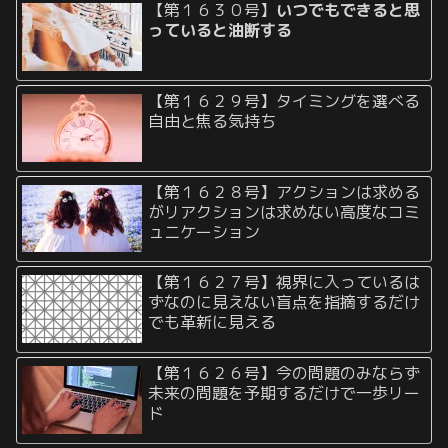
【第１６３０号】
いつでもできると思
っていると油断する
【第１６２９号】タイミングを選べる
自由と焦る気持ち
【第１６２８号】アクションは求める
がリアクションは求めない高度なコミ
ュニケーション
【第１６２７号】視界に入っているは
ずなのに見えない盲点を指摘するだけ
でも革新に見える
【第１６２６号】今の問題のみならず
未来の問題を予期するだけで一歩リー
ド