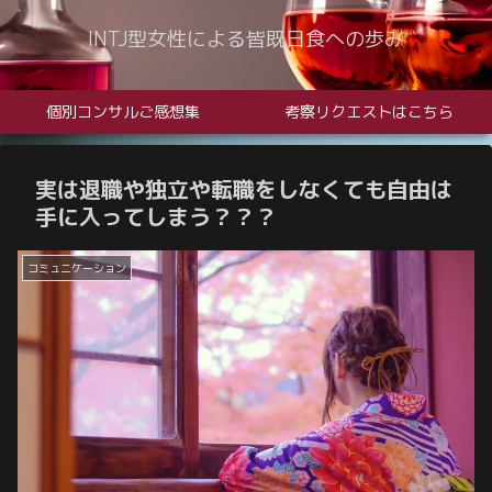
INTJ型女性による皆既日食への歩み
個別コンサルご感想集
考察リクエストはこちら
実は退職や独立や転職をしなくても自由は
手に入ってしまう？？？
コミュニケーション