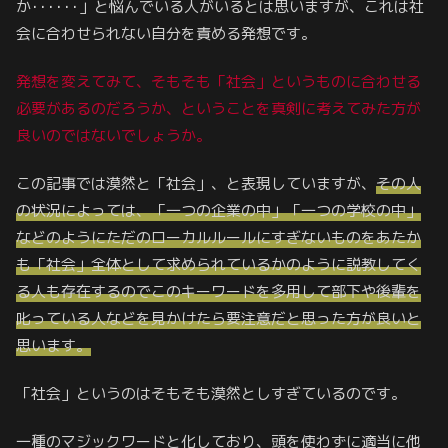
か･･････」と悩んでいる人がいるとは思いますが、これは社
会に合わせられない自分を責める発想です。
発想を変えてみて、そもそも「社会」というものに合わせる
必要があるのだろうか、ということを真剣に考えてみた方が
良いのではないでしょうか。
この記事では漠然と「社会」、と表現していますが、
その人
の状況によっては、「一つの企業の中」「一つの学校の中」
などのようにただのローカルルールにすぎないものをあたか
も「社会」全体として求められているかのように説教してく
る人も存在するのでこのキーワードを多用して部下や後輩を
叱っている人などを見かけたら要注意だと思った方が良いと
思います。
「社会」というのはそもそも漠然としすぎているのです。
一種のマジックワードと化しており、頭を使わずに適当に他