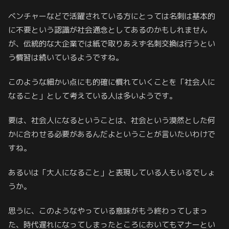
ベンチャーなどで活躍されている方にとっては名刺は基本的
に不要という認識が社会通念としてあるのかもしれません
が、伝統的な大企業では紙で取りあえず名刺交換は行うとい
う慣習は続いているようですね。
このような細かい点にも的確に慣れていくことを「社会人に
なること」として考えている人は多いようです。
要は、社会人になるということは、社会という漠然とした何
かに合わせる必要があるんだよということが言いたいわけで
すね。
あるいは「大人になること」と表現している人もいるでしょ
うか。
思うに、このようなやっている意味がもう終わってしまっ
た、時代遅れになってしまったところにおいてもマナーとい