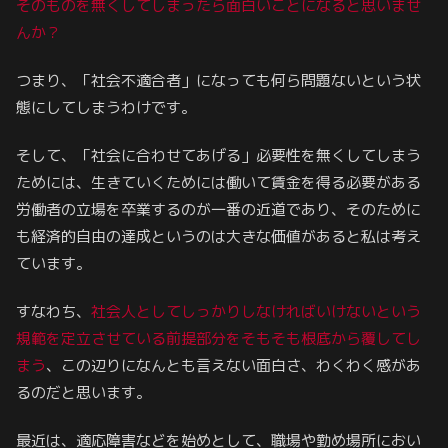
そのものを無くしてしまったら面白いことになると思いませ
んか？
つまり、「社会不適合者」になっても何ら問題ないという状
態にしてしまうわけです。
そして、「社会に合わせてあげる」必要性を無くしてしまう
ためには、生きていくためには働いて賃金を得る必要がある
労働者の立場を卒業するのが一番の近道であり、そのために
も経済的自由の達成というのは大きな価値があると私は考え
ています。
すなわち、
社会人としてしっかりしなければいけないという
規範を定立させている前提部分をそもそも根底から覆してし
まう
、この辺りになんとも言えない面白さ、わくわく感があ
るのだと思います。
最近は、適応障害などを始めとして、職場や勤め場所におい