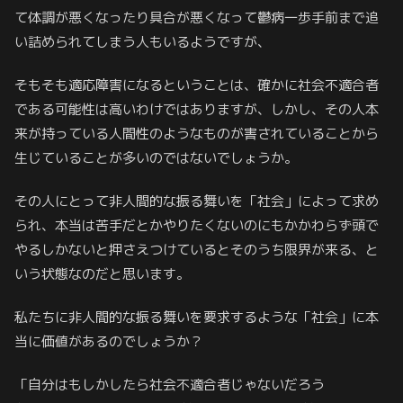
て体調が悪くなったり具合が悪くなって鬱病一歩手前まで追
い詰められてしまう人もいるようですが、
そもそも適応障害になるということは、確かに社会不適合者
である可能性は高いわけではありますが、しかし、その人本
来が持っている人間性のようなものが害されていることから
生じていることが多いのではないでしょうか。
その人にとって非人間的な振る舞いを「社会」によって求め
られ、本当は苦手だとかやりたくないのにもかかわらず頭で
やるしかないと押さえつけているとそのうち限界が来る、と
いう状態なのだと思います。
私たちに非人間的な振る舞いを要求するような「社会」に本
当に価値があるのでしょうか？
「自分はもしかしたら社会不適合者じゃないだろう