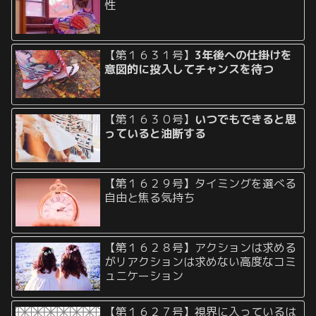
性
【第１６３１号】
3年後への仕掛けを
意図的に投入してチャンスを待つ
【第１６３０号】
いつでもできると思
っていると油断する
【第１６２９号】タイミングを選べる
自由と焦る気持ち
【第１６２８号】アクションは求める
がリアクションは求めない高度なコミ
ュニケーション
【第１６２７号】視界に入っているは