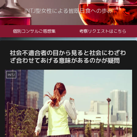
INTJ型女性による皆既日食への歩み
個別コンサルご感想集
考察リクエストはこちら
社会不適合者の目から見ると社会にわざわ
ざ合わせてあげる意味があるのかが疑問
INTJ