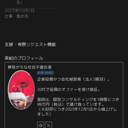
る」
2023年10月1日
仕事・勤め先
支援・考察リクエスト機能
美紀のプロフィール
夢見がちな社会不適合者
mikimiki
企業役員かつ会社経営者（法人5期目）。
20代で役員のオファーを受け就任。
普段は、個別コンサルティングを1時間につき
88万円（税込）で請け負っています。
（※好評につき2025年12月1日から値上げし
ました）