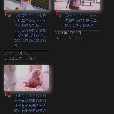
付き合いたい人を自
そのコミュニティに
由に選べるようにな
価値がなければ不登
った時代だからこ
校でもかまわない
そ、自分が好きな相
2021年4月22日
手から選ばれるよう
コミュニケーション
な人になる必要があ
る
2021年7月29日
コミュニケーション
【第１１１１号】社
会不適合者あるある
「そもそも週５日８
時間労働が無理すぎ