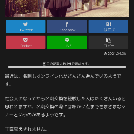
Twitter
Facebook
はてブ
Pocket
LINE
コピー
2021.04.06
この記事は
約4分
で読めます。
最近は、名刺もオンライン化がどんどん進んでいるようで
す。
社会人になってから名刺交換を経験した人はたくさんいると
思われますが、名刺交換の際には細かい点までさまざまなマ
ナーというのがあるようです。
正直覚えきれません。