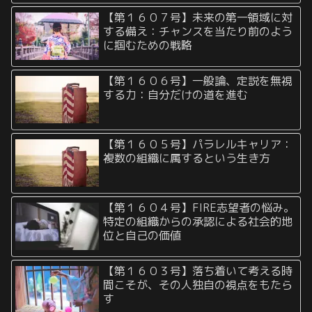
【第１６０７号】未来の第一領域に対
する備え：チャンスを当たり前のよう
に掴むための戦略
【第１６０６号】一般論、定説を無視
する力：自分だけの道を進む
【第１６０５号】パラレルキャリア：
複数の組織に属するという生き方
【第１６０４号】FIRE志望者の悩み。
特定の組織からの承認による社会的地
位と自己の価値
【第１６０３号】落ち着いて考える時
間こそが、その人独自の視点をもたら
す