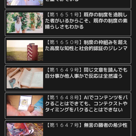
【第１６５１号】
既存の制度を逸脱し
た者がいるからこそ、既存の制度の素
晴らしさもわかる
【第１６５０号】
制度の枠組みを超え
た高度な知性と社会的認証のジレンマ
【第１６４９号】
同じ文章を読んでも
自分事か他人事かで反応は全然違う
【第１６４８号】
AIでコンテンツをパ
クることはできても、コンテクストや
タイミングをパクることはできない
【第１６４７号】
無言の勝者の希少性