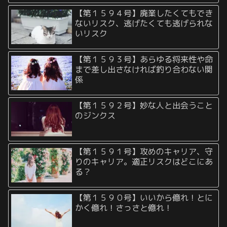
【第１５９４号】廃業したくてもでき
ないリスク、逃げたくても逃げられな
いリスク
【第１５９３号】あらゆる将来性や命
まで差し出さなければ釣り合わない関
係
【第１５９２号】妙な人と出会うこと
のジンクス
【第１５９１号】攻めのキャリア、守
りのキャリア。適正リスクはどこにあ
る？
【第１５９０号】いいから億れ！とに
かく億れ！さっさと億れ！