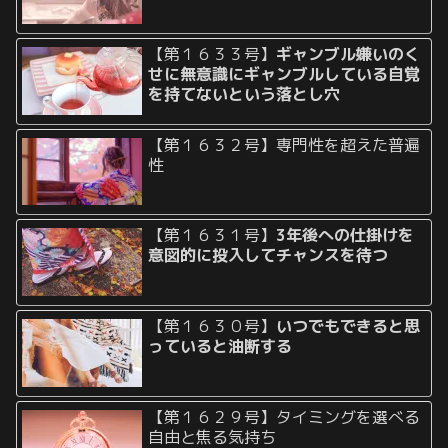
【第１６３３号】
ギャンブル嫌いのく
せに無意識にギャンブルしている自覚
を持てないという落とし穴
【第１６３２号】専門性を超えた普遍
性
【第１６３１号】
3年後への仕掛けを
意図的に投入してチャンスを待つ
【第１６３０号】
いつでもできると思
っていると油断する
【第１６２９号】タイミングを選べる
自由と焦る気持ち