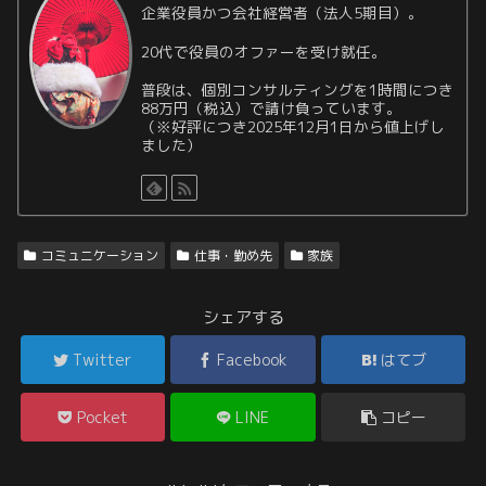
企業役員かつ会社経営者（法人5期目）。
20代で役員のオファーを受け就任。
普段は、個別コンサルティングを1時間につき
88万円（税込）で請け負っています。
（※好評につき2025年12月1日から値上げし
ました）
コミュニケーション
仕事・勤め先
家族
シェアする
Twitter
Facebook
はてブ
Pocket
LINE
コピー