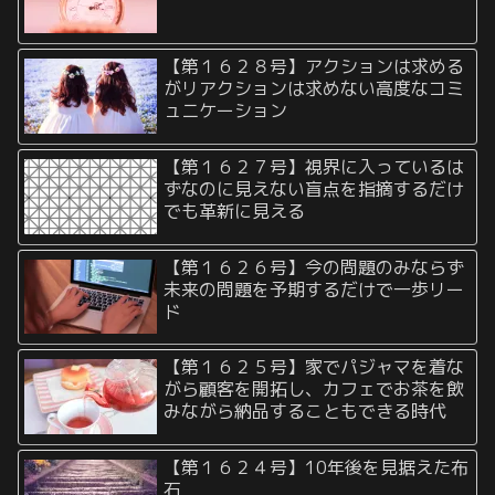
【第１６２８号】アクションは求める
がリアクションは求めない高度なコミ
ュニケーション
【第１６２７号】視界に入っているは
ずなのに見えない盲点を指摘するだけ
でも革新に見える
【第１６２６号】今の問題のみならず
未来の問題を予期するだけで一歩リー
ド
【第１６２５号】家でパジャマを着な
がら顧客を開拓し、カフェでお茶を飲
みながら納品することもできる時代
【第１６２４号】10年後を見据えた布
石