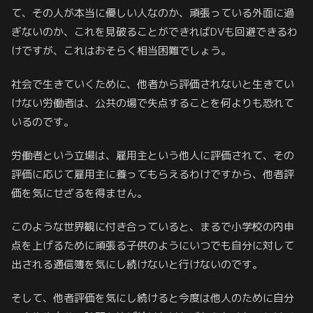
て、その人が本当に優しい人なのか、頑張っている外面に過
ぎないのか、これを見破ることができればDVも回避できるわ
けですが、これはおそらく相当困難でしょう。
社会で生きていくために、他者から評価されないと生きてい
けない労働者は、公共の場で失点することを何よりも恐れて
いるのです。
労働者という立場は、雇用主という他人に評価されて、その
評価に応じて雇用主に養ってもらえるわけですから、他者評
価を気にせざるを得ません。
このような世界観に付き合っていると、まるで小学校の内申
点を上げるために頑張る子供のようにいつでも自分に対して
出される通信簿を気にし続けないと行けないのです。
そして、他者評価を気にし続けると今度は他人のために自分