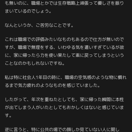
も無いのに、職場とかでは生存戦略上頑張って優しさを振り
まいているのでしょう。
なんというか、ご苦労なことです。
これは職場での評価みたいなものもあるので仕方が無いので
すが、職場で無理をする、いわゆる気を遣いすぎているが故
に、家に帰ったら力を使い果たして素に戻ってしまうという
ことなのかもしれないですね。
私は特に社会人1年目の時に、職場の空気感のような物に慣れ
るまで気力疲れのようなものを感じていました。
したがって、年次を重ねたとしても、家に帰った瞬間に本性
が出てしまう人がいたとしてもおかしくはないと感じていま
す。
逆に言うと、特に公共の場での顔しか見ていない人に関し