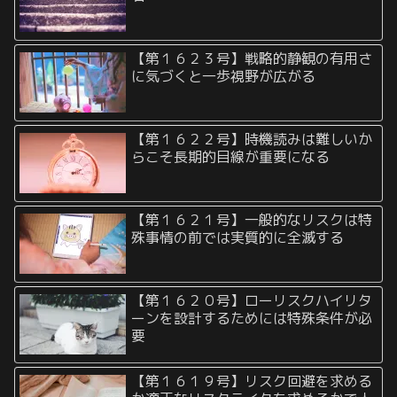
【第１６２３号】戦略的静観の有用さ
に気づくと一歩視野が広がる
【第１６２２号】時機読みは難しいか
らこそ長期的目線が重要になる
【第１６２１号】一般的なリスクは特
殊事情の前では実質的に全滅する
【第１６２０号】ローリスクハイリタ
ーンを設計するためには特殊条件が必
要
【第１６１９号】リスク回避を求める