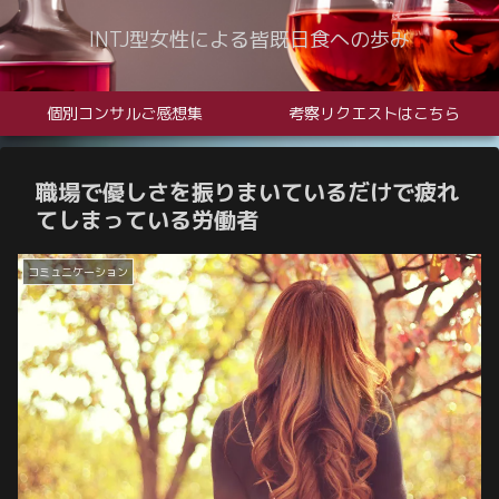
INTJ型女性による皆既日食への歩み
個別コンサルご感想集
考察リクエストはこちら
職場で優しさを振りまいているだけで疲れ
てしまっている労働者
コミュニケーション