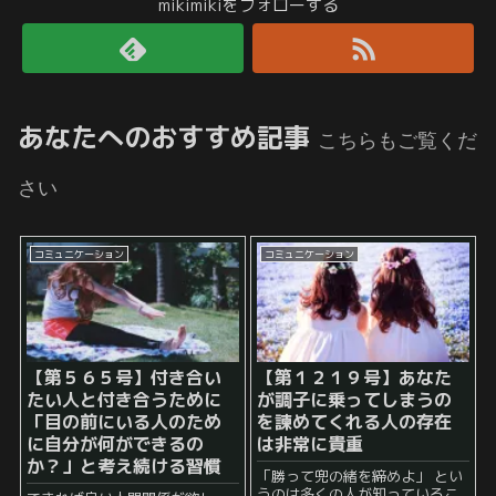
mikimikiをフォローする
あなたへのおすすめ記事
こちらもご覧くだ
さい
コミュニケーション
コミュニケーション
【第５６５号】付き合い
【第１２１９号】あなた
たい人と付き合うために
が調子に乗ってしまうの
「目の前にいる人のため
を諫めてくれる人の存在
に自分が何ができるの
は非常に貴重
か？」と考え続ける習慣
「勝って兜の緒を締めよ」 とい
うのは多くの人が知っているこ