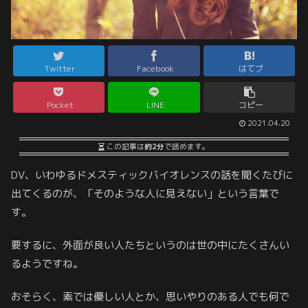
Twitter
Facebook
はてブ
Pocket
LINE
コピー
2021.04.20
この記事は
約2分
で読めます。
DV、いわゆるドメスティックバイオレンスの話を聞くたびに
出てくるのが、「そのような人に見えない」という言葉で
す。
要するに、外面が良い人たちというのは世の中にたくさんい
るようですね。
おそらく、素では優しい人とか、思いやりのある人でも何で