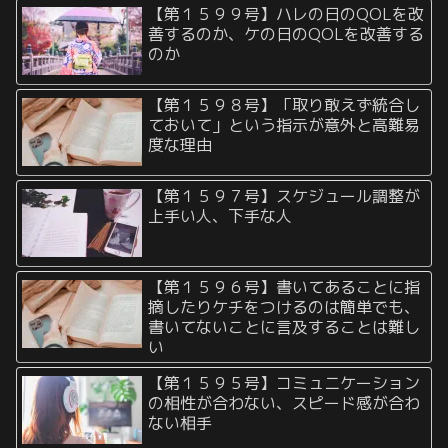
【第１５９９号】ハレの日のQOLを改
善するのか、ケの日のQOLを改善する
のか
【第１５９８号】「取り敢えず統合し
ておいて」という指示が意外と高難易
度な理由
【第１５９７号】スケジュール調整が
上手い人、下手な人
【第１５９６号】書いてあることに指
摘したりケチをつけるのは簡単でも、
書いてないことに言及することは難し
い
【第１５９５号】コミュニケーション
の相性が合わない、スピード感が合わ
ない相手