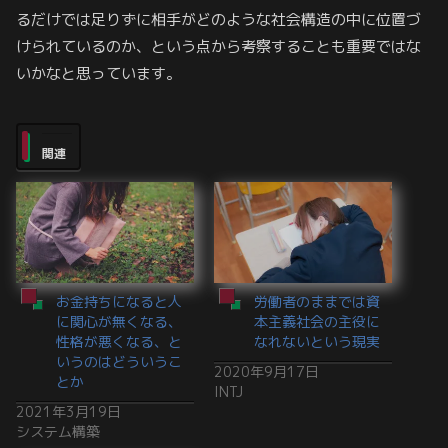
るだけでは足りずに相手がどのような社会構造の中に位置づ
けられているのか、という点から考察することも重要ではな
いかなと思っています。
関連
お金持ちになると人
労働者のままでは資
に関心が無くなる、
本主義社会の主役に
性格が悪くなる、と
なれないという現実
いうのはどういうこ
2020年9月17日
とか
INTJ
2021年3月19日
システム構築