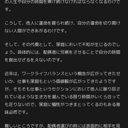
の人生や自分の時間を捧げ続けなければならなくなるわけで
す。
こうして、他人に運命を握られ続け、自分の運命を切り開け
ない人間ができあがるわけです。
そして、その代償として、家庭において不和が生じるのでし
ょう。具体的には、配偶者に労務をさせることで自分の時間
を創出せざるをえないのです。
近年は、ワークライフバランスという概念が広がってきたせ
いか、仕事も家庭もという価値観が広がってきたようです
が、そもそも仕事というセクションにおいて他人に振り回さ
れているような生き方を選んでいる限り時間がいくら合って
も足りないので、家庭に犠牲がつきまとってくるのもある意
味必然です。
難しいところですが、配偶者選びの時には表面的に相手を見