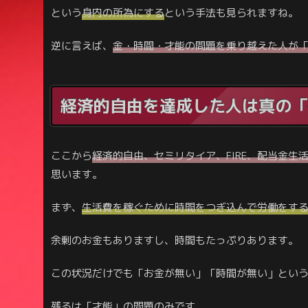
という
身内の所為にする
という手法も見られますね。
逆に言えば、
金・時間・才能の問題を乗り越えた人が
経済的自由を達成した人は真の「
ここから
経済的自由、セミリタイア、FIRE、配当金生
思います。
まず、
生活費を稼ぐために時間をつぎ込んで労働をす
余剰のお金もありますし、時間もたっぷりあります。
この状況だけでも「お金が無い」「時間が無い」とい
残るは「才能」の問題のみです。