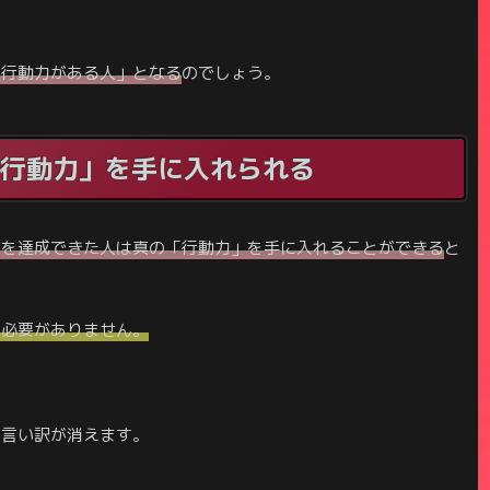
「行動力がある人」となる
のでしょう。
行動力」を手に入れられる
活を達成できた人は
真の
「行動力」を手に入れることができる
と
る必要がありません。
う言い訳が消えます。