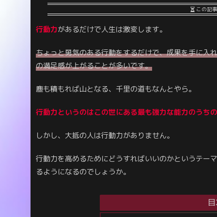
この記
行動力
があるだけで人生は激変します。
ちょっと勇気のある行動をするだけで、成果を手に入
の満足感が上がることが多いです。
塵も積もれば山となる、千里の道もなんとやら。
行動力というのはこの世にある
最も
強力な能力のうち
しかし、大抵の人は行動力がありません。
行動力を高めるためにどうすればいいのかというテー
るようになるのでしょうか。
目