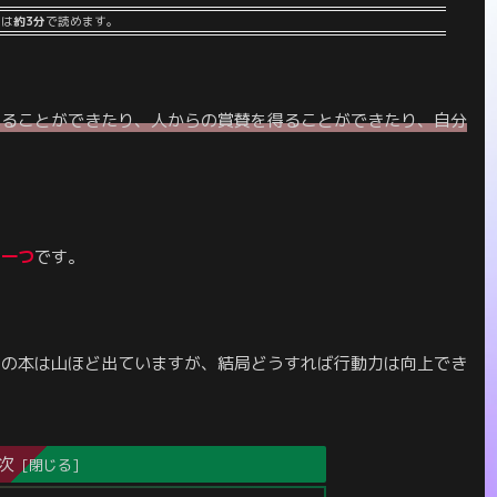
事は
約3分
で読めます。
れることができたり、人からの賞賛を得ることができたり、自分
の一つ
です。
マの本は山ほど出ていますが、結局どうすれば行動力は向上でき
次