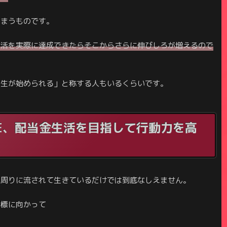
しまうものです。
金生活を実際に達成できたらそこからさらに伸びしろが増えるので
人生が始められる」と称する人もいるくらいです。
RE、配当金生活を目指して行動力を高
現は周りに流されて生きているだけでは到底なしえません。
目標に向かって