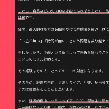
しかし、身長などの先天的な才能であればともかく、
は稀
です。
結局、後天的な能力は時間をかけて経験値を積み上げ
「お金が無い」「時間が無い」という問題を乗り越え
もしかしたら、才能という壁によって挫折を味わうこ
というのもまた経験です。
その経験はその人にとっての一つの財産になります。
そのため、経済的自由、セミリタイア、FIRE、配当
うのは意義あることだと思います。
また、
経済的自由、セミリタイア、FIRE、配当金生
く一般的な人よりも「行動力」があるのかもしれませ