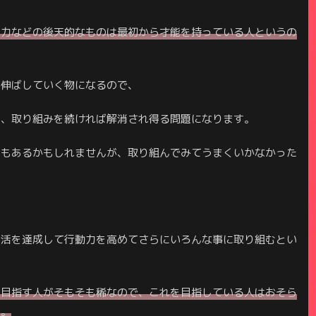
能力などの後天的なものは最初から才能を持っている人というの
て伸ばしていく物になるので、
て、取り組みを続ければ解消され得る問題になります。
ともあるかもしれませんが、取り組んでみてうまくいかなかった
金生活を達成して行動力を高めてさらにいろんな事に取り組むとい
活を目指す人がそもそも稀なので、これを目指している人はおそら
ん。