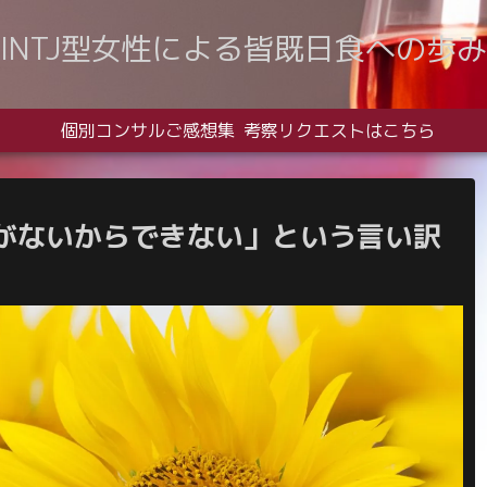
INTJ型女性による皆既日食への歩み
個別コンサルご感想集
考察リクエストはこちら
がないからできない」という言い訳