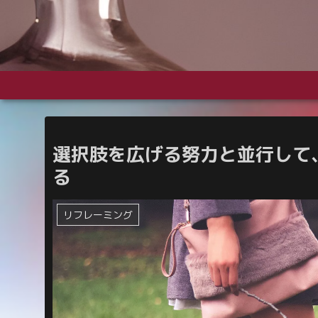
選択肢を広げる努力と並行して
る
リフレーミング