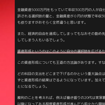
金融資産5000万円をもっていて年収300万円の人が
許される選択肢の量と、金融資産が０円の状態で年収3
も依りますがおそらく全然違うと思います。
また、経済的自由を達成してしまってもなおその勤め
してしまう人もいるでしょう。
資産形成というのはこのように自分の選択肢を広げる
この資産形成についても王道の方法論があります。す
どの科目の支出をどこまで下げるのかという重大論点
ずと資産形成の結果はでるようになっています。加え
とになるでしょう。
複利のことを考えれば、例えば働き盛りの20代は実家
以降になってある程度資産形成が進んだら前々から興