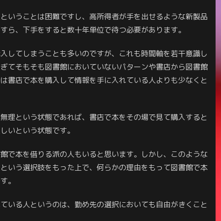
うということは困難ですし、高所得者が手を出せるような新製品
たすら、下手をすると数十年単位で待つ必要があります。
購入してしまうことも多いのですが、これも時間軸を若干意識し
すぎてそもそも図書館においていないパターンや書店から図書館
のは書店で本を購入して情報を手に入れている人よりも少なくと
は無理という状態であれば、書店で本をその場で見て購入すると
乏しいという状態です。
書館で本を借りる派の人もいると思います。しかし、このような
、という選択肢をもった上で、何らかの理由をもって図書館で本
です。
れている人というのは、勤め先の選択においても自由がきくこと