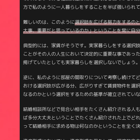
方で私のように一人暮らしをすることを半ば強いられ
難しいのは、このように
選択肢を広げる努力をするの
大事、重要だと思っているのか」ということを常に自
典型的には、家賃がそうです。実家暮らしをする選択
ことがその人の人生において決定的に重要な事であっ
掲げていたとしても実家暮らしを選択しないでしょう
逆に、私のように部屋の間取りについて考察し続けて
おける選択肢が広がる分、広がりすぎて賃貸物件を選
なるのかという選択をするための基準が確立されてい
結婚相談所などで見合い相手をたくさん紹介される人
ば多分大丈夫ということでたくさん紹介された上でど
って結婚相手に求める物は何なのかということを全く