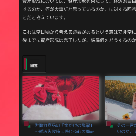
資産形成においては、資産形成を果たして、経済的自
するのか、何が大事だと思っているのか、に対する回
とだと考えています。
これは常日頃から考える必要があるという意味で非常
後までに資産形成は完了したが、結局何をどうするの
関連
労働力商品の「命がけの飛躍」
その一言
～就活失敗時に感じる心の痛み
いのか、