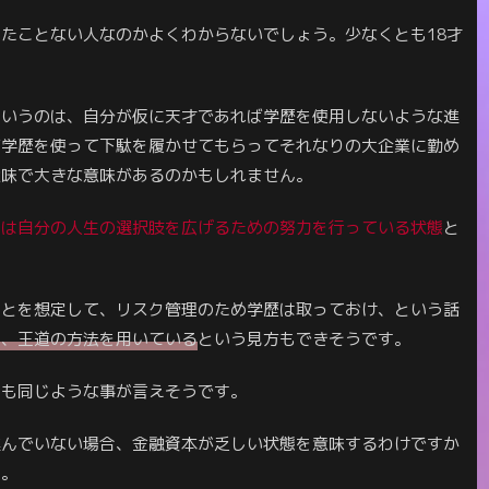
たことない人なのかよくわからないでしょう。少なくとも18才
というのは、自分が仮に天才であれば学歴を使用しないような進
ば学歴を使って下駄を履かせてもらってそれなりの大企業に勤め
意味で大きな意味があるのかもしれません。
のは自分の人生の選択肢を広げるための努力を行っている状態
と
ことを想定して、リスク管理のため学歴は取っておけ、という話
い、王道の方法を用いている
という見方もできそうです。
にも同じような事が言えそうです。
進んでいない場合、金融資本が乏しい状態を意味するわけですか
す。