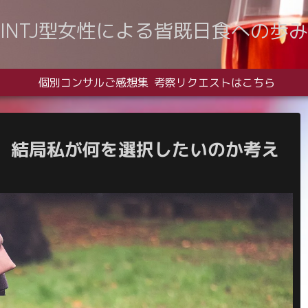
INTJ型女性による皆既日食への歩み
個別コンサルご感想集
考察リクエストはこちら
、結局私が何を選択したいのか考え