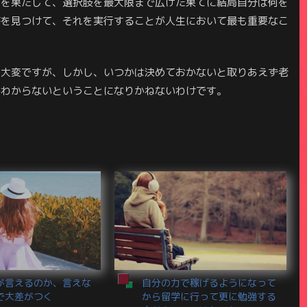
由を果たして、選択肢を最大限まで広げた果てに結局自分は何を
答を見つけて、それを実行することが人生において最も重要なこ
に大変ですが、しかし、いつかは決めておかないと取りあえず老
かわからないということになりかねないわけです。
が言えるのか、言えな
自分の力で稼げるようになって
で大差がつく
から留学に行って更に勉強する