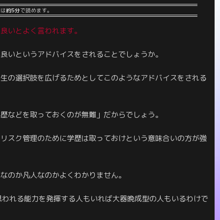
事は
約5分
で読めます。
が良いとよく言われます。
が良いというアドバイスをされることでしょうか。
人生の選択肢を広げるためとしてこのようなアドバイスをされる
学歴などを取っておくのが無難」だからでしょう。
らリスク管理のために学歴は取っておけという意味合いの方が強
児なのか凡人なのかよくわかりません。
思われる能力を発揮する人もいれば大器晩成型の人もいるわけで