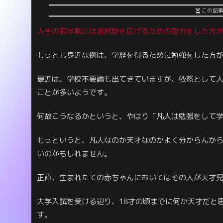
この記
人生の前半期には選択肢を広げるための努力をした方
もっとも身近な例は、学歴を得るために勉強をした方
最近は、学校不要論も出てきていますが、依然として
ことが多いようです。
何故こうなるかというと、やはり「凡人は勉強をして
もっというと、凡人なのか天才なのかよく分からんか
いのかもしれません。
正直、生まれたての赤ちゃんにおいてはその人が天才
大学入試を受ける辺り、18才の頃までに何か天才だと
す。