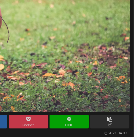
Pocket
LINE
コピー
2021.04.03