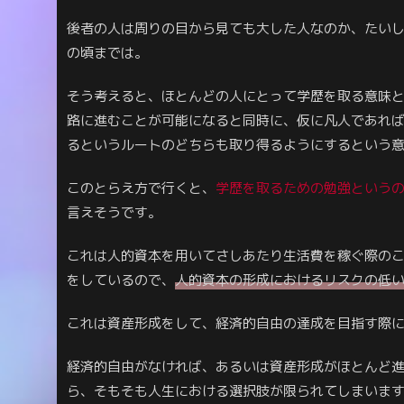
後者の人は周りの目から見ても大した人なのか、たいし
の頃までは。
そう考えると、ほとんどの人にとって学歴を取る意味
路に進むことが可能になると同時に、仮に凡人であれ
るというルートのどちらも取り得るようにするという
このとらえ方で行くと、
学歴を取るための勉強という
言えそうです。
これは人的資本を用いてさしあたり生活費を稼ぐ際の
をしているので、
人的資本の形成におけるリスクの低
これは資産形成をして、経済的自由の達成を目指す際
経済的自由がなければ、あるいは資産形成がほとんど
ら、そもそも人生における選択肢が限られてしまいま