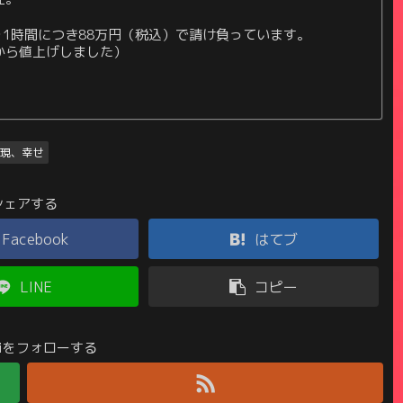
1時間につき88万円（税込）で請け負っています。
日から値上げしました）
実現、幸せ
シェアする
Facebook
はてブ
LINE
コピー
ikiをフォローする