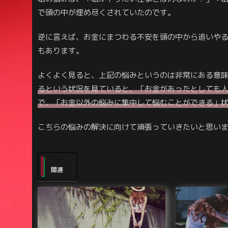
で頭の中が埋め尽くされていたのです。
逆に言えば、お金にまつわる不安を頭の中から追いや
もあります。
よくよく見ると、上記の悩みというのは非常にある意
るという状況を見ていると、「お金があったとしても
で、「お金以外の悩みに集中して悩むことができる」
こちらの悩みの解決に向けて頑張っていきたいと思い
関連