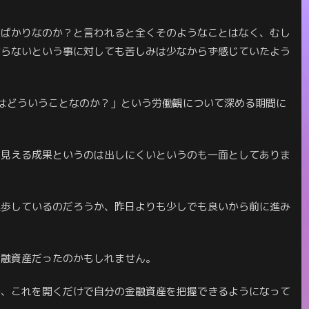
物ばかりなのか？と言われると全くそのようなことはなく、むし
ならないという事に対しても苦しみは少なからず感じていたよう
はどういうことなのか？」という労働観について深める期間に
に見える成果というのは出しにくいというのも一面としてありま
進歩しているのだろうか、昨日よりも少しでも良いから前に進み
金融資産だったのかもしれません。
で、これを開くだけで自分の金融資産を把握できるようになって