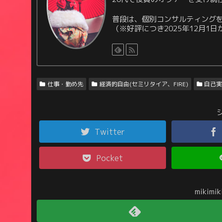
普段は、個別コンサルティングを
（※好評につき2025年12月1
仕事・勤め先
経済的自由(セミリタイア、FIRE)
自己
Twitter
Pocket
mikim