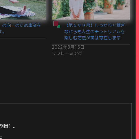
」の向上のため事業を
【第６９９号】しっかりと稼ぎ
す。
ながらも人生のモラトリアムを
楽しむ方法が実は存在します
2022年8月15日
リフレーミング
期目）。
任。