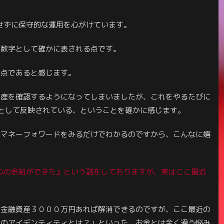
はせずに保守的な運用を心がけています。
が数字として確かに表される点です。
う点であると感じます。
資産を確認するようになってしまいましたが、これをやるたびに
として反映されている、ということを確かに感じます。
がマネーフォワードをみるだけでわかるのですから、こんなに嬉
『心の余裕ができた』という話をしておりますが、実はここ最近
。
に金融資産３０００万円あれば解消できるのですが、ここ最近の
私のアイデンティティとは？」といった、お金とは全く違う悩み