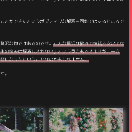
ることができたというポジティブな解釈も可能ではあるところで
味贅沢な物ではあるのです。
こんな贅沢な悩みで情緒不安定にな
人生の悩みは解消しきれない」という見方もできますが、一方
状態になったということなのかもしれません。
ます。