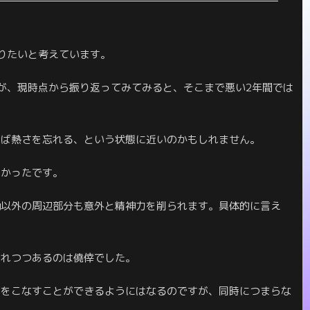
りたいと考えています。
が、現時点から振り返ってみてみると、そこまで悪い2年間では
れば熱さを忘れる、という状態に近いのかもしれません。
ツかったです。
働以外の周辺部分も意外と精神力を削られます。具体的に言え
されつつあるのは僥倖でした。
物をこなすことができるようにはなるのですが、同時につまらな