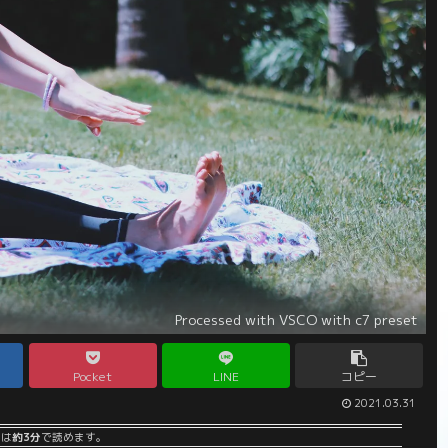
Processed with VSCO with c7 preset
Pocket
LINE
コピー
2021.03.31
事は
約3分
で読めます。