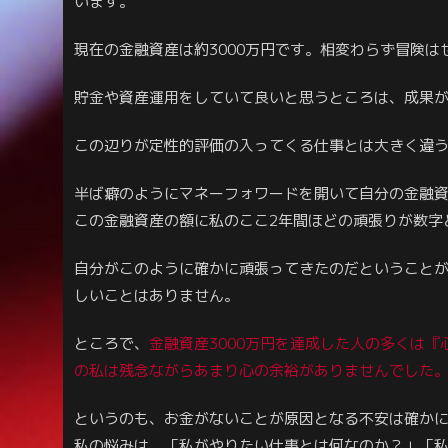
います。
現在の金融資産は約3000万円です。相変わらず冒険
貯金や資産運用をしていて良いと思うところは、成果
この辺りが定性的評価の入ってくる仕事とは大きく違
半ば癖のようにマネーフォワードを開いて自分の金融
この金融資産の額に私のここ2年間ほどの頑張りが数字
自分がこのように確かに頑張ってきたのだということ
しいことはありません。
ところで、
金融資産3000万円を達成した人の多くは
の私は
残念ながら
あまり心の余裕がありませんでした
というのも、お金がないことが原因となる不安は確か
私の悩みは、「私がやりたい仕事とは何なのか？」「