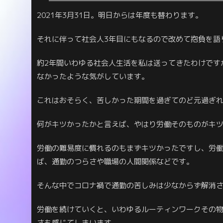
2021年3月31日。明日からは年度も替わります。
それに伴って社会人3年目にもなるので改めて抱負を語
約2年間いわゆる社会人生活を私は送ってきたわけです
なかったような気がしています。
これはおそらく、苦しかった期間を過ぎてのど元過ぎ
何がキツかったかと言えば、やはり労働そのものがキ
労働の難易度に慣れるのもまずキツかったですし、労
ば、通勤のつらさや職場の人間関係などです。
そんな中でコロナ禍で通勤の苦しみは少なからず解消
労働を続けていくと、いわゆるルーティンワークその
さも感じてしまいます。