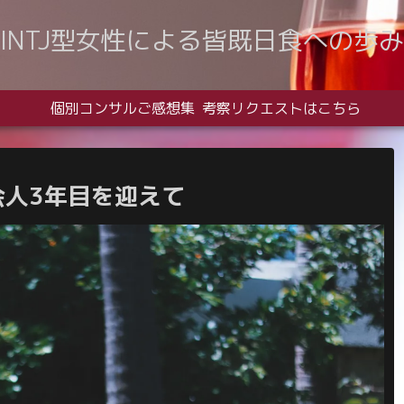
INTJ型女性による皆既日食への歩み
個別コンサルご感想集
考察リクエストはこちら
会人3年目を迎えて