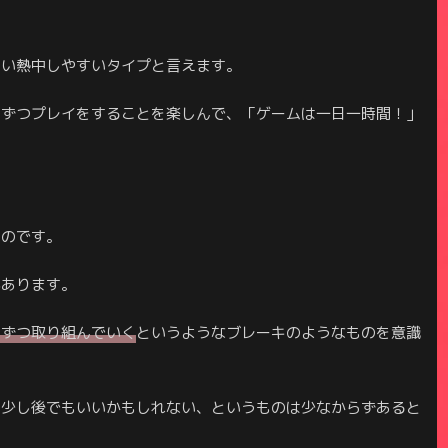
つい熱中しやすいタイプと言えます。
しずつプレイをすることを楽しんで、「ゲームは一日一時間！」
いのです。
があります。
しずつ取り組んでいく
というようなブレーキのようなものを意識
う少し後でもいいかもしれない、というものは少なからずあると