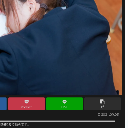
Pocket
LINE
コピー
2021.09.03
事は
約6分
で読めます。