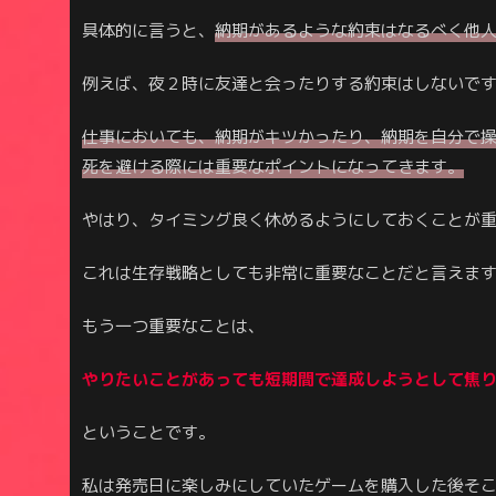
具体的に言うと、
納期があるような約束はなるべく他
例えば、夜２時に友達と会ったりする約束はしないで
仕事においても、納期がキツかったり、納期を自分で
死を避ける際には重要なポイントになってきます。
やはり、タイミング良く休めるようにしておくことが
これは生存戦略としても非常に重要なことだと言えま
もう一つ重要なことは、
やりたいことがあっても短期間で達成しようとして焦
ということです。
私は発売日に楽しみにしていたゲームを購入した後そ