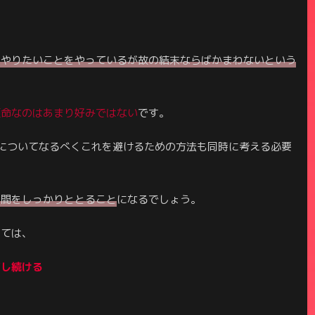
にやりたいことをやっているが故の結末ならばかまわないという
短命なのはあまり好みではない
です。
についてなるべくこれを避けるための方法も同時に考える必要
時間をしっかりととること
になるでしょう。
しては、
プし続ける