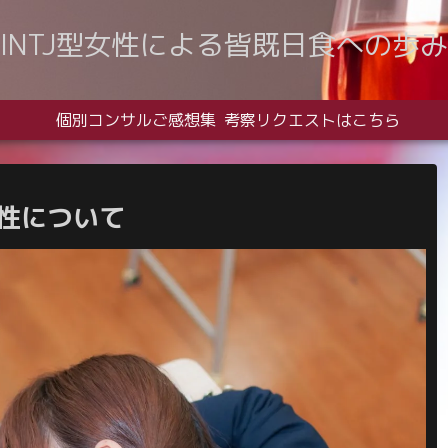
INTJ型女性による皆既日食への歩み
個別コンサルご感想集
考察リクエストはこちら
能性について