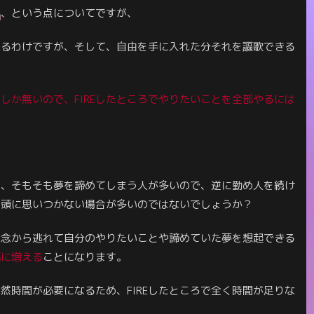
か
、という点についてですが、
なれるわけですが、そして、自由を手に入れた分それを謳歌できる
しか無いので、FIREしたところでやりたいことを
全部
やるには
ど、そもそも夢を諦めてしまう人が多いので、逆に勤め人を続け
も頭に思いつかない場合が多いのではないでしょうか？
観念から逃れて自分のやりたいことや諦めていた夢を想起できる
幅に増える
ことになります。
然時間が必要になるため、FIREしたところで全く時間が足りな