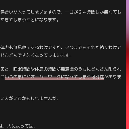
い気合いが入ってしまいますので、一日が２４時間しか無くても
りすぎてしまうことになります。
だ体力も無尽蔵にあるわけですが、いつまでもそれが続くわけで
はどんどんできなくなってしまいます。
けると、睡眠時間や休息の時間が無意識のうちにどんどん削られ
って
いつのまにかオーバーワークになってしまう可能性
がありま
無い人がいるかもしれませんが、
。
は、人によっては、