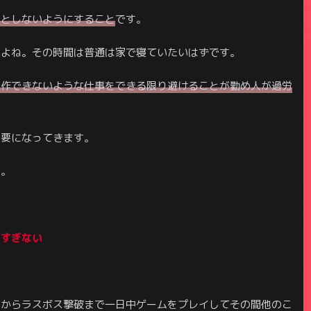
人としないようにすること
です。
すよね。その時間は普通は家で寝ていたいはずです。
操作できないような仕事を
できる限り
避けることが勤め人が過労
重要になってきます。
す。
りすぎない
こからラスボス撃破まで一日中ゲームをプレイしてその間他のこ