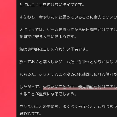
とには全く手を付けないタイプです。
すなわち、今やりたいと思っていることに全力でつい
人によっては、ゲームを買ってから何日間もかけて少
を忠実に守る人もいるようです。
私は典型的なコレを守れない子供です。
放っておくと購入したゲームだけをずっとやりかねな
もちろん、クリアするまで寝るのも後回しになる傾向
したがって、
やりたいことの中に優先順位を付けて少
することが重要になるでしょう。
やりたいことの中にも、よくよく考えると、これはも
思われます。