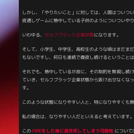
しかし、「やりたいこと」に対しては、人間はついつ
夜通しゲームに熱中している子供のようについついや
いわゆる、
セルフブラック企業状態
になります。
そして、小学生、中学生、高校生のような頃はまだま
もないですし、何日も連続で徹夜し続けるということ
それでも、熱中しているが故に、その制約を無視し続
ていき、セルフブラック企業状態から抜け出せなくな
す。
このような状態になりやすい人と、特になりやすくも
私の場合は、なりやすい人だといえると考えています
この
FIREをした後に過労死してしまう可能性
について