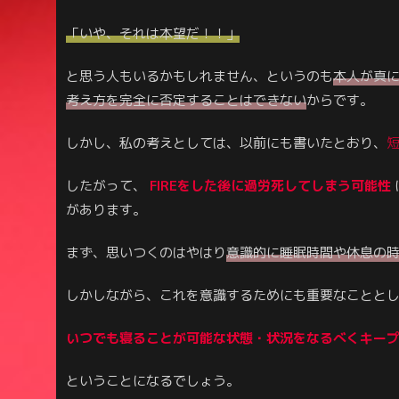
「いや、それは本望だ！！」
と思う人もいるかもしれません、というのも
本人が真
考え方を完全に否定することはできない
からです。
しかし、私の考えとしては、以前にも書いたとおり、
したがって、
FIREをした後に過労死してしまう可能性
があります。
まず、思いつくのはやはり
意識的に睡眠時間や休息の
しかしながら、これを意識するためにも重要なことと
いつでも寝ることが可能な状態・
状況
をなるべくキー
ということになるでしょう。