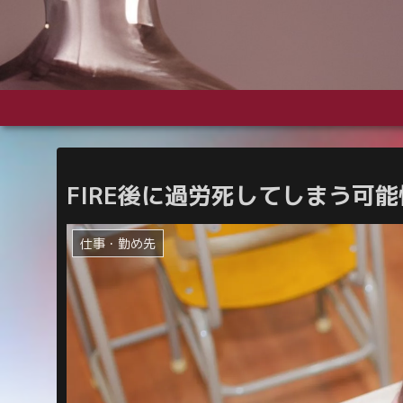
FIRE後に過労死してしまう可
仕事・勤め先