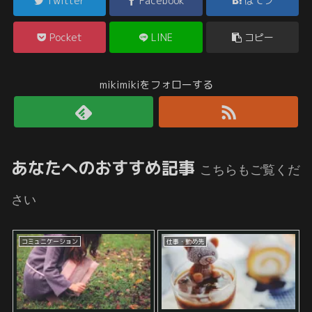
Twitter
Facebook
はてブ
Pocket
LINE
コピー
mikimikiをフォローする
あなたへのおすすめ記事
こちらもご覧くだ
さい
コミュニケーション
仕事・勤め先