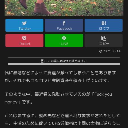
Twitter
Facebook
はてブ
Pocket
LINE
コピー
2021.05.14
この記事は
約3分
で読めます。
偶に暴落などによって資産が減ってしまうこともあります
が、それでもコツコツと金融資産を積み上げています。
そのような中、最近偶に発動させているのが「Fuck you
money」です。
これは要するに、勤め先などで理不尽な要求がされたとして
も、生活のために働いている労働者は上司の命令に逆らうこ