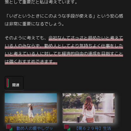
策として重要だと私は考えています。
「いざというときにこのような手段が使える」という安心感
は非常に重要になるでしょう。
そのように考えても、
会社なんてさっさと辞めたいと考えて
いる人のみならず、勤め人としてより気持ちよく仕事をした
いと考えている人に対しても経済的自由の達成を目指すこと
は強くおすすめできます。
関連
勤め人の癒やしグッ
【第６２９号】生活