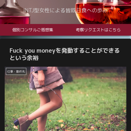
INTJ型女性による皆既日食への歩み
個別コンサルご感想集
考察リクエストはこちら
Fuck you moneyを発動することができる
という余裕
仕事・勤め先