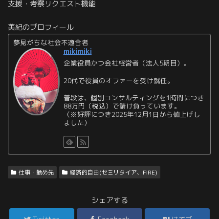
支援・考察リクエスト機能
美紀のプロフィール
夢見がちな社会不適合者
mikimiki
企業役員かつ会社経営者（法人5期目）。
20代で役員のオファーを受け就任。
普段は、個別コンサルティングを1時間につき
88万円（税込）で請け負っています。
（※好評につき2025年12月1日から値上げし
ました）
仕事・勤め先
経済的自由(セミリタイア、FIRE)
シェアする