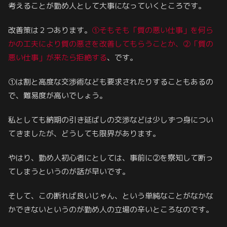
考えることが勤め人として大事になっていくところです。
改善策は２つあります。
①そもそも「質の悪い仕事」を何ら
かの工夫により質の悪さを改善してもらうことか、②「質の
悪い仕事」が来たら拒絶する
、です。
①は割と高度な交渉術なども要求されたりすることもあるの
で、難易度が高いでしょう。
私としても納期の引き延ばしの交渉などは少しずつ身につい
てきましたが、どうしても限界があります。
やはり、勤め人初心者にとしては、事前に②を察知して断っ
てしまうというのが話が早いです。
そして、この断れば良いじゃん、という単純なことがなかな
かできないというのが勤め人の立場の辛いところなのです。