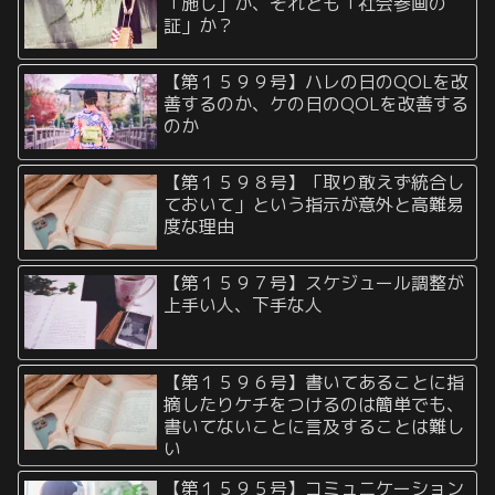
「施し」か、それとも「社会参画の
証」か？
【第１５９９号】ハレの日のQOLを改
善するのか、ケの日のQOLを改善する
のか
【第１５９８号】「取り敢えず統合し
ておいて」という指示が意外と高難易
度な理由
【第１５９７号】スケジュール調整が
上手い人、下手な人
【第１５９６号】書いてあることに指
摘したりケチをつけるのは簡単でも、
書いてないことに言及することは難し
い
【第１５９５号】コミュニケーション