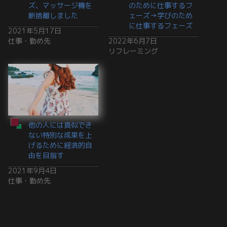
ズ、マッサージ機を
のために仕事するフ
断捨離しました
ェーズ→学びのため
に仕事するフェーズ
2021年5月17日
仕事・勤め先
2022年6月7日
リフレーミング
他の人には真似でき
ない特別な成果を上
げるために経済的自
由を目指す
2021年9月4日
仕事・勤め先