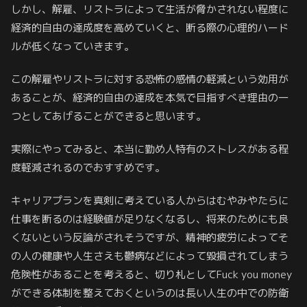
しかし、解雇、リストラによって生活が脅かされない程度に
経済的自由の達成度を高めていくと、断る際の心理的ハード
ルが低くなっていきます。
この解雇やリストラに対する恐怖の感情の軽減という効用が
あることが、経済的自由の達成を本気で目指すべき理由の一
つとしてあげることができると思います。
実際にやってみると、本当に勤め人特有のストレスがある程
度軽減されるのでおすすめです。
キャリアプランを真剣に考えている人からはむやみやたらに
仕事を断るのは経験値が足りなくなるし、将来のためにも良
くないという反論がされそうですが、精神的疲労によってそ
の人の健康や人生さえも鬱病などによって毀損されてしまう
危険性があることを考えると、切り札としてFuck you money
ができる体制を整えておくというのは長い人生の中での防衛