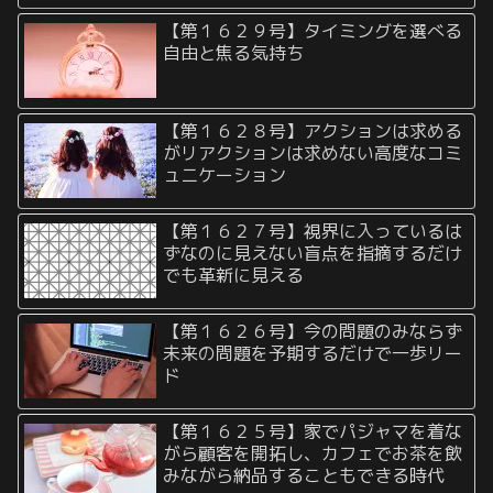
【第１６２９号】タイミングを選べる
自由と焦る気持ち
【第１６２８号】アクションは求める
がリアクションは求めない高度なコミ
ュニケーション
【第１６２７号】視界に入っているは
ずなのに見えない盲点を指摘するだけ
でも革新に見える
【第１６２６号】今の問題のみならず
未来の問題を予期するだけで一歩リー
ド
【第１６２５号】家でパジャマを着な
がら顧客を開拓し、カフェでお茶を飲
みながら納品することもできる時代