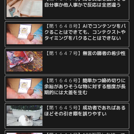
自分事か他人事かで反応は全然違う
【第１６４８号】
AIでコンテンツをパ
クることはできても、コンテクストや
タイミングをパクることはできない
【第１６４７号】
無言の勝者の希少性
【第１６４６号】
簡単かつ締め切りに
余裕がありそうな物に対する態度が長
期的には大差を生む
【第１６４５号】
成功者であればある
ほどその引き際を誤りやすい