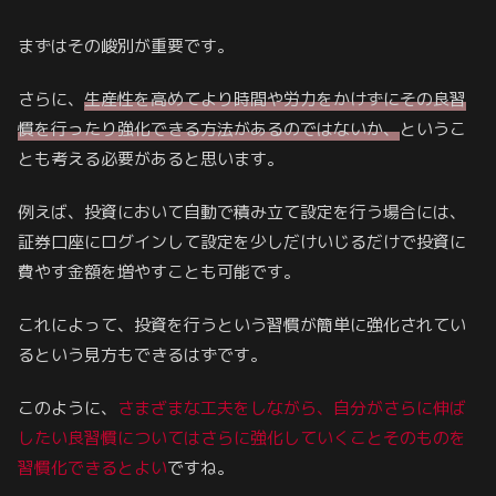
まずはその峻別が重要です。
さらに、
生産性を高めてより時間や労力をかけずにその良習
慣を行ったり強化できる方法があるのではないか、
というこ
とも考える必要があると思います。
例えば、投資において自動で積み立て設定を行う場合には、
証券口座にログインして設定を少しだけいじるだけで投資に
費やす金額を増やすことも可能です。
これによって、投資を行うという習慣が簡単に強化されてい
るという見方もできるはずです。
このように、
さまざまな工夫をしながら、自分がさらに伸ば
したい良習慣についてはさらに強化していくことそのものを
習慣化できるとよい
ですね。