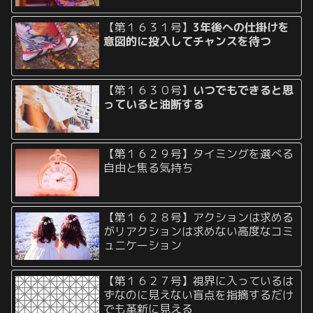
【第１６３１号】
3年後への仕掛けを
意図的に投入してチャンスを待つ
【第１６３０号】
いつでもできると思
っていると油断する
【第１６２９号】タイミングを選べる
自由と焦る気持ち
【第１６２８号】アクションは求める
がリアクションは求めない高度なコミ
ュニケーション
【第１６２７号】視界に入っているは
ずなのに見えない盲点を指摘するだけ
でも革新に見える