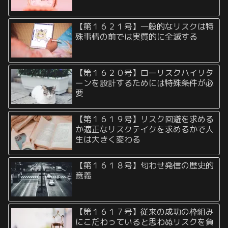
【第１６２１号】一般的なリスクは特
殊事情の前では実質的に全滅する
【第１６２０号】ローリスクハイリタ
ーンを設計するためには特殊条件が必
要
【第１６１９号】リスク回避を求める
か適正なリスクテイクを求めるかで人
生は大きく変わる
【第１６１８号】匂わせ発信の歴史的
意義
【第１６１７号】従来の成功の枠組み
にこだわっていると思わぬリスクを負