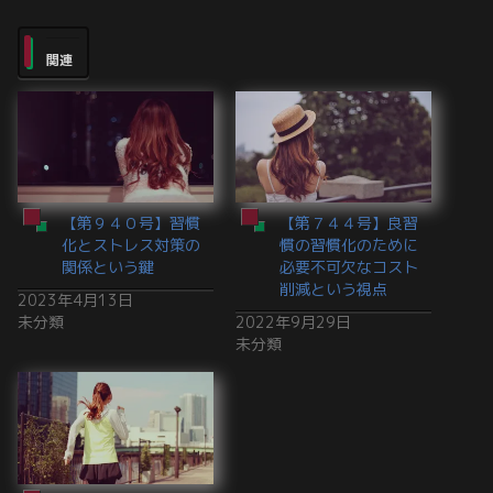
関連
【第９４０号】習慣
【第７４４号】良習
化とストレス対策の
慣の習慣化のために
関係という鍵
必要不可欠なコスト
削減という視点
2023年4月13日
未分類
2022年9月29日
未分類