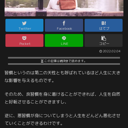
Twitter
Facebook
はてブ
Pocket
LINE
コピー
2022.02.04
この記事は
約3分
で読めます。
習慣というのは第二の天性とも呼ばれているほど人生に大き
な影響を与えるものです。
そのため、良習慣を身に着けることができれば、人生を自然
と好転させることができますし、
逆に、悪習慣が身についてしまうと人生をどんどん悪化させ
ていくことができるわけです。