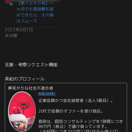
【第１０５０号】一
か月でも悪習慣を排
斥できたら、その後
はスムーズ
2023年8月1日
未分類
支援・考察リクエスト機能
美紀のプロフィール
夢見がちな社会不適合者
mikimiki
企業役員かつ会社経営者（法人5期目）。
20代で役員のオファーを受け就任。
普段は、個別コンサルティングを1時間につき
88万円（税込）で請け負っています。
（※好評につき2025年12月1日から値上げし