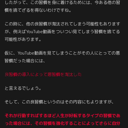
したがって、この習慣を身に着けるためには、今ある他の習
慣を捨てざるを得ないわけですね。
この時に、他の良習慣が淘汰されてしまう可能性もあります
が、例えばYouTube動画をついつい見てしまう習慣を捨てる
可能性があります。
仮に、YouTube動画を見てしまうことがその人にとっての悪
習慣だった場合には、
良習慣の導入によって悪習慣を淘汰した
と言えるでしょう。
そして、この良習慣というのはその内容にもよりますが、
それが行動すればするほど人生が好転するタイプの習慣であ
った場合には、その習慣を強化することによってさらに
自分