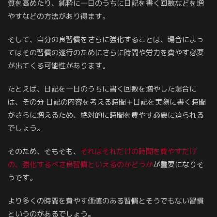
質を高めたり、純粋に一日のうちに日記を書く回数などを増
やすなどの方法があり得ます。
そして、自分の良習慣をさらに強化することは、場合によっ
てはその習慣の遂行のためにさらに時間や労力を費やす必要
が出てくる可能性があります。
たとえば、日記を一日のうちに書く回数を増やした場合に
は、その分 日記の内容を考える時間＋日記を実際に書く時間
がさらに増えるため、絶対的に時間を費やす必要に迫られる
でしょう。
そのため、そもそも、
それはそれだけの時間を費やすだけ
の
、
強化するべき良習慣といえるのかどうか
が重要になりそ
うです。
より多くの時間を費やす価値のある習慣とそうでもない習慣
というのがあるでしょう。