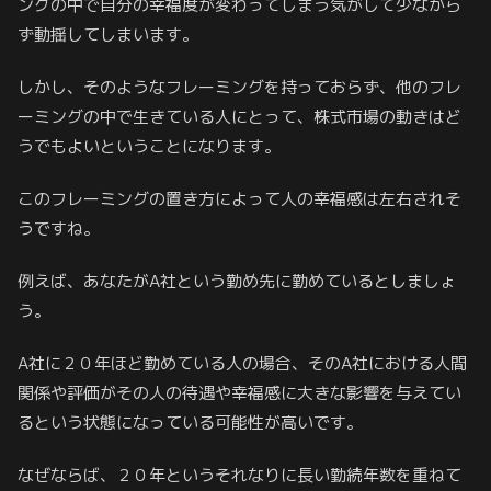
ングの中で自分の幸福度が変わってしまう気がして少なから
ず動揺してしまいます。
しかし、そのようなフレーミングを持っておらず、他のフレ
ーミングの中で生きている人にとって、株式市場の動きはど
うでもよいということになります。
このフレーミングの置き方によって人の幸福感は左右されそ
うですね。
例えば、あなたがA社という勤め先に勤めているとしましょ
う。
A社に２０年ほど勤めている人の場合、そのA社における人間
関係や評価がその人の待遇や幸福感に大きな影響を与えてい
るという状態になっている可能性が高いです。
なぜならば、２０年というそれなりに長い勤続年数を重ねて