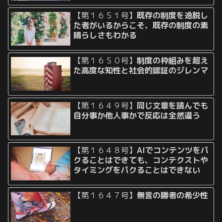
【第１６５１号】
既存の制度を逸脱し
た者がいるからこそ、既存の制度の素
晴らしさもわかる
【第１６５０号】
制度の枠組みを超え
た高度な知性と社会的認証のジレンマ
【第１６４９号】
同じ文章を読んでも
自分事か他人事かで反応は全然違う
【第１６４８号】
AIでコンテンツをパ
クることはできても、コンテクストや
タイミングをパクることはできない
【第１６４７号】
無言の勝者の希少性