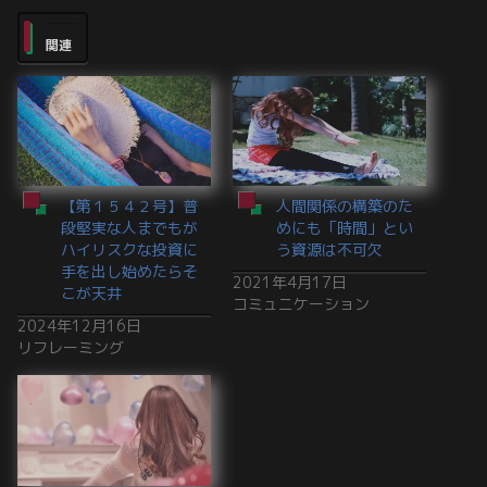
関連
【第１５４２号】普
人間関係の構築のた
段堅実な人までもが
めにも「時間」とい
ハイリスクな投資に
う資源は不可欠
手を出し始めたらそ
2021年4月17日
こが天井
コミュニケーション
2024年12月16日
リフレーミング