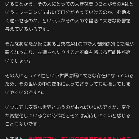
いることから、その人にとっての大きな関心ごとがそのA社と
いうフレーミングにおいて自分がやっていけるのか、心地よ
く過ごせるのか、という点がその人の幸福感に大きな影響を
与えているからです。
そんなあなたが仮にある日突然A社の中で人間関係的に立場が
悪くなったり、左遷されたりすると不幸を感じる可能性が高
いでしょう。
その人にとってA社という世界は既に大きな存在になっている
ため、その世界の中の変化によってどうしても動揺してしま
いやすいのですね。
いつまでも安泰な世界というのがあればいいのですが、変化
が常態化している今の時代だとそれは期待しにくいと感じる
ことも多いです。
とすると、
意識的にフレーミングの置き方を変えるというス