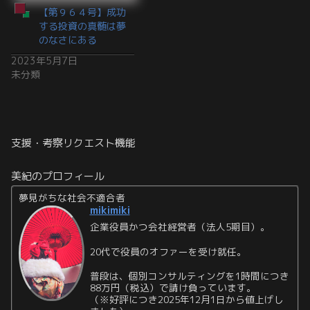
【第９６４号】成功
する投資の真髄は夢
のなさにある
2023年5月7日
未分類
支援・考察リクエスト機能
美紀のプロフィール
夢見がちな社会不適合者
mikimiki
企業役員かつ会社経営者（法人5期目）。
20代で役員のオファーを受け就任。
普段は、個別コンサルティングを1時間につき
88万円（税込）で請け負っています。
（※好評につき2025年12月1日から値上げし