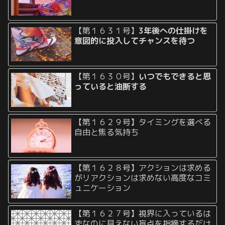
【第１６３１号】
3年後への仕掛けを
意図的に投入してチャンスを待つ
【第１６３０号】
いつでもできると思
っていると油断する
【第１６２９号】タイミングを選べる
自由と焦る気持ち
【第１６２８号】アクションは求める
がリアクションは求めない高度なコミ
ュニケーション
【第１６２７号】視界に入っているは
ずなのに見えない盲点を指摘するだけ