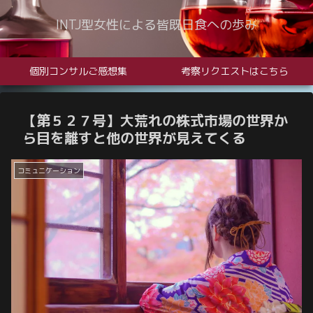
INTJ型女性による皆既日食への歩み
個別コンサルご感想集
考察リクエストはこちら
【第５２７号】大荒れの株式市場の世界か
ら目を離すと他の世界が見えてくる
コミュニケーション