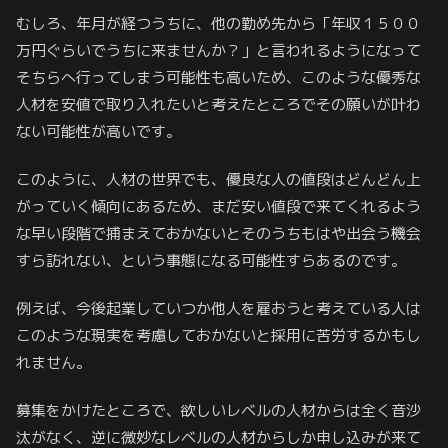
むしろ、年月が経つうちに、他の勤め先から「年収１５００
万円ぐらいでうちに来ませんか？」と言われるようになって
そちらへ行ってしまう可能性も高いため、このような優秀な
人材を安値で取り入れたいと考えたところでその願いが叶わ
ない可能性が高いです。
このように、人材の世界でも、優良な人の値段はどんどん上
がっていく傾向にあるため、まだ安い値段で来てくれるよう
な早い段階で捕まえておかないとそのうちもはや出会う機会
すら訪れない、という事態になる可能性すらあるのです。
例えば、今後起業していつか他人を雇おうと考えている人は
このような現実を考慮しておかないと採用に苦労するかもし
れません。
募集をかけたところで、欲しいレベルの人材からは全く音沙
汰がなく、逆に微妙なレベルの人材からしか申し込みが来て