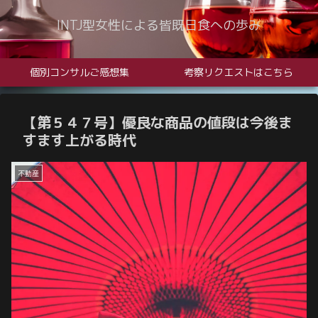
INTJ型女性による皆既日食への歩み
個別コンサルご感想集
考察リクエストはこちら
【第５４７号】優良な商品の値段は今後ま
すます上がる時代
不動産