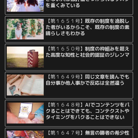
を重くみている
【第１６５１号】
既存の制度を逸脱し
た者がいるからこそ、既存の制度の素
晴らしさもわかる
【第１６５０号】
制度の枠組みを超え
た高度な知性と社会的認証のジレンマ
【第１６４９号】
同じ文章を読んでも
自分事か他人事かで反応は全然違う
【第１６４８号】
AIでコンテンツをパ
クることはできても、コンテクストや
タイミングをパクることはできない
【第１６４７号】
無言の勝者の希少性