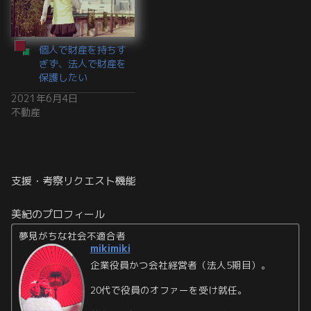
個人で財産を持ちす
ぎず、法人で財産を
保護したい
2021年6月4日
不動産
支援・考察リクエスト機能
美紀のプロフィール
夢見がちな社会不適合者
mikimiki
企業役員かつ会社経営者（法人5期目）。
20代で役員のオファーを受け就任。