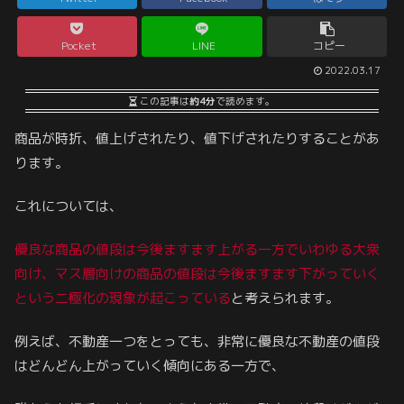
Pocket
LINE
コピー
2022.03.17
この記事は
約4分
で読めます。
商品が時折、値上げされたり、値下げされたりすることがあ
ります。
これについては、
優良な商品の値段は今後ますます上がる一方でいわゆる大衆
向け、マス層向けの商品の値段は今後ますます下がっていく
という二極化の現象が起こっている
と考えられます。
例えば、不動産一つをとっても、非常に優良な不動産の値段
はどんどん上がっていく傾向にある一方で、