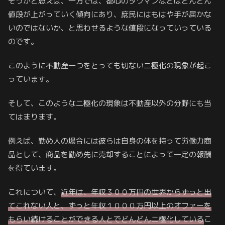
そうかと思えば、一方では、都心のタワマンなどはどんどん
値段が上がっていく傾向にあり、庶民にはもはや手が届かな
いのではないか、と思わせるような値段になっていっている
のです。
このように不動産一つをとっても切ない二極化の現象が起こ
っています。
そして、このような二極化の現象は不動産以外の分野にも当
てはまります。
例えば、勤め人の場合には彼らは自身の体を持って労働力商
品として、商品を勤め先に売却することによって一定の報酬
を得ています。
これについて、
近年は、年収３００万円の世界からずっと出
てこれない人と、ずっと年収１０００万円以上のオファーを
もらい続けることができる人とでどんどん二極化している
こ