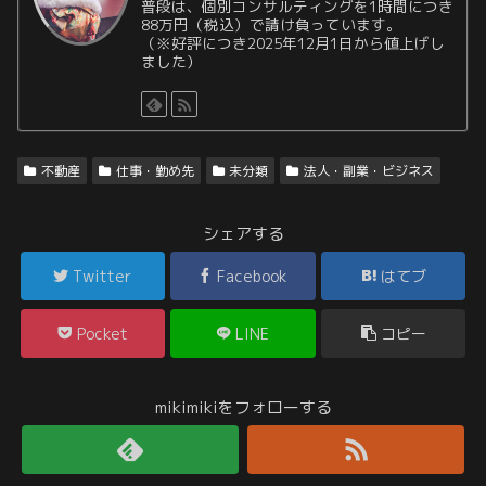
普段は、個別コンサルティングを1時間につき
88万円（税込）で請け負っています。
（※好評につき2025年12月1日から値上げし
ました）
不動産
仕事・勤め先
未分類
法人・副業・ビジネス
シェアする
Twitter
Facebook
はてブ
Pocket
LINE
コピー
mikimikiをフォローする