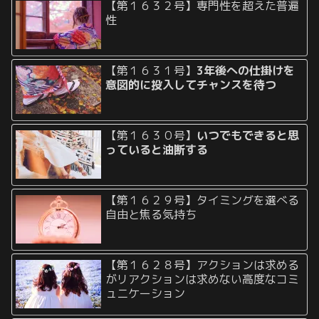
【第１６３２号】専門性を超えた普遍
性
【第１６３１号】
3年後への仕掛けを
意図的に投入してチャンスを待つ
【第１６３０号】
いつでもできると思
っていると油断する
【第１６２９号】タイミングを選べる
自由と焦る気持ち
【第１６２８号】アクションは求める
がリアクションは求めない高度なコミ
ュニケーション