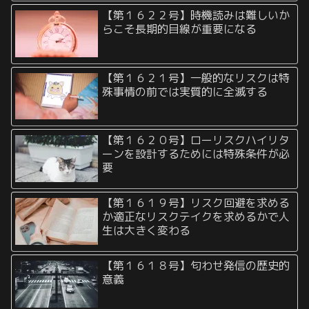
【第１６２２号】時機読みは難しいか
らこそ長期的目線が重要になる
【第１６２１号】一般的なリスクは特
殊事情の前では実質的に全滅する
【第１６２０号】ローリスクハイリタ
ーンを設計するためには特殊条件が必
要
【第１６１９号】リスク回避を求める
か適正なリスクテイクを求めるかで人
生は大きく変わる
【第１６１８号】匂わせ発信の歴史的
意義