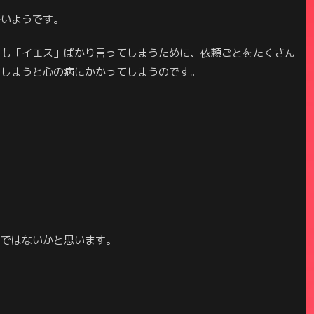
多いようです。
つも「イエス」ばかり言ってしまうために、依頼ごとをたくさん
てしまうと心の病にかかってしまうのです。
のではないかと思います。