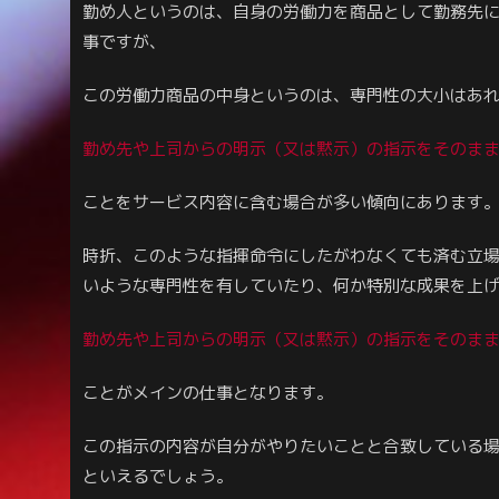
勤め人というのは、自身の労働力を商品として勤務先
事ですが、
この労働力商品の中身というのは、専門性の大小はあ
勤め先や上司からの明示（又は黙示）の指示をそのま
ことをサービス内容に含む場合が多い傾向にあります
時折、このような指揮命令にしたがわなくても済む立
いような専門性を有していたり、何か特別な成果を上
勤め先や上司からの明示（又は黙示）の指示をそのま
ことがメインの仕事となります。
この指示の内容が自分がやりたいことと合致している
といえるでしょう。