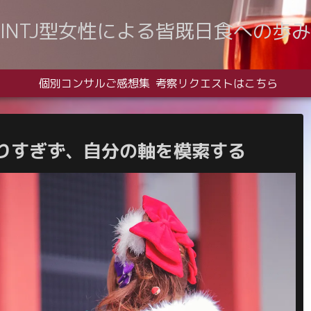
INTJ型女性による皆既日食への歩み
個別コンサルご感想集
考察リクエストはこちら
りすぎず、自分の軸を模索する