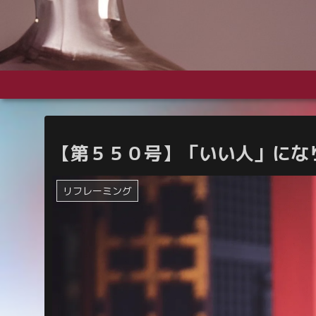
【第５５０号】「いい人」にな
リフレーミング