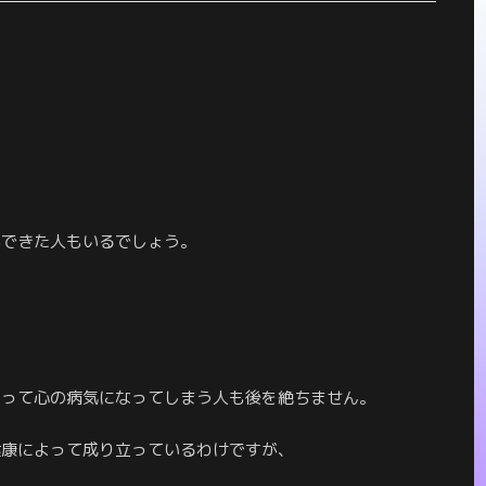
ができた人もいるでしょう。
よって心の病気になってしまう人も後を絶ちません。
健康によって成り立っているわけですが、