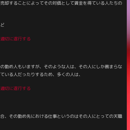
に売却することによってその対価として賃金を得ている人たちの
れど
ま適切に遂行する
。
場の勤め人もいますが、そのような人は、その人にしか務まらな
げている人だったりするため、多くの人は、
ま適切に遂行する
場合、その勤め先における仕事というのはその人にとっての天職