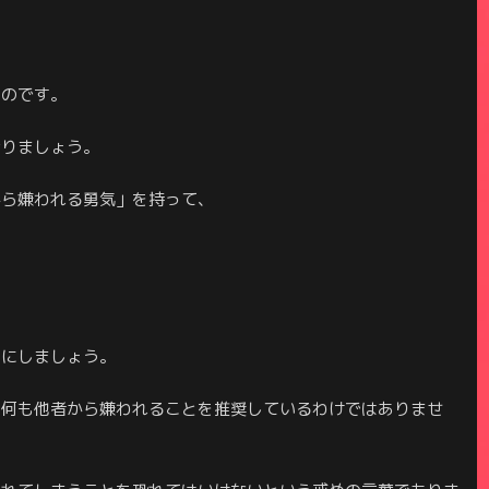
るのです。
断りましょう。
から嫌われる勇気」を持って、
うにしましょう。
、何も他者から嫌われることを推奨しているわけではありませ