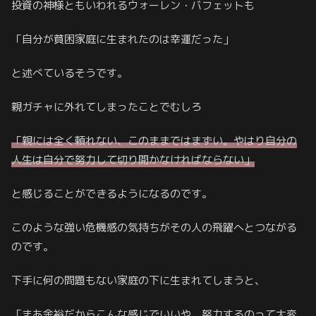
投資の神様ともいわれるウォーレン・バフェットも
「自分が貧困家庭に生まれたのは幸運だった」
と述べているそうです。
親ガチャに外れてしまったことでむしろ
「親には全く頼れない、このままではまずい。やはり自分の
人生は自分で努力して切り開かなければならない」
と感じることができるようになるのです。
このような強い危機感の気持ちがその人の飛躍へとつながる
のです。
下手に何の問題もない家庭の下に生まれてしまうと、
「まあ余裕だからこんな感じでいいや。努力するのって大変