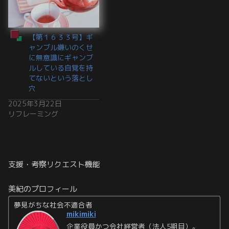
【第１６３３号】ギ
ャンブル嫌いのくせ
に無意識にギャンブ
ルしている自覚を持
てないという落とし
穴
2025年3月22日
リフレーミング
支援・考察リクエスト機能
美紀のプロフィール
夢見がちな社会不適合者
mikimiki
企業役員かつ会社経営者（法人5期目）。