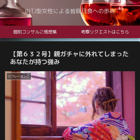
INTJ型女性による皆既日食への歩み
個別コンサルご感想集
考察リクエストはこちら
【第６３２号】親ガチャに外れてしまった
あなたが持つ強み
リフレーミング