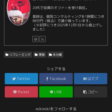
20代で役員のオファーを受け就任。
普段は、個別コンサルティングを1時間につき
88万円（税込）で請け負っています。
（※好評につき2025年12月1日から値上げし
ました）
リフレーミング
家族
未分類
シェアする
Twitter
Facebook
はてブ
Pocket
LINE
コピー
mikimikiをフォローする