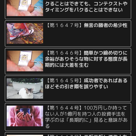
クることはできても、コンテクストや
タイミングをパクることはできない
【第１６４７号】
無言の勝者の希少性
【第１６４６号】
簡単かつ締め切りに
余裕がありそうな物に対する態度が長
期的には大差を生む
【第１６４５号】
成功者であればある
ほどその引き際を誤りやすい
【第１６４４号】100万円しか持って
ない人が1億円を持つ人の投資手法を
学ぶのは「長期的に」見ると意味があ
る