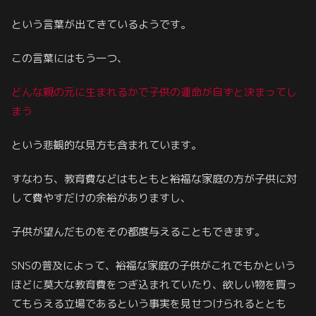
という言葉が出てきているようです。
この言葉にはもう一つ、
どんな親の元に生まれるかで子供の運命が自ずと決まってし
まう
という悲観的な見方も含まれています。
すなわち、教育費などはもともと裕福な家庭の方が子供に対
して費やすだけの余裕がありますし、
子供が望んだものをその都度与えることもできます。
SNSの普及によって、裕福な家庭の子供がこれでもかという
ほどに莫大な教育費をつぎ込まれていたり、欲しい物を買っ
てもらえる立場であるという事実を見せつけられるととも