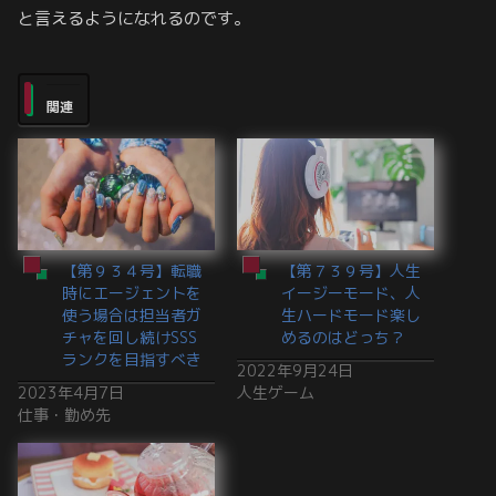
と言えるようになれるのです。
関連
【第９３４号】転職
【第７３９号】人生
時にエージェントを
イージーモード、人
使う場合は担当者ガ
生ハードモード楽し
チャを回し続けSSS
めるのはどっち？
ランクを目指すべき
2022年9月24日
2023年4月7日
人生ゲーム
仕事・勤め先