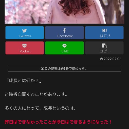
Twitter
Facebook
はてブ
Pocket
LINE
コピー
2022.07.04
この記事は
約5分
で読めます。
「成長とは何か？」
と時折自問することがあります。
多くの人にとって、成長というのは、
昨日はできなかったことが今日はできるようになった！