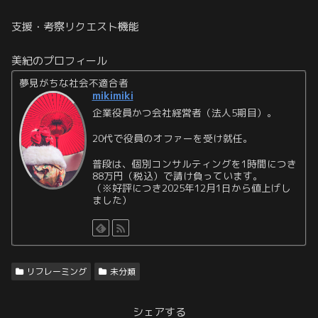
支援・考察リクエスト機能
美紀のプロフィール
夢見がちな社会不適合者
mikimiki
企業役員かつ会社経営者（法人5期目）。
20代で役員のオファーを受け就任。
普段は、個別コンサルティングを1時間につき
88万円（税込）で請け負っています。
（※好評につき2025年12月1日から値上げし
ました）
リフレーミング
未分類
シェアする