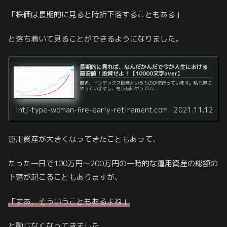
「株価は長期的に見ると時折下落することもある」
と落ち着いて見ることができるようになりました。
長期的に見れば、なんだかんだで今が人生における
最安値！投資せよ！【10000文字over】
最近、インデックス投資というものが流行っています。私も現に
やっていますし、もう既にやってい...
intj-type-woman-fire-early-retirement.com
2021.11.12
運用資産が大きくなってきたこともあって、
たった一日で100万円～200万円の一時的な運用資産の総額の
下落が起こることもありますが、
「
まあ、
そういうこともあるよね」
と動じなくなってきました。