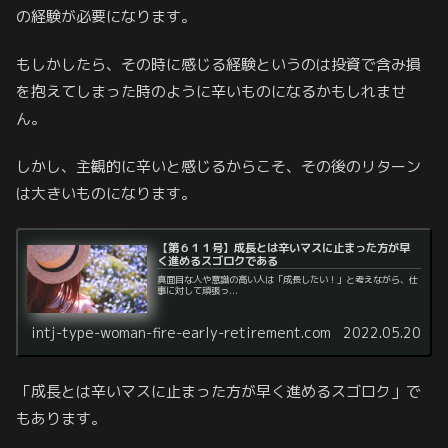
の経験が必要になります。
もしかしたら、その時に感じる経験というのは投資で含み損
を抱えてしまった時のように辛いものになるかもしれませ
ん。
しかし、主観的に辛いと感じるからこそ、その後のリターン
は大きいものになります。
【第６１１号】成長とは辛いマスに止まった方が早
く進めるスゴロクである
真面目な人や意識の高い人は「成長したい！」と考えながら、仕
事に対して頑張っ...
intj-type-woman-fire-early-retirement.com
2022.05.20
「成長とは辛いマスに止まった方が早く進めるスゴロク」で
もあります。