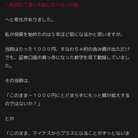
一時的な下落にも動じなくなった私
へと変化がありました。
私が投資を始めたのは５年ほど前になるかと思いますが、
当時はたった１０００円、すなわち４桁の含み損が出ただけ
でも、証券口座の真っ赤になった数字を見て動揺していまし
た。
その当時は、
「このまま－１０００円にとどまらずにもっと損が拡大する
のではないか？」
とか
「このまま、マイナスからプラスになることがずっとないま