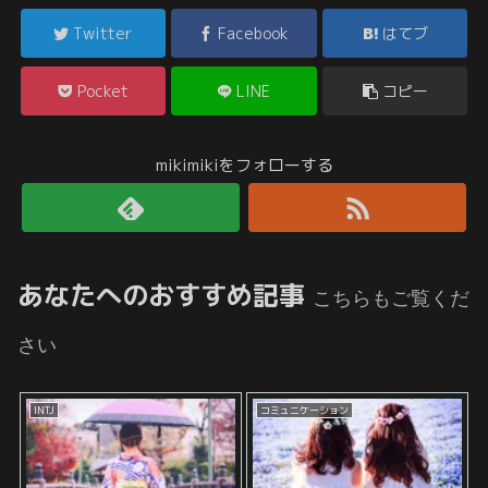
Twitter
Facebook
はてブ
Pocket
LINE
コピー
mikimikiをフォローする
あなたへのおすすめ記事
こちらもご覧くだ
さい
INTJ
コミュニケーション