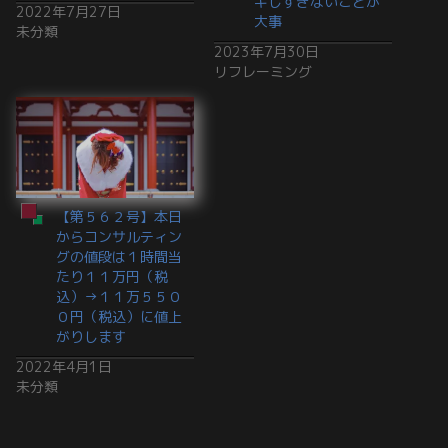
キしすぎないことが
2022年7月27日
大事
未分類
2023年7月30日
リフレーミング
【第５６２号】本日
からコンサルティン
グの値段は１時間当
たり１１万円（税
込）→１１万５５０
０円（税込）に値上
がりします
2022年4月1日
未分類