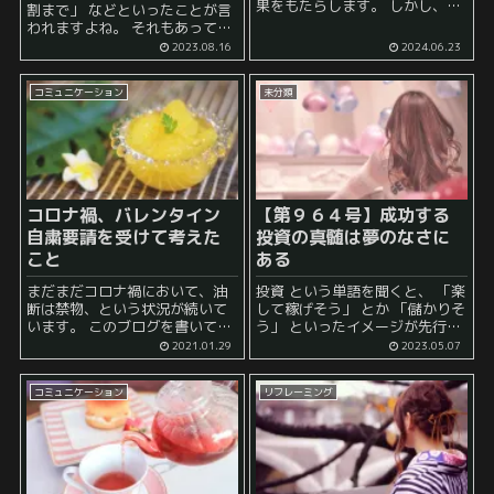
果をもたらします。 しかし、こ
割まで」 などといったことが言
のような「無難」な行動を続け
われますよね。 それもあって
ることによって、 新しい可能性
か、ある程度高い年収をもらえ
2023.08.16
2024.06.23
を見逃してしまう というリスク
る職場に行った人の中には、
も存在します。 例えば、 いつも
「年収１０００万円以上あるか
Y...
コミュニケーション
未分類
ら家賃は２０万円！」 などとい
ったこ...
コロナ禍、バレンタイン
【第９６４号】成功する
自粛要請を受けて考えた
投資の真髄は夢のなさに
こと
ある
まだまだコロナ禍において、油
投資 という単語を聞くと、 「楽
断は禁物、という状況が続いて
して稼げそう」 とか 「儲かりそ
います。 このブログを書いてい
う」 といったイメージが先行し
る際には、未だ都心では緊急事
がちです。 しかし、実際には、
2021.01.29
2023.05.07
態宣言によって、飲食店を中心
投資には地味でコツコツとした
に自粛しているようです。 とは
努力が欠かせず、夢や希望だけ
コミュニケーション
リフレーミング
いえ、働いている身からする
では投資が成功...
と、2020年4月の際の緊急...