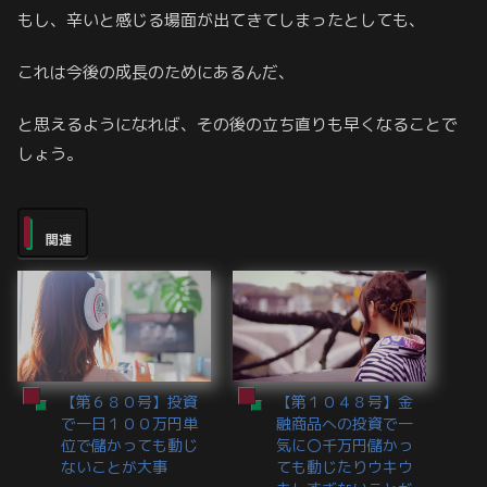
もし、辛いと感じる場面が出てきてしまったとしても、
これは今後の成長のためにあるんだ、
と思えるようになれば、その後の立ち直りも早くなることで
しょう。
関連
【第６８０号】投資
【第１０４８号】金
で一日１００万円単
融商品への投資で一
位で儲かっても動じ
気に〇千万円儲かっ
ないことが大事
ても動じたりウキウ