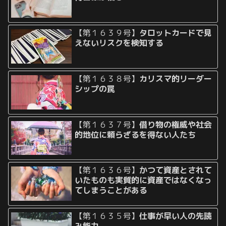
【第１６３９号】
タロットカードで見
えないリスクを検知する
【第１６３８号】
カリスマ的リーダー
シップの罠
【第１６３７号】
借り物の権威や社会
的地位に頼らざるを得ない人たち
【第１６３６号】
かつて資産とされて
いたものも実質的に資産ではなくなっ
てしまうことがある
【第１６３５号】
仕事が早い人の先読