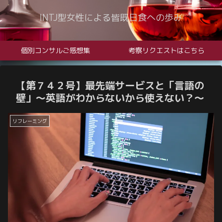
INTJ型女性による皆既日食への歩み
個別コンサルご感想集
考察リクエストはこちら
【第７４２号】最先端サービスと「言語の
壁」～英語がわからないから使えない？～
リフレーミング