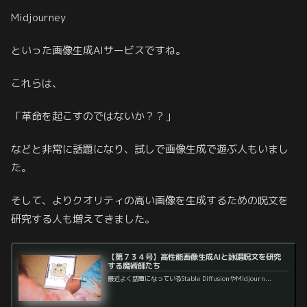
Midjourney
といった画像生成AIサービスですね。
これらは、
「革命を起こすのではないか？？」
などと非常に話題になり、試しで画像生成で遊ぶ人もいまし
た。
そして、よりクオリティの高い画像を生成するための呪文を
研究する人も増えてきました。
【第７３４号】高性能画像生成AIと詠唱呪文を研究
する魔術師たち
最近よく話題になっているStable DiffusionやMidjourn...