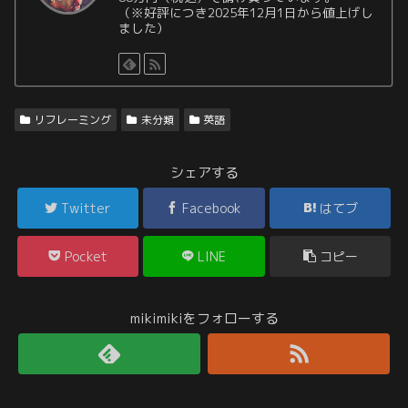
（※好評につき2025年12月1日から値上げし
ました）
リフレーミング
未分類
英語
シェアする
Twitter
Facebook
はてブ
Pocket
LINE
コピー
mikimikiをフォローする