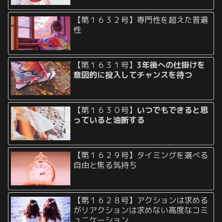
【第１６３２号】専門性を超えた普遍
性
【第１６３１号】
3年後への仕掛けを
意図的に投入してチャンスを待つ
【第１６３０号】
いつでもできると思
っていると油断する
【第１６２９号】タイミングを選べる
自由と焦る気持ち
【第１６２８号】アクションは求める
がリアクションは求めない高度なコミ
ュニケーション