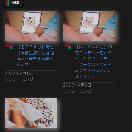
関連
【第７３４号】高性
【第１６４８号】AI
能画像生成AIと詠唱
でコンテンツをパク
呪文を研究する魔術
ることはできても、
師たち
コンテクストやタイ
ミングをパクること
2022年9月19日
はできない
リフレーミング
2025年4月9日
リフレーミング