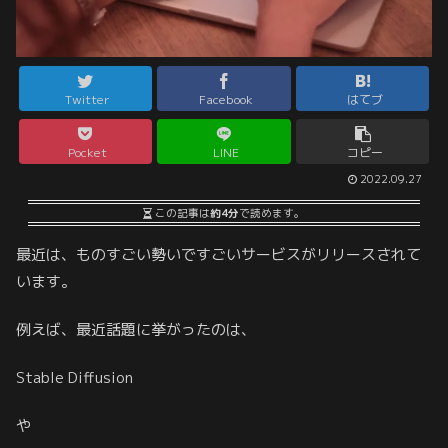
Twitter
Facebook
はてブ
Pocket
LINE
コピー
2022.09.27
この記事は
約4分
で読めます。
最近は、ものすごい勢いですごいサービスがリリースされて
います。
例えば、最近話題に挙がったのは、
Stable Diffusion
や