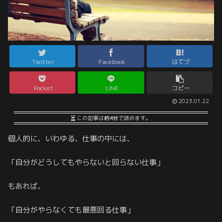
Twitter
Facebook
はてブ
Pocket
LINE
コピー
2023.01.22
この記事は
約4分
で読めます。
個人的に、いわゆる、仕事の中には、
「自分がどうしてもやらないと回らない仕事」
もあれば、
「自分がやらなくても最悪回る仕事」