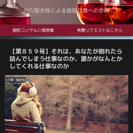
INTJ型女性による皆既日食への歩み
個別コンサルご感想集
考察リクエストはこちら
【第８５９号】それは、あなたが倒れたら
詰んでしまう仕事なのか、誰かがなんとか
してくれる仕事なのか
仕事・勤め先