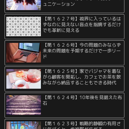
ュニケーション
【第１６２７号】視界に入っているは
ずなのに見えない盲点を指摘するだけ
でも革新に見える
【第１６２６号】今の問題のみならず
未来の問題を予期するだけで一歩リー
ド
【第１６２５号】家でパジャマを着な
がら顧客を開拓し、カフェでお茶を飲
みながら納品することもできる時代
【第１６２４号】10年後を見据えた布
石
【第１６２３号】戦略的静観の有用さ