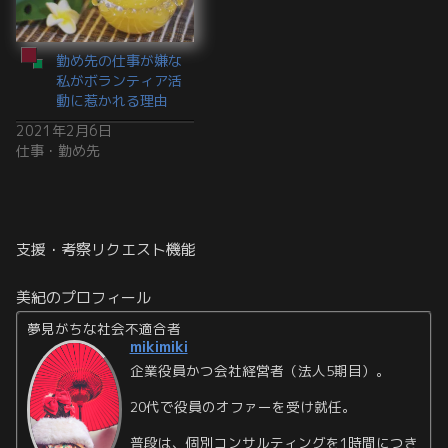
勤め先の仕事が嫌な
私がボランティア活
動に惹かれる理由
2021年2月6日
仕事・勤め先
支援・考察リクエスト機能
美紀のプロフィール
夢見がちな社会不適合者
mikimiki
企業役員かつ会社経営者（法人5期目）。
20代で役員のオファーを受け就任。
普段は、個別コンサルティングを1時間につき