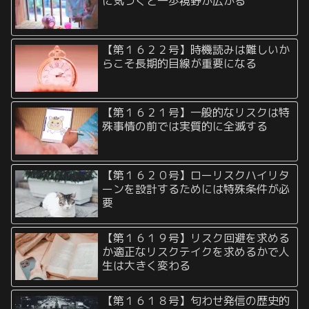
に気づくと一歩視野が広がる
【第１６２２号】時機読みは難しいか
らこそ長期的目線が重要になる
【第１６２１号】一般的なリスクは特
殊事情の前では実質的に全滅する
【第１６２０号】ローリスクハイリタ
ーンを設計するためには特殊条件が必
要
【第１６１９号】リスク回避を求める
か適正なリスクテイクを求めるかで人
生は大きく変わる
【第１６１８号】匂わせ発信の歴史的