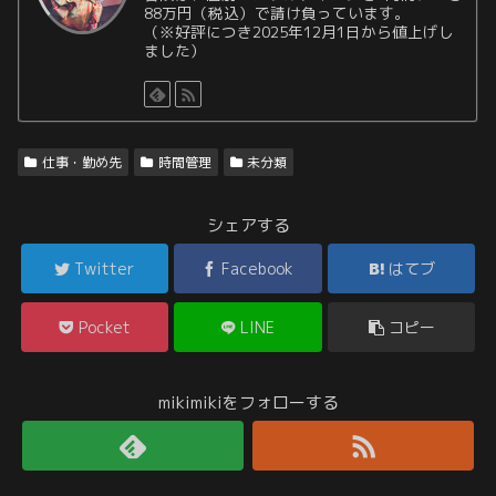
88万円（税込）で請け負っています。
（※好評につき2025年12月1日から値上げし
ました）
仕事・勤め先
時間管理
未分類
シェアする
Twitter
Facebook
はてブ
Pocket
LINE
コピー
mikimikiをフォローする