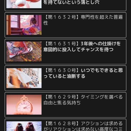
を持てないという落とし穴
【第１６３２号】専門性を超えた普遍
性
【第１６３１号】
3年後への仕掛けを
意図的に投入してチャンスを待つ
【第１６３０号】
いつでもできると思
っていると油断する
【第１６２９号】タイミングを選べる
自由と焦る気持ち
【第１６２８号】アクションは求める
がリアクションは求めない高度なコミ