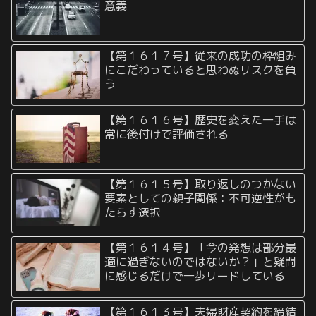
意義
【第１６１７号】従来の成功の枠組み
にこだわっていると思わぬリスクを負
う
【第１６１６号】歴史を変えた一手は
常に後付けで評価される
【第１６１５号】取り返しのつかない
要素としての親子関係：不可逆性がも
たらす選択
【第１６１４号】「今の発想は部分最
適に過ぎないのではないか？」と疑問
に感じるだけで一歩リードしている
【第１６１３号】夫婦財産契約を締結