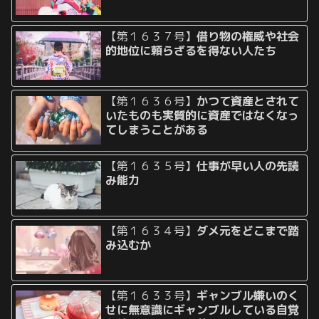
【第１６３７号】
借り物の権威や社会
的地位に頼らざるを得ない人たち
【第１６３６号】
かつて資産とされて
いたものも実質的に資産ではなくなっ
てしまうことがある
【第１６３５号】
仕事が早い人の先読
み能力
【第１６３４号】
ダメ元をどこまで踏
み込むか
【第１６３３号】
ギャンブル嫌いのく
せに無意識にギャンブルしている自覚