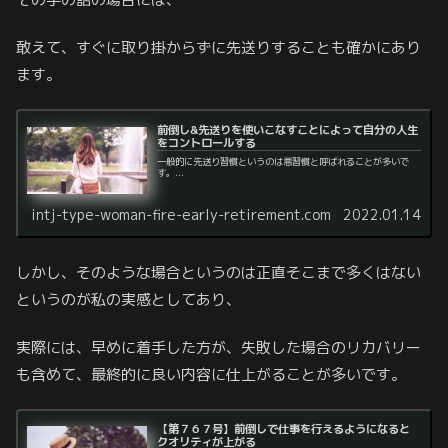
敢えて、すぐに取り掛からずに先送りすることも確かにあり
ます。
前倒し&先送りを使いこなすことによって自分の人生
をコントロールする
一般的に先送り習慣というのは悪習慣と呼ばれることが多いで
す。...
intj-type-woman-fire-early-retirement.com
2022.01.14
しかし、そのような場合というのは正直そこまで多くはない
というのが私の実感としてあり、
実際には、早めに着手した方が、失敗した場合のリカバリー
も含めて、最終的に良い内容に仕上がることが多いです。
【第７６７号】前倒しで仕事を行えるようになると
クオリティが上がる