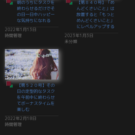
朝のうちにタスクを
【第８４０号】「め
終わらせるだけでそ
んどくさいこと」は
の日一日中ハッピー
放置すると「もっと
な気持ちになれる
めんどくさいこと」
にレベルアップする
2022年1月13日
時間管理
2023年1月3日
未分類
【第５２０号】その
日の定型的なタスク
を午前中に終わらせ
てボーナスタイムを
楽しむ
2022年2月18日
時間管理