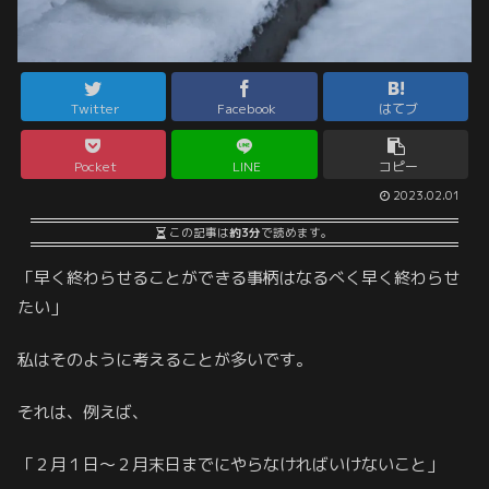
Twitter
Facebook
はてブ
Pocket
LINE
コピー
2023.02.01
この記事は
約3分
で読めます。
「早く終わらせることができる事柄はなるべく早く終わらせ
たい」
私はそのように考えることが多いです。
それは、例えば、
「２月１日～２月末日までにやらなければいけないこと」