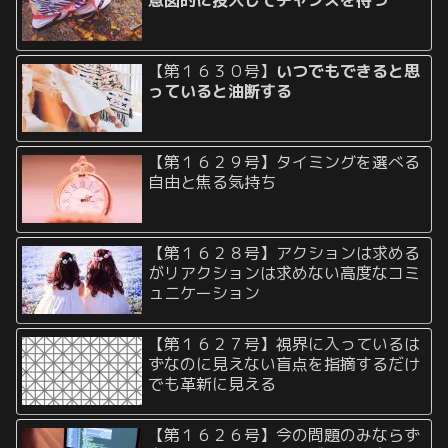
意図的に投入してチャンスを待つ
【第１６３０号】
いつでもできると思
っていると油断する
【第１６２９号】タイミングを選べる
自由と焦る気持ち
【第１６２８号】アクションは求める
がリアクションは求めない高度なコミ
ュニケーション
【第１６２７号】視界に入っているは
ずなのに見えない盲点を指摘するだけ
でも革新に見える
【第１６２６号】今の問題のみならず