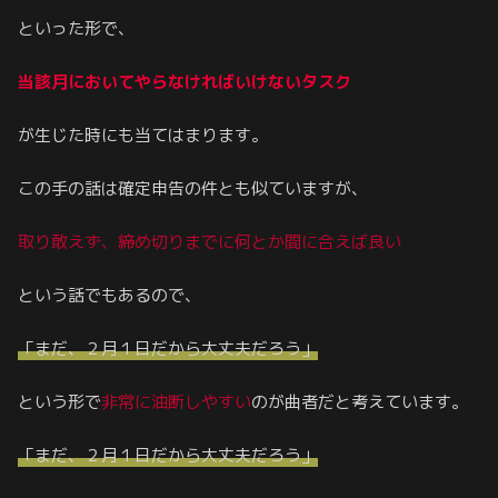
といった形で、
当該月においてやらなければいけないタスク
が生じた時にも当てはまります。
この手の話は確定申告の件とも似ていますが、
取り敢えず、締め切りまでに何とか間に合えば良い
という話でもあるので、
「まだ、２月１日だから大丈夫だろう」
という形で
非常に油断しやすい
のが曲者だと考えています。
「まだ、２月１日だから大丈夫だろう」