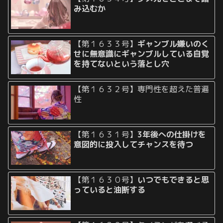
み込むか
【第１６３３号】
ギャンブル嫌いのく
せに無意識にギャンブルしている自覚
を持てないという落とし穴
【第１６３２号】専門性を超えた普遍
性
【第１６３１号】
3年後への仕掛けを
意図的に投入してチャンスを待つ
【第１６３０号】
いつでもできると思
っていると油断する