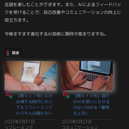
会話を楽しむことができます。また、AIによるフィードバッ
クを受けることで、自己改善やコミュニケーションの向上に
役立ちます。
今後ますます進化するAI技術に期待が高まりますね。
関連
【第９２７号】AIが
【第９１９号】現行
台頭する時代におい
のAIを使いこなせる
てもリフレーミング
のはいわゆる「優秀
のスキルは廃れない
な上司」
2023年3月31日
2023年3月23日
リフレーミング
コミュニケーション