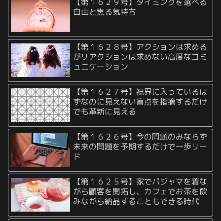
【第１６２９号】タイミングを選べる
自由と焦る気持ち
【第１６２８号】アクションは求める
がリアクションは求めない高度なコミ
ュニケーション
【第１６２７号】視界に入っているは
ずなのに見えない盲点を指摘するだけ
でも革新に見える
【第１６２６号】今の問題のみならず
未来の問題を予期するだけで一歩リー
ド
【第１６２５号】家でパジャマを着な
がら顧客を開拓し、カフェでお茶を飲
みながら納品することもできる時代