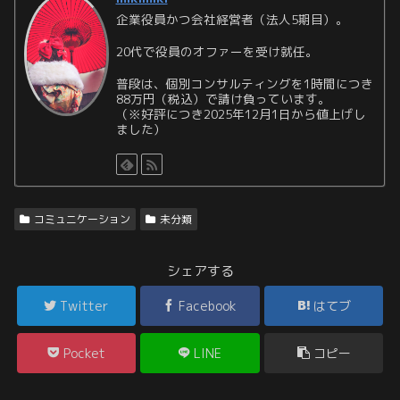
企業役員かつ会社経営者（法人5期目）。
20代で役員のオファーを受け就任。
普段は、個別コンサルティングを1時間につき
88万円（税込）で請け負っています。
（※好評につき2025年12月1日から値上げし
ました）
コミュニケーション
未分類
シェアする
Twitter
Facebook
はてブ
Pocket
LINE
コピー