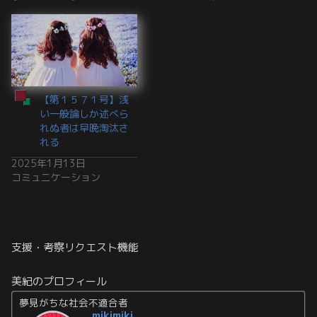
【第１５７１号】浅
い一般論しか述べら
れぬ者は早晩淘汰さ
れる
2025年1月13日
コミュニケーション
支援・考察リクエスト機能
美紀のプロフィール
夢見がちな社会不適合者
mikimiki