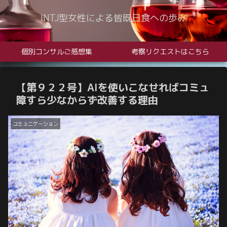
INTJ型女性による皆既日食への歩み
個別コンサルご感想集
考察リクエストはこちら
【第９２２号】AIを使いこなせればコミュ
障すら少なからず改善する理由
コミュニケーション