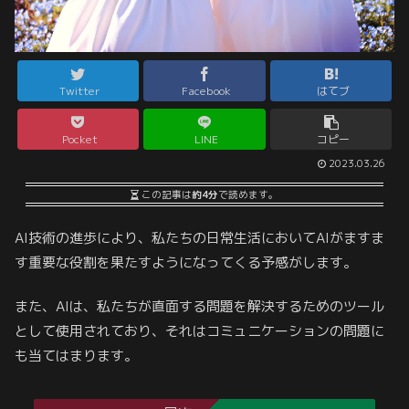
Twitter
Facebook
はてブ
Pocket
LINE
コピー
2023.03.26
この記事は
約4分
で読めます。
AI技術の進歩により、私たちの日常生活においてAIがますま
す重要な役割を果たすようになってくる予感がします。
また、AIは、私たちが直面する問題を解決するためのツール
として使用されており、それはコミュニケーションの問題に
も当てはまります。