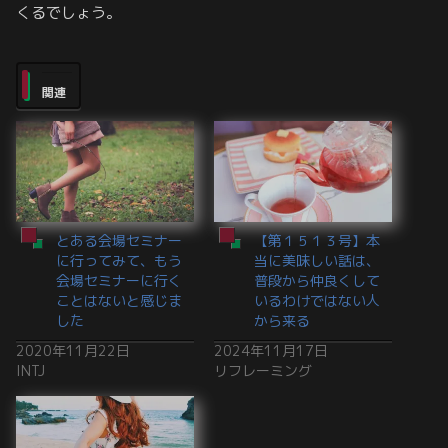
くるでしょう。
関連
とある会場セミナー
【第１５１３号】本
に行ってみて、もう
当に美味しい話は、
会場セミナーに行く
普段から仲良くして
ことはないと感じま
いるわけではない人
した
から来る
2020年11月22日
2024年11月17日
INTJ
リフレーミング