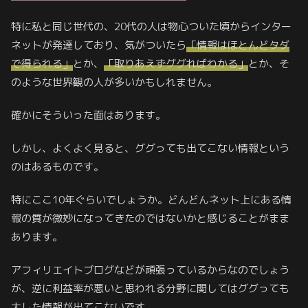
特に私と同じ世代の、20代の人は物心ついた頃からインター
ネットが発達しており、気がついたら
「情報はほとんどタダ
で得られる」
とか、
「取りあえずググればわかる」
とか、そ
のような世界観の人が多いかもしれません。
確かにそういった面はあります。
しかし、よくよく見ると、ググっても出てこない情報という
のはあるものです。
特にここ10年ぐらいでしょうか。どんどんネット上にある情
報の質が微妙になってきたのではないかと感じることがまま
あります。
アフィリエイトブログなどが頑張っているからなのでしょう
が、逆に利益率が悪いと思われる分野に関してはググっても
大した情報が出てこないです。