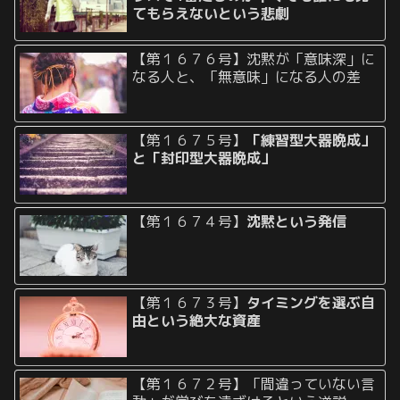
てもらえないという悲劇
【第１６７６号】沈黙が「意味深」に
なる人と、「無意味」になる人の差
【第１６７５号】
「練習型大器晩成」
と「封印型大器晩成」
【第１６７４号】
沈黙という発信
【第１６７３号】
タイミングを選ぶ自
由という絶大な資産
【第１６７２号】「間違っていない言