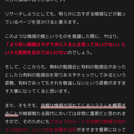
リサーチしようとしても、明らかに古すぎる情報などが載っ
ているページを見かけると萎えます。
このような情報の質というものを意識した際に、やはり、
「より良い情報はタダで手に入るとは思ってはいけない」と
いう大原則を忘れてはいけない
のでしょう。
そして、ここからも、無料の勉強会と有料の勉強会があった
としたら有料の勉強会を取りあえずチェックしてみるという
姿勢、有料であってもそれを敬遠しないという姿勢がますま
す大事になってくると思います。
また、そもそも、
良質な情報が流れてくるシステムを構築す
ること
が情報戦たる現代においては非常に重要だと思われま
すので、そのためにも
どのようなルートで良質な情報が流れ
ているのか、というのを見極める目
がますます重要になって