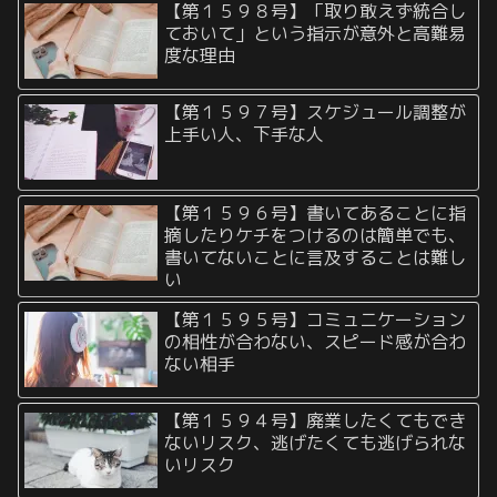
【第１５９８号】「取り敢えず統合し
ておいて」という指示が意外と高難易
度な理由
【第１５９７号】スケジュール調整が
上手い人、下手な人
【第１５９６号】書いてあることに指
摘したりケチをつけるのは簡単でも、
書いてないことに言及することは難し
い
【第１５９５号】コミュニケーション
の相性が合わない、スピード感が合わ
ない相手
【第１５９４号】廃業したくてもでき
ないリスク、逃げたくても逃げられな
いリスク