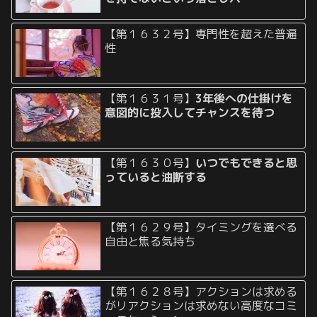
【第１６３２号】専門性を超えた普遍
性
【第１６３１号】
3年後への仕掛けを
意図的に投入してチャンスを待つ
【第１６３０号】
いつでもできると思
っていると油断する
【第１６２９号】タイミングを選べる
自由と焦る気持ち
【第１６２８号】アクションは求める
がリアクションは求めない高度なコミ