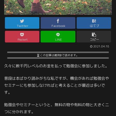
Twitter
Facebook
はてブ
Pocket
LINE
コピー
2021.04.18
この記事は
約3分
で読めます。
久々に数千円レベルのお金を払って勉強会に参加しました。
普段は本ばかり読みがちな私ですが、機会があれば勉強会や
セミナーにも参加しなければと考えることが最近は多いで
す。
勉強会やセミナーというと、無料の物や有料の物と大きく二
つに分かれます。