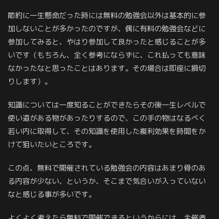
節約に一生懸命だった時には無料の勉強会以外は基本的に参
加しないことが多かったのですが、偶に有料の勉強会などに
参加してみると、やはり参加して良かったと感じることが多
いです（もちろん、全く参考にならずに、これ払っても意味
なかったなと思ったことはあります。その場合は即座に損切
りします）。
知識については一度知ることができたらその後一生レベルで
使い道がある物があったりするので、この手の物はなるべく
若い内に取得して、その知識を使用した複利効果を時間をか
けて狙いたいところです。
この点、無料で開催されている勉強会の内容はあまり骨のあ
る内容が少ない、というか、そこまで気合いが入っていない
なと感じる事が多いです。
よくよく考えたら無料で開催できるというからには、主催者