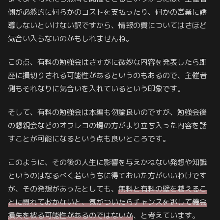
側が必然的に何らかのコストを支払ったり、何かの営業に誘
導しないといけない訳ですから、情報の質についてはさほど
気合い入らないのかもしれませんね。
この点、有料の勉強会はさすがに微妙な内容を発表したら即
座に損切りされる可能性があるというのもあるので、主催者
側もそれなりに気合いを入れているという印象です。
そして、有料の勉強会は本編も勿論良いのですが、勉強会後
の懇親会などのオフレコの場の方がより立ち入った内容を話
すことが可能になるという点も良いところです。
このように、その後の人生に影響を与えかねない発想や知識
というのはなるべく若いうちに得ておいた方がいいわけです
が、その発想があったとしても、
無料と有料の壁を越えるこ
とに慣れておかないと、気がついたらチャンスを逃して機会
損失を被る可能性があるのではないか
、と考えています。