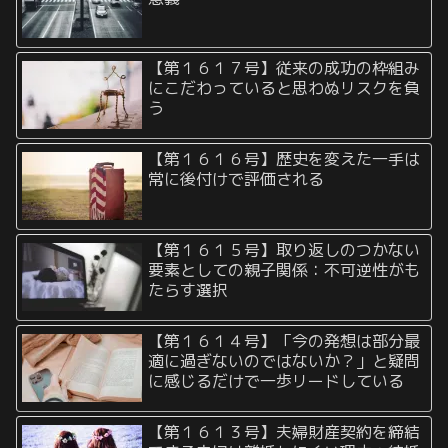
【第１６１７号】従来の成功の枠組み
にこだわっていると思わぬリスクを負
う
【第１６１６号】歴史を変えた一手は
常に後付けで評価される
【第１６１５号】取り返しのつかない
要素としての親子関係：不可逆性がも
たらす選択
【第１６１４号】「今の発想は部分最
適に過ぎないのではないか？」と疑問
に感じるだけで一歩リードしている
【第１６１３号】夫婦財産契約を締結