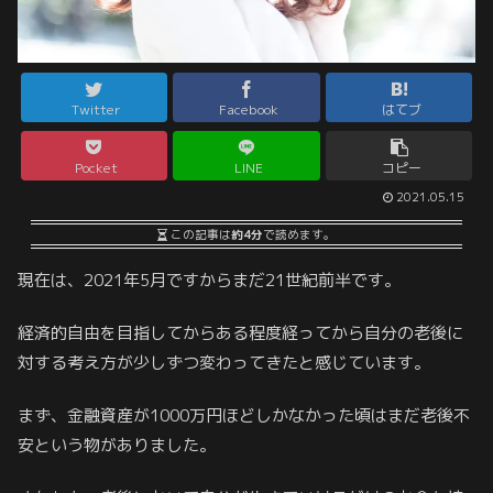
Twitter
Facebook
はてブ
Pocket
LINE
コピー
2021.05.15
この記事は
約4分
で読めます。
現在は、2021年5月ですからまだ21世紀前半です。
経済的自由を目指してからある程度経ってから自分の老後に
対する考え方が少しずつ変わってきたと感じています。
まず、金融資産が1000万円ほどしかなかった頃はまだ老後不
安という物がありました。