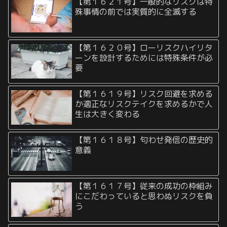
【第１６２１号】一般的なリスクは特
殊事情の前では実質的に全滅する
【第１６２０号】ローリスクハイリタ
ーンを設計するためには特殊条件が必
要
【第１６１９号】リスク回避を求める
か適正なリスクテイクを求めるかで人
生は大きく変わる
【第１６１８号】匂わせ発信の歴史的
意義
【第１６１７号】従来の成功の枠組み
にこだわっていると思わぬリスクを負
う