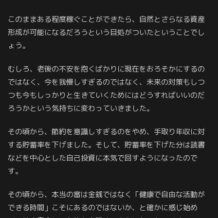
このままある程度稼ぐことができたら、自然とさらなる資産
形成が可能になるだろうという目処がついたということでし
ょう。
むしろ、老後の不安を抱くばかりに現在をおろそかにするの
ではなく、今を我慢しすぎるのではなく、未来の対策もしつ
つも今もしっかりと生きていくためにはどうすればいいのだ
ろうかという気持ちに変わっていきました。
その頃から、節約を意識しすぎるのをやめ、手取り年収に対
する貯蓄率を下げました。そして、貯蓄率を下げた分は読書
などを中心とした自己投資に本気で回すようになったので
す。
その頃から、本当の富は金銭ではなく「健康で自由な活動が
できる時間」こそにあるのではないか、と確かに感じ始め