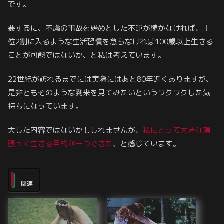
です。
要するに、不慮の事故を始めとした不運が続かなければ、上
位2割に入るような生活習慣を怠らなければ100歳以上生きる
ことが可能ではないか、と私は考えています。
22世紀が訪れるまでには実際にはあと80年近くありますが、
是非ともそのような到来を見てみたいというワクワクした気
持ちになっています。
大した内容ではないかもしれませんが、
私にとって大きな
頑
張って
生きる目的が一つできた
、と感じています。
関連