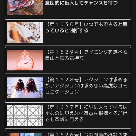
意図的に投入してチャンスを待つ
【第１６３０号】
いつでもできると思
っていると油断する
【第１６２９号】タイミングを選べる
自由と焦る気持ち
【第１６２８号】アクションは求める
がリアクションは求めない高度なコミ
ュニケーション
【第１６２７号】視界に入っているは
ずなのに見えない盲点を指摘するだけ
でも革新に見える
【第１６２６号】今の問題のみならず