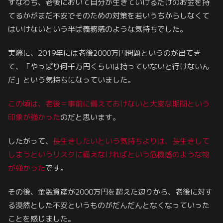
すなわち、老後において自分が生きていけるだけのお金を持
てるかがまだ不安でそのための対策を若いうちからしなくて
はいけないという半ば義務感のような気持ちでした。
実際に、2019年には老後2000万円問題というのが出てき
て、「やっぱり何千万円くらいは持っていないと行けないん
だ」という気持ちになっていました。
この頃は、老後＝事前に備えておけないと大変な期間という
印象が強かった
のだと思います。
したがって、
長生きしたいという気持ちよりは、長生きして
しまうというリスクに備えなければという危機感のような物
が強かった
です。
その後、金融資産が2000万円を超えた辺りから、老後に対す
る漠然とした不安というものがだんだんとなくなっていった
ことを感じました。