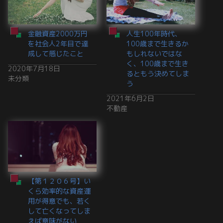
金融資産2000万円
人生100年時代、
を社会人2年目で達
100歳まで生きるか
成して感じたこと
もしれないではな
く、100歳まで生き
2020年7月18日
るともう決めてしま
未分類
う
2021年6月2日
不動産
【第１２０６号】い
くら効率的な資産運
用が得意でも、若く
して亡くなってしま
えば意味がない