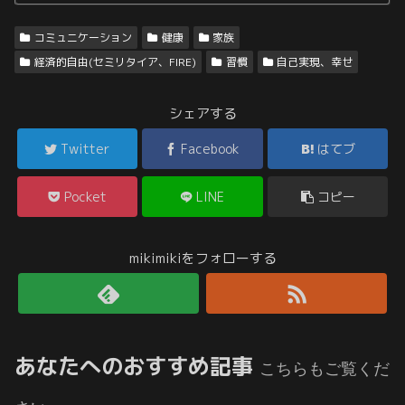
コミュニケーション
健康
家族
経済的自由(セミリタイア、FIRE)
習慣
自己実現、幸せ
シェアする
Twitter
Facebook
はてブ
Pocket
LINE
コピー
mikimikiをフォローする
あなたへのおすすめ記事
こちらもご覧くだ