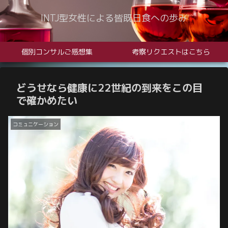
INTJ型女性による皆既日食への歩み
個別コンサルご感想集
考察リクエストはこちら
どうせなら健康に22世紀の到来をこの目
で確かめたい
コミュニケーション