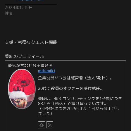
2024年1月5日
健康
支援・考察リクエスト機能
美紀のプロフィール
夢見がちな社会不適合者
mikimiki
企業役員かつ会社経営者（法人5期目）。
20代で役員のオファーを受け就任。
普段は、個別コンサルティングを1時間につき
88万円（税込）で請け負っています。
（※好評につき2025年12月1日から値上げし
ました）