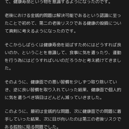
て、健康寿命という物を意識するようになったのです。
老後における金銭的問題は解決可能であるという認識に至っ
たことで初めて、第二の老後リスクである健康の毀損につい
て真剣に考えるようになったのです。
そこからしばらくは健康寿命を延ばすためにはどうすれば良
いのか、ということを意識して、食事に気を遣ったり、運動
を行う為にはどうすればいいのだろうかと考え続けてきまし
た。
そのように、健康面での悪い習慣を少しずつ取り除いてい
き、逆に良い習慣を取り入れていった結果、健康面で個人的
に気を遣うべき項目はどんどん減っていきました。
このように、最初は金銭的な問題、次に健康面での問題に着
手していった結果、次に目が向いたのは第三の老後リスクで
ある孤独に陥る問題でした。