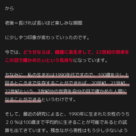
から
老後＝長ければ長いほど楽しみな期間
に少しずつ印象が変わっていったのです。
今では、
どうせならば、健康に長生きして、22世紀の到来を
この目で確かめたいという気持ち
になっています。
ちなみに、私の生まれは1990年代ですので、100歳を少し上
回るところまで生存することができれば、20世紀、21世紀、
22世紀という、3世紀分の世界を自分の目で確かめた人間に
なることができる
というわけです。
そして、最近の研究によると、1990年に生まれた女性のうち
２０％は100歳まで平均的に生きることが可能であるとの試
算も出てきています。残念ながら男性はもう少し少ないよう