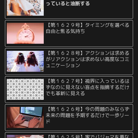
っていると油断する
【第１６２９号】タイミングを選べる
自由と焦る気持ち
【第１６２８号】アクションは求める
がリアクションは求めない高度なコミ
ュニケーション
【第１６２７号】視界に入っているは
ずなのに見えない盲点を指摘するだけ
でも革新に見える
【第１６２６号】今の問題のみならず
未来の問題を予期するだけで一歩リー
ド
【第１６２５号】家でパジャマを着な