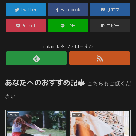
Twitter
Facebook
はてブ
Pocket
LINE
コピー
mikimikiをフォローする
あなたへのおすすめ記事
こちらもご覧くだ
さい
未分類
未分類