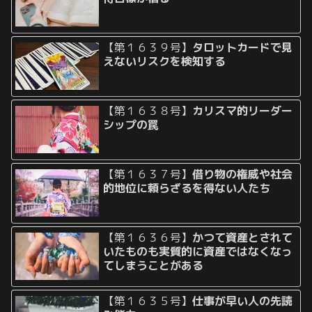
【第１６３９号】
タロットカードで見
えないリスクを検知する
【第１６３８号】
カリスマ的リーダー
シップの罠
【第１６３７号】
借り物の権威や社会
的地位に頼らざるを得ない人たち
【第１６３６号】
かつて資産とされて
いたものも実質的に資産ではなくなっ
てしまうことがある
【第１６３５号】
仕事が早い人の先読