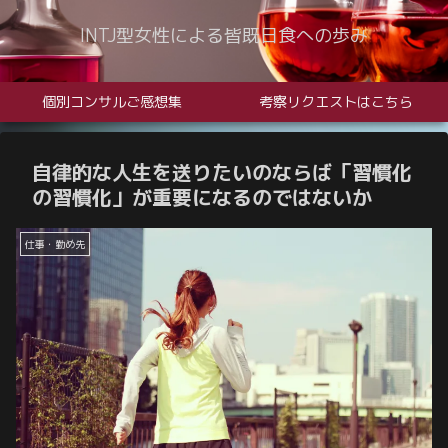
INTJ型女性による皆既日食への歩み
個別コンサルご感想集
考察リクエストはこちら
自律的な人生を送りたいのならば「習慣化
の習慣化」が重要になるのではないか
仕事・勤め先