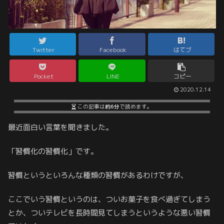
Twitter
Facebook
はてブ
Pocket
LINE
コピー
2020.12.14
この記事は
約6分
で読めます。
最近面白い言葉を聞きました。
「習慣化の習慣化」です。
習慣というといろんな種類の習慣があるわけですが、
ここでいう習慣というのは、ついお菓子を食べ過ぎてしまう
とか、ついテレビを長時間見てしまうというような悪い習慣