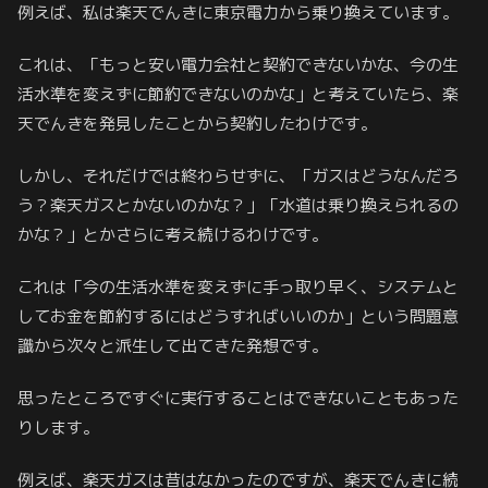
例えば、私は楽天でんきに東京電力から乗り換えています。
これは、「もっと安い電力会社と契約できないかな、今の生
活水準を変えずに節約できないのかな」と考えていたら、楽
天でんきを発見したことから契約したわけです。
しかし、それだけでは終わらせずに、「ガスはどうなんだろ
う？楽天ガスとかないのかな？」「水道は乗り換えられるの
かな？」とかさらに考え続けるわけです。
これは「今の生活水準を変えずに手っ取り早く、システムと
してお金を節約するにはどうすればいいのか」という問題意
識から次々と派生して出てきた発想です。
思ったところですぐに実行することはできないこともあった
りします。
例えば、楽天ガスは昔はなかったのですが、楽天でんきに続