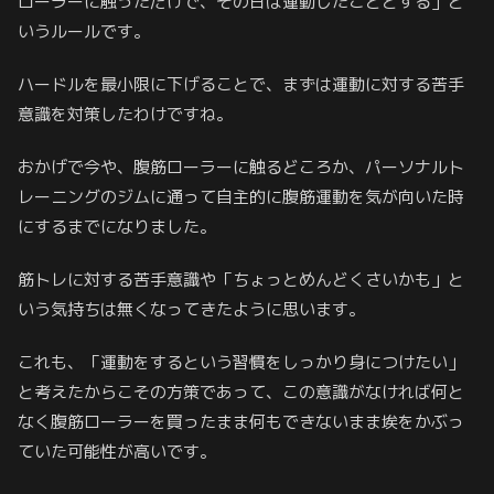
ローラーに触っただけで、その日は運動したこととする」と
いうルールです。
ハードルを最小限に下げることで、まずは運動に対する苦手
意識を対策したわけですね。
おかげで今や、腹筋ローラーに触るどころか、パーソナルト
レーニングのジムに通って自主的に腹筋運動を気が向いた時
にするまでになりました。
筋トレに対する苦手意識や「ちょっとめんどくさいかも」と
いう気持ちは無くなってきたように思います。
これも、「運動をするという習慣をしっかり身につけたい」
と考えたからこその方策であって、この意識がなければ何と
なく腹筋ローラーを買ったまま何もできないまま埃をかぶっ
ていた可能性が高いです。