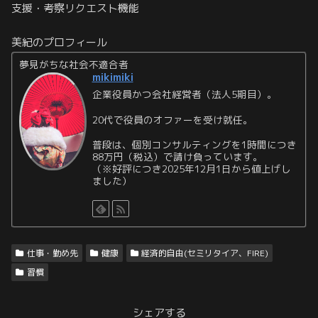
支援・考察リクエスト機能
美紀のプロフィール
夢見がちな社会不適合者
mikimiki
企業役員かつ会社経営者（法人5期目）。
20代で役員のオファーを受け就任。
普段は、個別コンサルティングを1時間につき
88万円（税込）で請け負っています。
（※好評につき2025年12月1日から値上げし
ました）
仕事・勤め先
健康
経済的自由(セミリタイア、FIRE)
習慣
シェアする