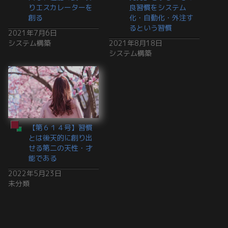
りエスカレーターを
良習慣をシステム
創る
化・自動化・外注す
るという習慣
2021年7月6日
システム構築
2021年8月18日
システム構築
【第６１４号】習慣
とは後天的に創り出
せる第二の天性・才
能である
2022年5月23日
未分類