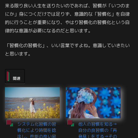
来る限り良い人生を送りたいのであれば、習慣が「いつのま
にか」身につくだけでは足りず、意識的な「習慣化」を自律
的に行うことが重要になり、やはり習慣化の習慣化という自
律的な意識が必要になるのだと思います。
「習慣化の習慣化」、いい言葉ですよね。意識していきたい
と思います。
関連
システム化習慣の習
他人の習慣を知る→
慣化により時間を捻
自分の良習慣の「再
出し、性能の良い昇
発見」をする→その