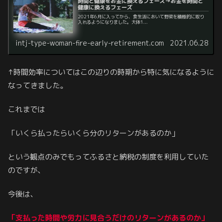
時間と健康をお金に換えるフェーズ→お金を時間と
健康に換えるフェーズ
2021年6月に入ってから、食生活において野菜を積極的に取り
入れるようになりました。大体1...
intj-type-woman-fire-early-retirement.com
2021.06.28
↑時間効率についてはこの辺りの時期から特に気になるように
なってきました。
これまでは
「いくら払ったらいくら分のリターンがあるのか」
という観点のみでもってふるさと納税の制度を利用していた
のですが、
今後は、
「支払った時間や労力に見合うだけのリターンがあるのか」