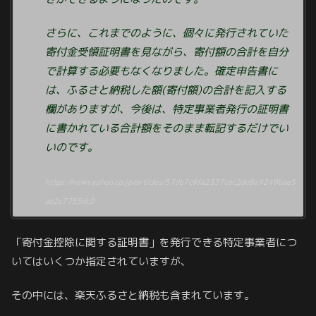
さらに、これまでのように、個々に発行されていた
寄付金受領証明書を見ながら、寄付額の合計を自分
で計算する必要もなくなりました。確定申告書に
は、ふるさと納税した額(寄付額)の合計を記入する
欄がありますが、今後は、特定事業者発行の証明書
に書かれている合計額をそのまま転記するだけでい
いのです。
https://news.yahoo.co.jp/articles/57db7c9fa2337cec2de8a9249bae5
ab2c7755dc0
「寄付金控除に関する証明書」を発行できる特定事業者につ
いてはいくつか指定されていますが、
その中には、楽天ふるさと納税も含まれています。