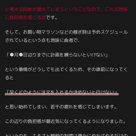
と考える回数が増えてしまうということなので、これが地味
に負担感を感じる点
です。
そして、お買い物マラソンなどの稼ぎ時は予めスケジュール
されているという点も地味に曲者で、
「●月●日辺りまでに計画を練らないといけない」
という事情がどうしても出てくるため、その直前になってく
ると
「早くどのように注文を入れるか決めないと行けない」
と思い始めてしまい、若干の疲れを感じてしまいます。
この辺りの負担感が最近気になってくるようになりました。
というのも、ふるさと納税の制度は確かにやればやるだけの