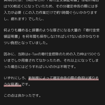
は100枚近くになっていたため、その分確定申告の際には手
入力が必要（この入力作業だけで約1時間ぐらいかかります
し、疲れます）でしたし、
何よりも纏めると辞書のような厚さになる大量の 「寄付金受
領証明書」 を何年間も保存しなければいけない点がかなりキ
ツい負担となっていました。
因みに、当時はe-Taxの寄付金控除のための入力枠は150ぐら
いまでしか用意されてなかったため、それ以上になってしま
った場合にはどうすればいいのかは不明です。
いずれにしろ、
新制度によって確定申告の際の負担は減りそ
うな見通し
です。
この点は良かったです。