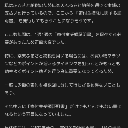
私はふるさと納税のために楽天ふるさと納税を通じて金銭の
支払いを行っているので、ここから 「寄付金控除に関する証
明書」 を発行してもらうことになりそうです。
ここ数年間は、1通1通の「寄付金受領証明書」を保存する必
要があったため正直大変でした。
特に、楽天ふるさと納税を用いる場合には、お買い物マラソ
ンなどのポイントが増えるタイミングを狙うことがもっとも
効率よくポイント稼ぎを行う為に重要になってくるため、
一度に少額の寄付を複数回に分けて行わざるを得ないことも
あり、
それゆえに「寄付金受領証明書」 だけでもとんでもない量に
なるという羽目になっていました。
具体的には、令和2年分の 「寄付金受領証明書」 は私の場合