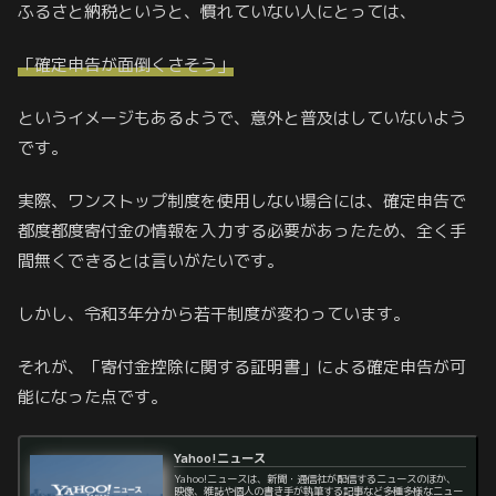
ふるさと納税というと、慣れていない人にとっては、
「確定申告が面倒くさそう」
というイメージもあるようで、意外と普及はしていないよう
です。
実際、ワンストップ制度を使用しない場合には、確定申告で
都度都度寄付金の情報を入力する必要があったため、全く手
間無くできるとは言いがたいです。
しかし、令和3年分から若干制度が変わっています。
それが、「寄付金控除に関する証明書」による確定申告が可
能になった点です。
Yahoo!ニュース
Yahoo!ニュースは、新聞・通信社が配信するニュースのほか、
映像、雑誌や個人の書き手が執筆する記事など多種多様なニュー