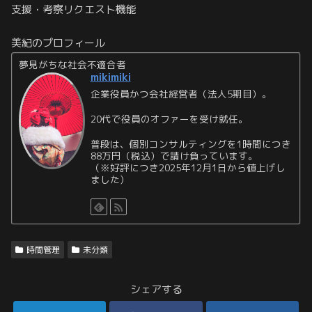
支援・考察リクエスト機能
美紀のプロフィール
夢見がちな社会不適合者
mikimiki
企業役員かつ会社経営者（法人5期目）。
20代で役員のオファーを受け就任。
普段は、個別コンサルティングを1時間につき
88万円（税込）で請け負っています。
（※好評につき2025年12月1日から値上げし
ました）
時間管理
未分類
シェアする