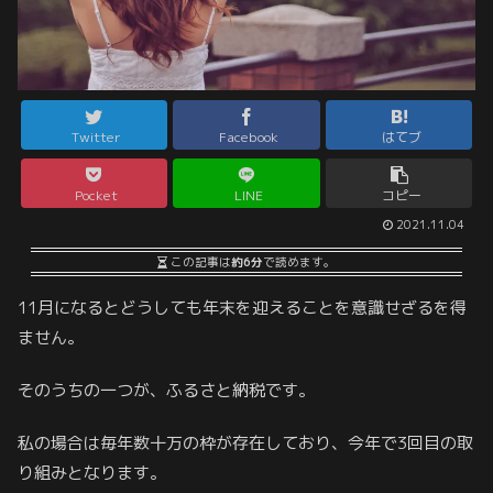
Twitter
Facebook
はてブ
Pocket
LINE
コピー
2021.11.04
この記事は
約6分
で読めます。
11月になるとどうしても年末を迎えることを意識せざるを得
ません。
そのうちの一つが、ふるさと納税です。
私の場合は毎年数十万の枠が存在しており、今年で3回目の取
り組みとなります。