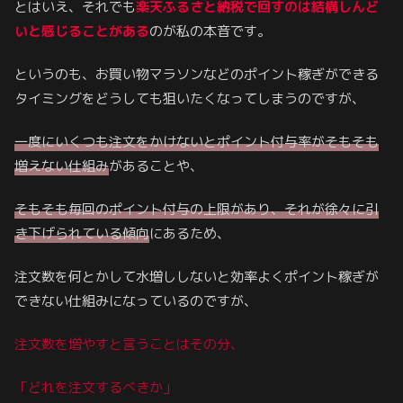
とはいえ、それでも
楽天ふるさと納税で回すのは結構しんど
いと感じることがある
のが私の本音です。
というのも、お買い物マラソンなどのポイント稼ぎができる
タイミングをどうしても狙いたくなってしまうのですが、
一度にいくつも注文をかけないとポイント付与率がそもそも
増えない仕組み
があることや、
そもそも
毎回の
ポイント付与の上限があり、それが徐々に引
き下げられている傾向
にあるため、
注文数を何とかして水増ししないと効率よくポイント稼ぎが
できない仕組みになっているのですが、
注文数を増やすと言うことはその分、
「どれを注文するべきか」