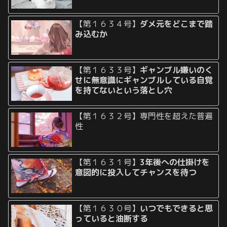
【第１６３４号】
ダメ元をどこまで踏
み込むか
【第１６３３号】
ギャンブル嫌いのく
せに無意識にギャンブルしている自覚
を持てないという落とし穴
【第１６３２号】専門性を超えた普遍
性
【第１６３１号】
3年後への仕掛けを
意図的に投入してチャンスを待つ
【第１６３０号】
いつでもできると思
っていると油断する