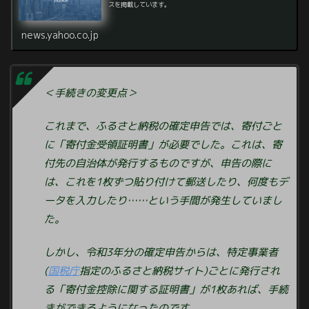
スを掲載しています。
news.yahoo.co.jp
＜手続きの変更点＞
これまで、ふるさと納税の確定申告では、寄付ごと
に「寄付金受領証明書」が必要でした。これは、寄
付先の自治体が発行するものですが、申告の際に
は、これを1枚ずつ貼り付けて郵送したり、何度もデ
ータを入力したり……という手間が発生していまし
た。
しかし、令和3年分の確定申告からは、特定事業者
(
国税庁
指定のふるさと納税サイト)ごとに発行され
る「寄付金控除に関する証明書」が1枚あれば、手続
きができるようになったのです。