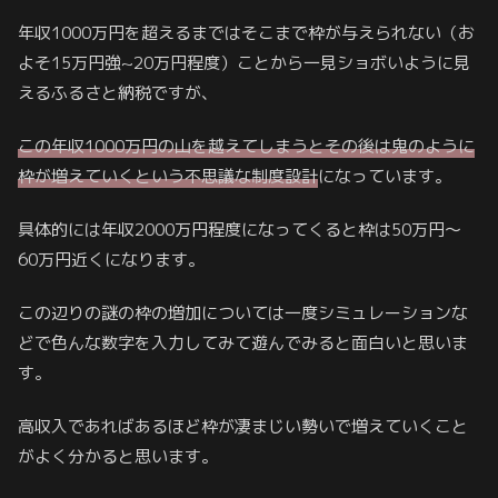
年収1000万円を超えるまではそこまで枠が与えられない（お
よそ15万円強~20万円程度）ことから一見ショボいように見
えるふるさと納税ですが、
この年収1000万円の山を越えてしまうとその後は鬼のように
枠が増えていくという不思議な制度設計
になっています。
具体的には年収2000万円程度になってくると枠は50万円～
60万円近くになります。
この辺りの謎の枠の増加については一度シミュレーションな
どで色んな数字を入力してみて遊んでみると面白いと思いま
す。
高収入であればあるほど枠が凄まじい勢いで増えていくこと
がよく分かると思います。