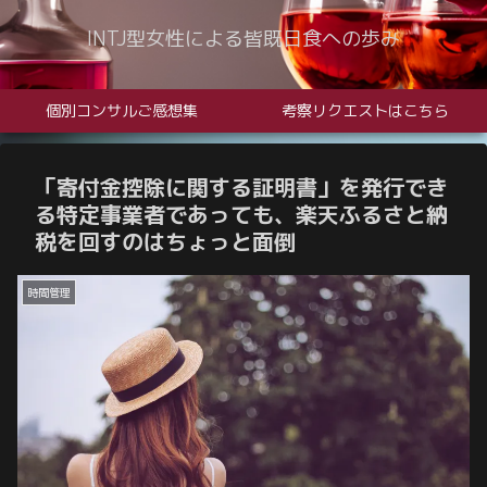
INTJ型女性による皆既日食への歩み
個別コンサルご感想集
考察リクエストはこちら
「寄付金控除に関する証明書」を発行でき
る特定事業者であっても、楽天ふるさと納
税を回すのはちょっと面倒
時間管理