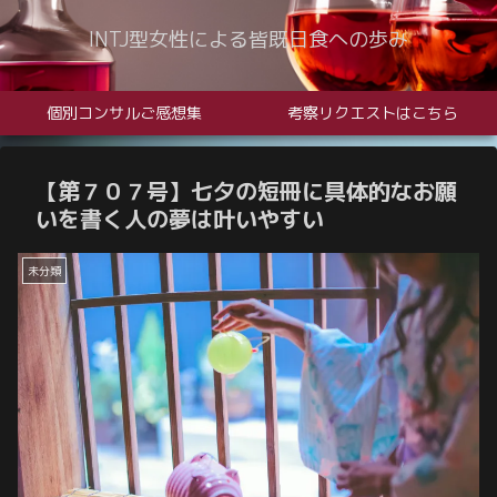
INTJ型女性による皆既日食への歩み
個別コンサルご感想集
考察リクエストはこちら
【第７０７号】七夕の短冊に具体的なお願
いを書く人の夢は叶いやすい
未分類