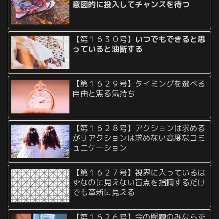
意図的に投入してチャンスを待つ
【第１６３０号】
いつでもできると思
っていると油断する
【第１６２９号】タイミングを選べる
自由と焦る気持ち
【第１６２８号】アクションは求める
がリアクションは求めない高度なコミ
ュニケーション
【第１６２７号】視界に入っているは
ずなのに見えない盲点を指摘するだけ
でも革新に見える
【第１６２６号】今の問題のみならず