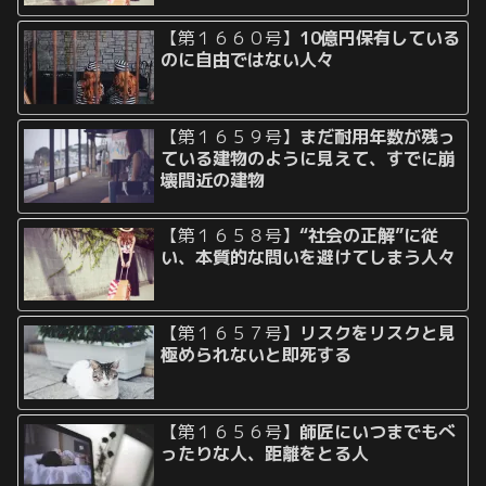
【第１６６０号】
10億円保有している
のに自由ではない人々
【第１６５９号】
まだ耐用年数が残っ
ている建物のように見えて、すでに崩
壊間近の建物
【第１６５８号】
“社会の正解”に従
い、本質的な問いを避けてしまう人々
【第１６５７号】
リスクをリスクと見
極められないと即死する
【第１６５６号】
師匠にいつまでもべ
ったりな人、距離をとる人