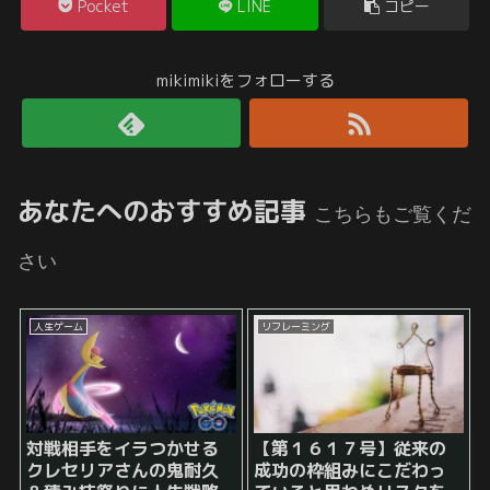
Pocket
LINE
コピー
mikimikiをフォローする
あなたへのおすすめ記事
こちらもご覧くだ
さい
人生ゲーム
リフレーミング
対戦相手をイラつかせる
【第１６１７号】従来の
クレセリアさんの鬼耐久
成功の枠組みにこだわっ