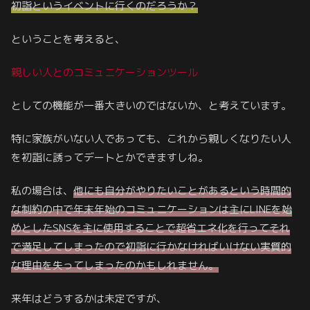
初詣というイベントに行くのだろうか？
ということを考えると、
親しい人とのコミュニケーション
ツール
としての機能が一番大きいのではないか、と考えています。
特に家族がいない人であっても、これから親しくなりたい人
を初詣に誘ってデートとかできますしね。
私の場合は、
他にも自分がやりたいことがあるという時間的
な制約の中で年末年始のコミュニケーションは主にLINEを始
めとしたSNSを
主に
使用することで超省エネ化を行ってそれ
で満足してしまったので初詣に行かなければいけない実質的
な理由を失ってしまったのかもしれません。
来年はどうするかは未定ですが、