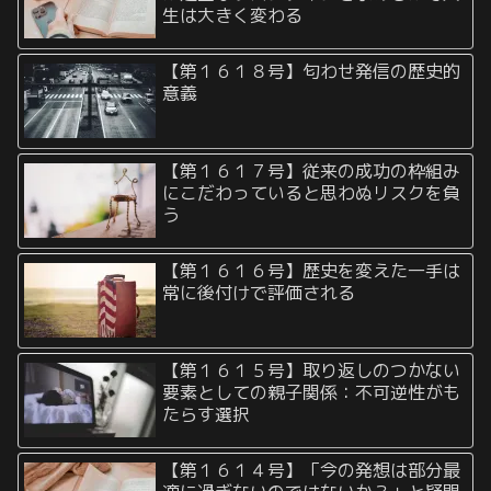
生は大きく変わる
【第１６１８号】匂わせ発信の歴史的
意義
【第１６１７号】従来の成功の枠組み
にこだわっていると思わぬリスクを負
う
【第１６１６号】歴史を変えた一手は
常に後付けで評価される
【第１６１５号】取り返しのつかない
要素としての親子関係：不可逆性がも
たらす選択
【第１６１４号】「今の発想は部分最