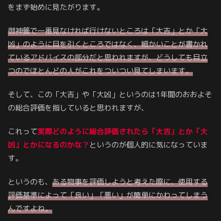
をまず始めに見たがります。
御神籤で一番見なければ行けないところは「大吉」とか「大
凶」のように目を引くところではなく、細かいことが書かれ
ているアドバイスの部分だと思われますが、どうしても目立
つのでほとんどの人がこれを
ついつい
見てしまいます。
そして、この「大吉」や「大凶」というのは1年間のおおよそ
の総合評価を指していると思われますが、
これって
実際どのように総合評価されたら「大吉」とか「大
凶」
とかに
なるのかな？
というのが個人的に気になっていま
す。
というのも、
ある物事を評価しようと考えた際に、使用する
評価基準によって「良い」「悪い」が簡単にかわってしまう
んですよね。