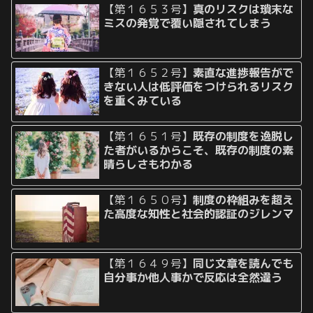
【第１６５３号】
真のリスクは瑣末な
ミスの発覚で覆い隠されてしまう
【第１６５２号】
素直な進捗報告がで
きない人は低評価をつけられるリスク
を重くみている
【第１６５１号】
既存の制度を逸脱し
た者がいるからこそ、既存の制度の素
晴らしさもわかる
【第１６５０号】
制度の枠組みを超え
た高度な知性と社会的認証のジレンマ
【第１６４９号】
同じ文章を読んでも
自分事か他人事かで反応は全然違う