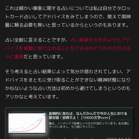
これは細かい事象に関する占いについては私は自分でタロッ
トカード占いしてアドバイスをみてしまうので、敢えて御神
籤に頼る必要も無いと思っているからというのもあります。
占い全般に言えることですが、
占い結果そのものよりもアド
バイスを真摯に受け止めることができるかどうかの方が
はる
かに
重要
だと思っています。
そう考えると占い結果によって気分が惑わされてしまい、ア
ドバイスをまともに受け取ることができない精神状態になり
かねないような占い方法は初めから避けてしまうというのも
アリかなと考えています。
長期的に見れば、なんだかんだで今が人生における
最安値！投資せよ！【10000文字over】
最近、インデックス投資というものが流行っています。私も現に
やっていますし、もう既にやってい...