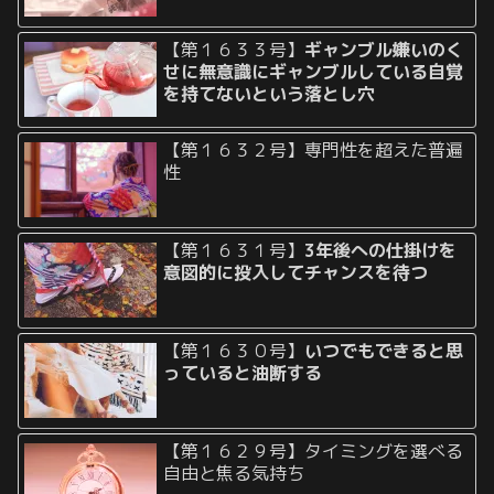
【第１６３３号】
ギャンブル嫌いのく
せに無意識にギャンブルしている自覚
を持てないという落とし穴
【第１６３２号】専門性を超えた普遍
性
【第１６３１号】
3年後への仕掛けを
意図的に投入してチャンスを待つ
【第１６３０号】
いつでもできると思
っていると油断する
【第１６２９号】タイミングを選べる
自由と焦る気持ち