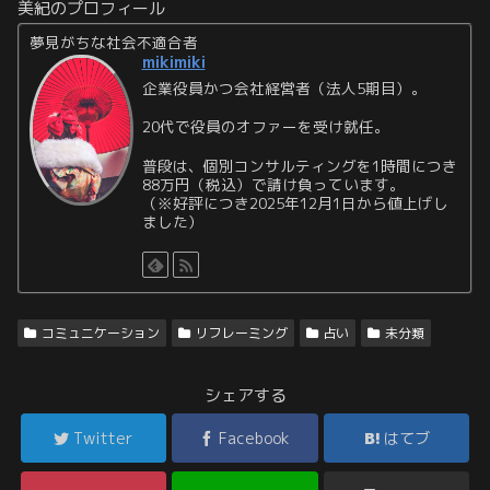
美紀のプロフィール
夢見がちな社会不適合者
mikimiki
企業役員かつ会社経営者（法人5期目）。
20代で役員のオファーを受け就任。
普段は、個別コンサルティングを1時間につき
88万円（税込）で請け負っています。
（※好評につき2025年12月1日から値上げし
ました）
コミュニケーション
リフレーミング
占い
未分類
シェアする
Twitter
Facebook
はてブ