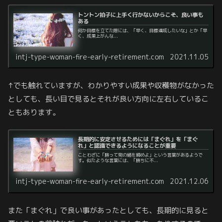
トントン拍子に上手く行かないからこそ、良い事も
ある
何か目標を立てた際には、「早く、目標達成したいな」とか「早
く、成果上がんな...
intj-type-woman-fire-early-retirement.com
2021.11.05
↑でも触れていますが、わかりやすい成果や収穫物がなかった
としても、長い目で見るとそれが良い方向に左右しているこ
ともあります。
長期的に安定させるためには「まぐれ」を「まぐ
れ」と認識できるようになることが重要
ことわざに「勝って兜の緒を締めよ」という言葉があるようで
す。似たような言葉には、「勝ちに不...
intj-type-woman-fire-early-retirement.com
2021.12.06
また「まぐれ」で良い事があったとしても、長期的に見ると