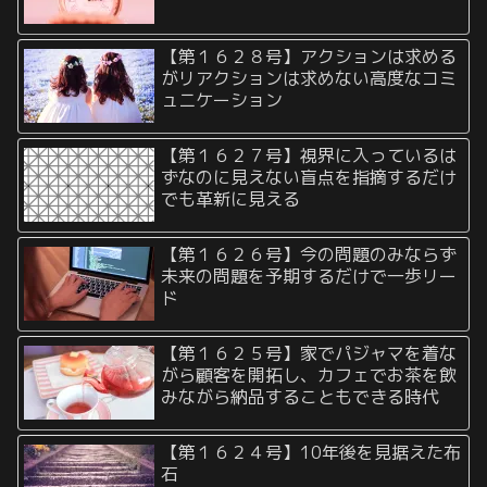
【第１６２８号】アクションは求める
がリアクションは求めない高度なコミ
ュニケーション
【第１６２７号】視界に入っているは
ずなのに見えない盲点を指摘するだけ
でも革新に見える
【第１６２６号】今の問題のみならず
未来の問題を予期するだけで一歩リー
ド
【第１６２５号】家でパジャマを着な
がら顧客を開拓し、カフェでお茶を飲
みながら納品することもできる時代
【第１６２４号】10年後を見据えた布
石